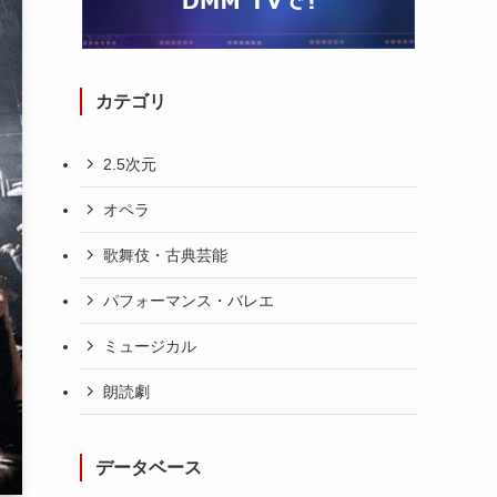
カテゴリ
2.5次元
オペラ
歌舞伎・古典芸能
パフォーマンス・バレエ
ミュージカル
朗読劇
データベース