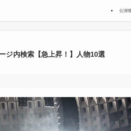
公演
テージ内検索【急上昇！】人物10選