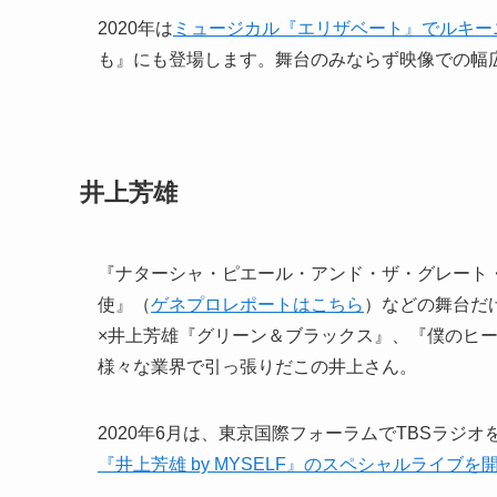
2020年は
ミュージカル『エリザベート』でルキー
も』にも登場します。舞台のみならず映像での幅
井上芳雄
『ナターシャ・ピエール・アンド・ザ・グレート・
使』（
ゲネプロレポートはこちら
）などの舞台だ
×井上芳雄『グリーン＆ブラックス』、『僕のヒーロ
様々な業界で引っ張りだこの井上さん。
2020年6月は、東京国際フォーラムでTBSラジ
『井上芳雄 by MYSELF』のスペシャルライブを