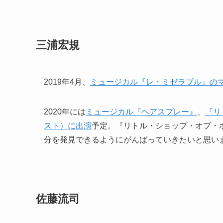
三浦宏規
2019年4月、
ミュージカル『レ・ミゼラブル』の
2020年には
ミュージカル『ヘアスプレー』
、
『リ
スト）に出演
予定。『リトル・ショップ・オブ・
分を発見できるようにがんばっていきたいと思い
佐藤流司