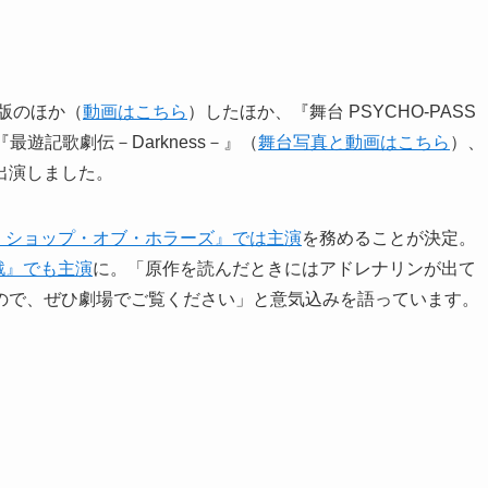
台版のほか（
動画はこちら
）したほか、『舞台 PSYCHO-PASS
『最遊記歌劇伝－Darkness－』（
舞台写真と動画はこちら
）、
出演しました。
・ショップ・オブ・ホラーズ』では主演
を務めることが決定。
戦』でも主演
に。「原作を読んだときにはアドレナリンが出て
ので、ぜひ劇場でご覧ください」と意気込みを語っています。