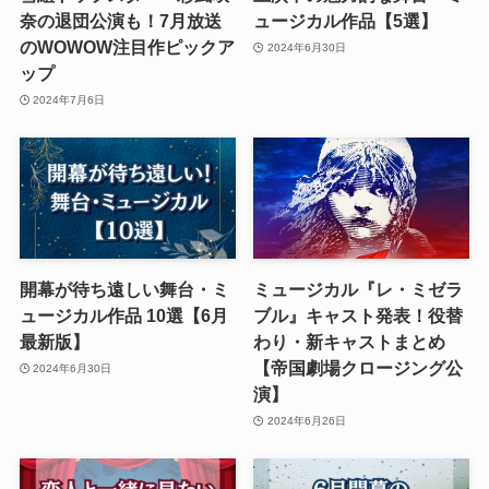
奈の退団公演も！7月放送
ュージカル作品【5選】
のWOWOW注目作ピックア
2024年6月30日
ップ
2024年7月6日
開幕が待ち遠しい舞台・ミ
ミュージカル『レ・ミゼラ
ュージカル作品 10選【6月
ブル』キャスト発表！役替
最新版】
わり・新キャストまとめ
【帝国劇場クロージング公
2024年6月30日
演】
2024年6月26日