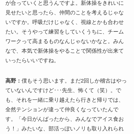
が合っていくと思うんですよ。新体操をきれいに
見せたいと思ったら、仲間のことを考えるじゃな
いですか。呼吸だけじゃなく、視線とかも合わせ
たい。そうやって練習をしていくうちに、チーム
ワークって高まるものなんじゃないかなと。みん
なで、本気で新体操をやることで関係性が出来て
いったらいいですね。
高野：
僕もそう思います。まだ2回しか稽古はやっ
ていないんですけど･･･先生、怖くて（笑）。で
も、それを一緒に乗り越えたら行きと帰りでは、
全然テンションが違って仲良くなっていたんで
す。「今日がんばったから、みんなでアイス食お
う！」みたいな、部活っぽいノリも取り入れられ