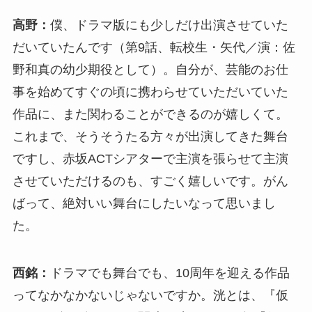
高野：
僕、ドラマ版にも少しだけ出演させていた
だいていたんです（第9話、転校生・矢代／演：佐
野和真の幼少期役として）。自分が、芸能のお仕
事を始めてすぐの頃に携わらせていただいていた
作品に、また関わることができるのが嬉しくて。
これまで、そうそうたる方々が出演してきた舞台
ですし、赤坂ACTシアターで主演を張らせて主演
させていただけるのも、すごく嬉しいです。がん
ばって、絶対いい舞台にしたいなって思いまし
た。
西銘：
ドラマでも舞台でも、10周年を迎える作品
ってなかなかないじゃないですか。洸とは、『仮