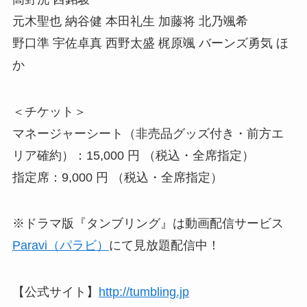
元木聖也 納谷健 本田礼生 加藤将 北乃颯希
野口準 宇佐卓真 西野太盛 梶原颯 バーンズ勇気 ほ
か
＜チケット＞
マネージャーシート（非売品グッズ付き・前方エ
リア確約）：15,000 円 （税込・全席指定）
指定席：9,000 円 （税込・全席指定）
※ドラマ版『タンブリング』は動画配信サービス
Paravi（パラビ）
にて見放題配信中！
【公式サイト】
http://tumbling.jp