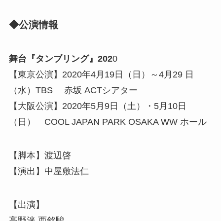
◆公演情報
舞台『タンブリング』202
0
【東京公演】2020年4月19日（日）～4月29 日
（水）TBS 赤坂 ACTシアター
【大阪公演】2020年5月9日（土）・5月10日
（日） COOL JAPAN PARK OSAKA WW ホール
【脚本】渡辺啓
【演出】中屋敷法仁
【出演】
高野洸 西銘駿