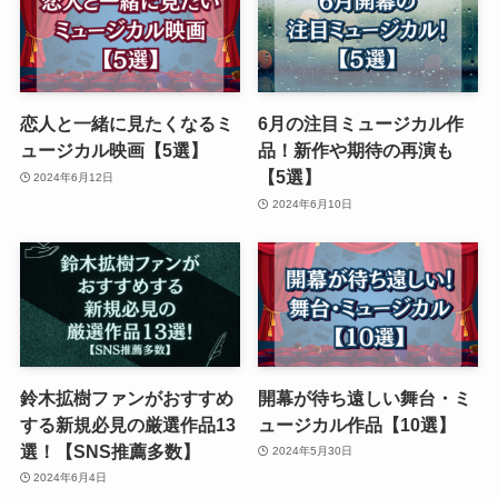
恋人と一緒に見たくなるミ
6月の注目ミュージカル作
ュージカル映画【5選】
品！新作や期待の再演も
【5選】
2024年6月12日
2024年6月10日
鈴木拡樹ファンがおすすめ
開幕が待ち遠しい舞台・ミ
する新規必見の厳選作品13
ュージカル作品【10選】
選！【SNS推薦多数】
2024年5月30日
2024年6月4日