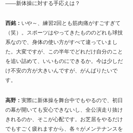
――新体操に対する手応えは？
西銘：
いや～、練習2回とも筋肉痛がすごすぎて
（笑）。スポーツはやってきたもののどれも球技
系なので、身体の使い方がすべて違っていまし
た。大変ですが、この半年でどれだけ自分のこと
を追い詰めて、いいものにできるか。今は少しだ
け不安の方が大きいんですが、がんばりたいで
す。
高野：
実際に新体操を舞台中でもやるので、初日
の幕が開いても安心できないし、全公演走り抜け
きれるのか、そこが心配です。お芝居をやるだけ
でもすごく疲れますから、各々がメンテナンスを