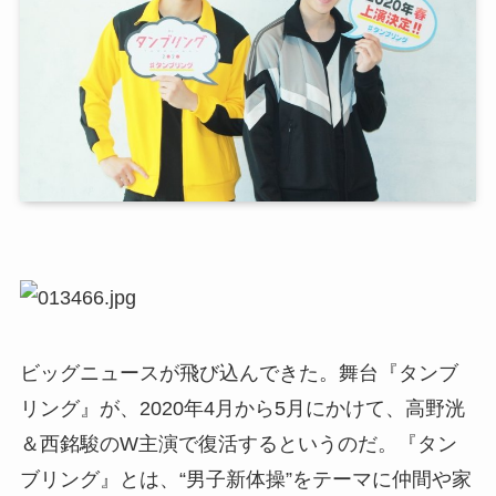
ビッグニュースが飛び込んできた。舞台『タンブ
リング』が、2020年4月から5月にかけて、高野洸
＆西銘駿のW主演で復活するというのだ。『タン
ブリング』とは、“男子新体操”をテーマに仲間や家