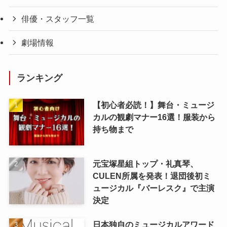
俳優・スタッフ一覧
劇場情報
ランキング
【初心者必読！】舞台・ミュージ
カルの観劇マナー16選！服装から
持ち物まで
元宝塚星組トップ・礼真琴、
CULEN所属を発表！退団後初ミ
ュージカル『バーレスク』で主演
決定
日本独自のミュージカルアワード