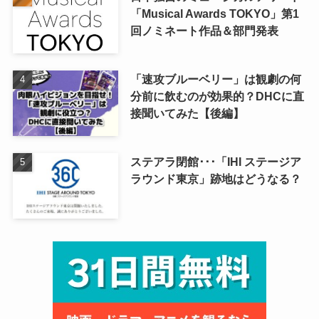
「Musical Awards TOKYO」第1
回ノミネート作品＆部門発表
「速攻ブルーベリー」は観劇の何
分前に飲むのが効果的？DHCに直
接聞いてみた【後編】
ステアラ閉館･･･「IHI ステージア
ラウンド東京」跡地はどうなる？