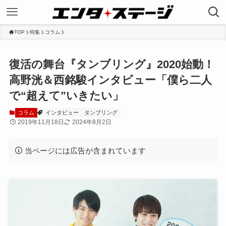
TOP
特集
コラム
復活の舞台『タンブリング』2020始動！
高野洸＆西銘駿インタビュー「僕ら二人
で“超えて”いきたい」
コラム
インタビュー
タンブリング
2019年11月18日
2024年8月2日
当ページには広告が含まれています