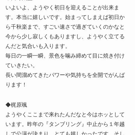
いよいよ、ようやく初日を迎えることが出来ま
す。本当に嬉しいです。始まってしまえば初日か
ら千秋楽まで、すごい速さで過ぎていくのかなと
今から少し寂しくもありますし、ようやく立てる
んだと気合いも入ります。
毎日の一瞬一瞬、景色を噛み締めて目に焼き付け
ていきたい。
長い間溜めてきたパワーや気持ちを全開でがんば
ります！
◆梶原颯
ようやくここまで来れたんだなと今はホッとして
います。昨年の『タンブリング』中止から１年越
しで公演が決まり、とても嬉しかったです。そし