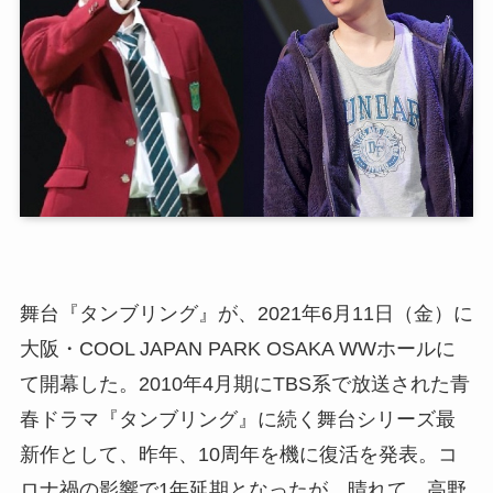
舞台『タンブリング』が、2021年6月11日（金）に
大阪・COOL JAPAN PARK OSAKA WWホールに
て開幕した。2010年4月期にTBS系で放送された青
春ドラマ『タンブリング』に続く舞台シリーズ最
新作として、昨年、10周年を機に復活を発表。コ
ロナ禍の影響で1年延期となったが、晴れて、高野