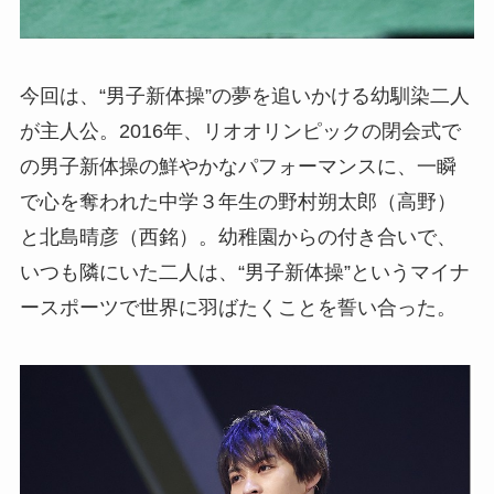
今回は、“男子新体操”の夢を追いかける幼馴染二人
が主人公。2016年、リオオリンピックの閉会式で
の男子新体操の鮮やかなパフォーマンスに、一瞬
で心を奪われた中学３年生の野村朔太郎（高野）
と北島晴彦（西銘）。幼稚園からの付き合いで、
いつも隣にいた二人は、“男子新体操”というマイナ
ースポーツで世界に羽ばたくことを誓い合った。