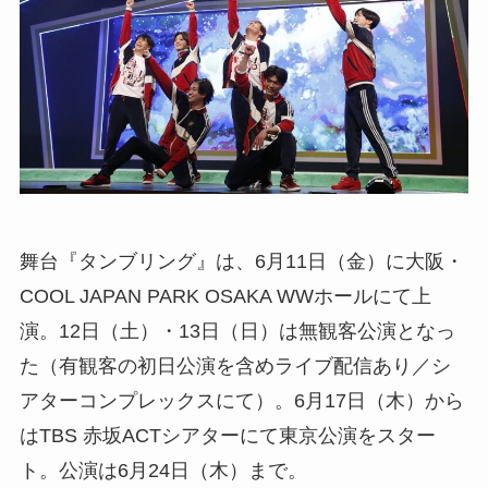
舞台『タンブリング』は、6月11日（金）に大阪・
COOL JAPAN PARK OSAKA WWホールにて上
演。12日（土）・13日（日）は無観客公演となっ
た（有観客の初日公演を含めライブ配信あり／シ
アターコンプレックスにて）。6月17日（木）から
はTBS 赤坂ACTシアターにて東京公演をスター
ト。公演は6月24日（木）まで。