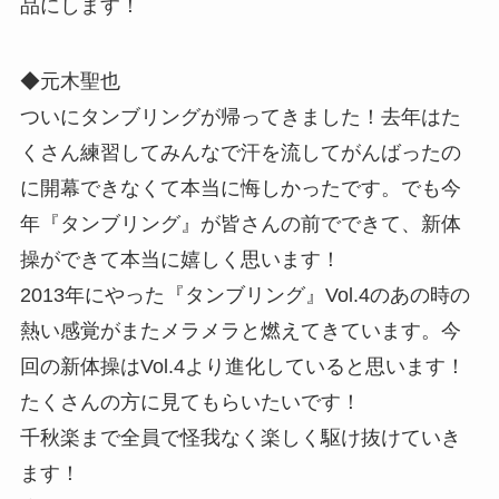
品にします！
◆元木聖也
ついにタンブリングが帰ってきました！去年はた
くさん練習してみんなで汗を流してがんばったの
に開幕できなくて本当に悔しかったです。でも今
年『タンブリング』が皆さんの前でできて、新体
操ができて本当に嬉しく思います！
2013年にやった『タンブリング』Vol.4のあの時の
熱い感覚がまたメラメラと燃えてきています。今
回の新体操はVol.4より進化していると思います！
たくさんの方に見てもらいたいです！
千秋楽まで全員で怪我なく楽しく駆け抜けていき
ます！