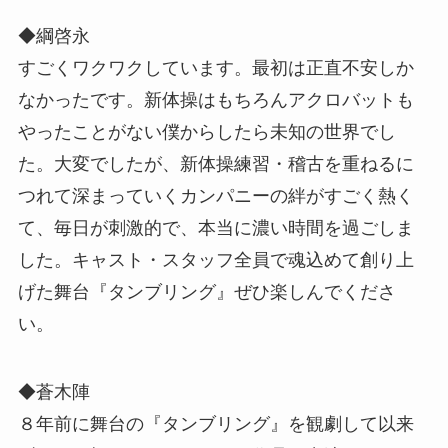
◆綱啓永
すごくワクワクしています。最初は正直不安しか
なかったです。新体操はもちろんアクロバットも
やったことがない僕からしたら未知の世界でし
た。大変でしたが、新体操練習・稽古を重ねるに
つれて深まっていくカンパニーの絆がすごく熱く
て、毎日が刺激的で、本当に濃い時間を過ごしま
した。キャスト・スタッフ全員で魂込めて創り上
げた舞台『タンブリング』ぜひ楽しんでくださ
い。
◆蒼木陣
８年前に舞台の『タンブリング』を観劇して以来