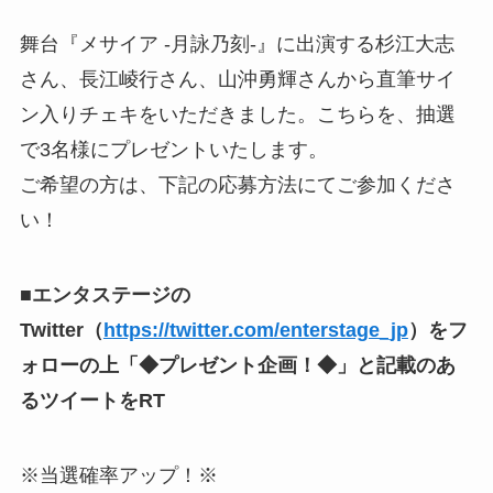
舞台『メサイア -月詠乃刻-』に出演する杉江大志
さん、長江崚行さん、山沖勇輝さんから直筆サイ
ン入りチェキをいただきました。こちらを、抽選
で3名様にプレゼントいたします。
ご希望の方は、下記の応募方法にてご参加くださ
い！
■エンタステージの
Twitter（
https://twitter.com/enterstage_jp
）をフ
ォローの上「◆プレゼント企画！◆」と記載のあ
るツイートをRT
※当選確率アップ！※