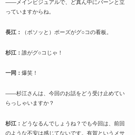
――メインビジュアルで、ど真ん中にバーンと立
っていますからね。
長江：
（ボソッと）ポーズがグ○コの看板。
杉江：
誰がグ○コじゃ！
一同：
爆笑！
――杉江さんは、今回のお話をどう受け止めてい
らっしゃいますか？
杉江：
どうなるんでしょうね？でも今回は、前回
のような不安は感じてないです。有賀というメサ