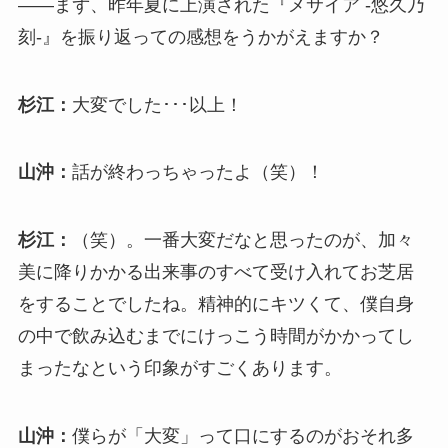
――まず、昨年夏に上演された『メサイア -悠久乃
刻-』を振り返っての感想をうかがえますか？
杉江：
大変でした･･･以上！
山沖：
話が終わっちゃったよ（笑）！
杉江：
（笑）。一番大変だなと思ったのが、加々
美に降りかかる出来事のすべて受け入れてお芝居
をすることでしたね。精神的にキツくて、僕自身
の中で飲み込むまでにけっこう時間がかかってし
まったなという印象がすごくあります。
山沖：
僕らが「大変」って口にするのがおそれ多