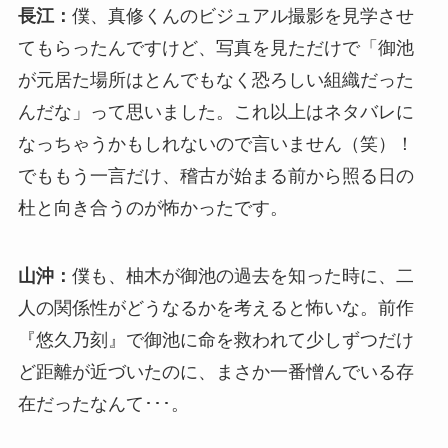
長江：
僕、真修くんのビジュアル撮影を見学させ
てもらったんですけど、写真を見ただけで「御池
が元居た場所はとんでもなく恐ろしい組織だった
んだな」って思いました。これ以上はネタバレに
なっちゃうかもしれないので言いません（笑）！
でももう一言だけ、稽古が始まる前から照る日の
杜と向き合うのが怖かったです。
山沖：
僕も、柚木が御池の過去を知った時に、二
人の関係性がどうなるかを考えると怖いな。前作
『悠久乃刻』で御池に命を救われて少しずつだけ
ど距離が近づいたのに、まさか一番憎んでいる存
在だったなんて･･･。