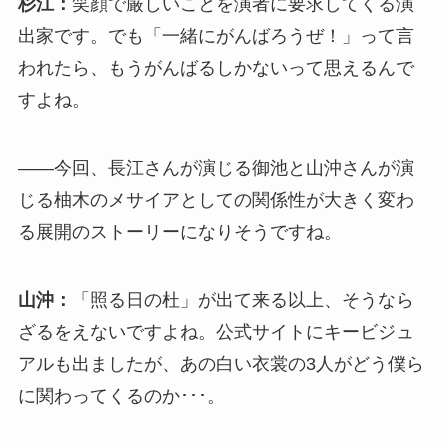
杉江：
笑顔で厳しいことを演者に要求してくる演
出家です。でも「一緒にがんばろうぜ！」って言
われたら、もうがんばるしかないって思えるんで
すよね。
――今回、長江さんが演じる御池と山沖さんが演
じる柚木のメサイアとしての関係性が大きく変わ
る展開のストーリーになりそうですね。
山沖：
「照る日の杜」が出て来る以上、そうなら
ざるをえないですよね。公式サイトにキービジュ
アルも出ましたが、あの白い衣裳の3人がどう僕ら
に関わってくるのか･･･。