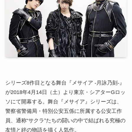
シリーズ8作目となる舞台『メサイア -月詠乃刻-』
が2018年4月14日（土）より東京・シアターGロッ
ソにて開幕する。舞台『メサイア』シリーズは、
警察省警備局・特別公安五係に所属する公安工作
員、通称“サクラ”たちの闘いの中で結ばれる究極の
友情と絆の物語を描く人気作。