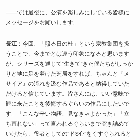
――では最後に、公演を楽しみにしている皆様に
メッセージをお願いします。
長江：
今回、「照る日の杜」という宗教集団を扱
うことで、今までとは違う印象になると思います
が、シリーズを通じて“生きて”きた僕たちがしっか
りと地に足を着けた芝居をすれば、ちゃんと『メ
サイア』の流れを汲む作品であると納得していた
だけると信じています。皆さんには、いい意味で
観に来たことを後悔するぐらいの作品にしたいで
す。「こんな辛い物語、見なきゃよかった」「立
ち直れない」って言われるぐらいまで突き詰めて
いけたら、役者としての“ドS心”をくすぐられると