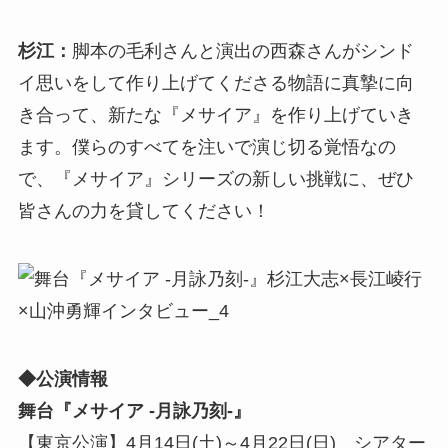
杉江：
脚本の毛利さんと演出の西森さんがシンド
イ思いをして作り上げてくださる物語に真摯に向
き合って、新たな『メサイア』を作り上げていき
ます。僕らのすべてを注いで演じ切る覚悟なの
で、『メサイア』シリーズの新しい挑戦に、ぜひ
皆さんの力を貸してください！
◆公演情報
舞台『メサイア -月詠乃刻-』
【東京公演】4月14日(土)～4月22日(日) シアター