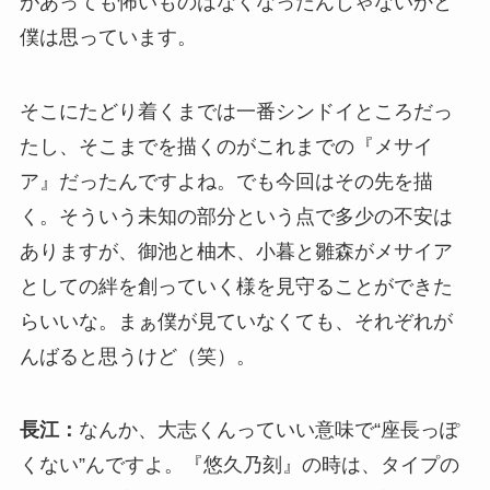
があっても怖いものはなくなったんじゃないかと
僕は思っています。
そこにたどり着くまでは一番シンドイところだっ
たし、そこまでを描くのがこれまでの『メサイ
ア』だったんですよね。でも今回はその先を描
く。そういう未知の部分という点で多少の不安は
ありますが、御池と柚木、小暮と雛森がメサイア
としての絆を創っていく様を見守ることができた
らいいな。まぁ僕が見ていなくても、それぞれが
んばると思うけど（笑）。
長江：
なんか、大志くんっていい意味で“座長っぽ
くない”んですよ。『悠久乃刻』の時は、タイプの