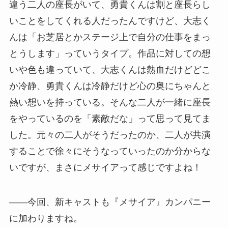
違う二人の座長がいて、勇貴くんは割と座長らし
いことをしてくれる人だったんですけど、大志く
んは「お芝居とかステージ上で自分の仕事をまっ
とうします」っていうタイプ。作品に対しての想
いや色も違っていて、大志くんは熱血だけどどこ
か冷静、勇貴くんは冷静だけど心の奥にちゃんと
熱い想いを持っている。そんな二人が一緒に座長
をやっているのを「素敵だな」って思って見てま
した。元々の二人がそうだったのか、二人が共演
することで徐々にそうなっていったのか分からな
いですが、まさにメサイアって感じですよね！
――今回、新キャストも『メサイア』カンパニー
に加わりますね。