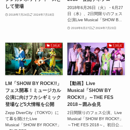
して登場
2018年6月26日（火）・6月27
日（水）、2日間限りのフェス
2018年7月24日
2024年7月18日
公演Live Musical「SHOW B...
2018年6月27日
2024年7月23日
2.5次元
2.5次元
LM「SHOW BY ROCK!!」
【動画】Live
フェス開幕！ミュージカル
Musical「SHOW BY
公演に向けフカシギミック
ROCK!!」～THE FES
登場など5大情報を公開
2018～囲み会見
Zepp DiverCity（TOKYO）に
2日間限りのフェス公演、Live
て幕を開けたLive
Musical「SHOW BY ROCK!!」
Musical「SHOW BY ROCK!!」
～THE FES 2018～。初日公...