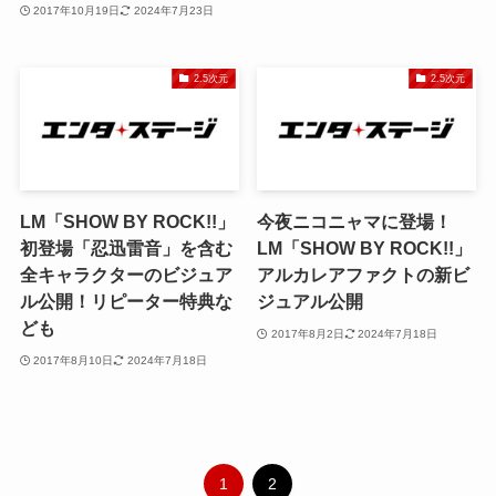
2017年10月19日
2024年7月23日
2.5次元
2.5次元
LM「SHOW BY ROCK!!」
今夜ニコニャマに登場！
初登場「忍迅雷音」を含む
LM「SHOW BY ROCK!!」
全キャラクターのビジュア
アルカレアファクトの新ビ
ル公開！リピーター特典な
ジュアル公開
ども
2017年8月2日
2024年7月18日
2017年8月10日
2024年7月18日
1
2