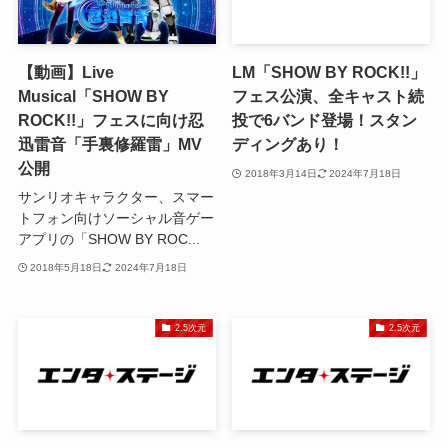
【動画】Live
LM「SHOW BY ROCK!!」
Musical「SHOW BY
フェス公演、全キャスト続
ROCK!!」フェスに向け忍
投で6バンド登場！スタン
迅雷音「手裏修羅雷」MV
ディングあり！
公開
2018年3月14日
2024年7月18日
サンリオキャラクター、スマー
トフォン向けソーシャル音ゲー
アプリの「SHOW BY ROC...
2018年5月18日
2024年7月18日
2.5次元
2.5次元