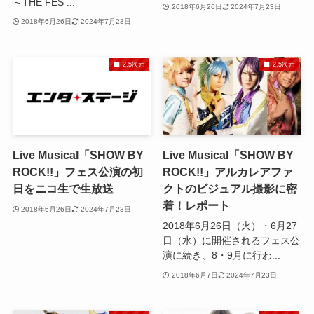
～THE FES ...
2018年6月26日
2024年7月23日
2018年6月26日
2024年7月23日
2.5次元
2.5次元
Live Musical「SHOW BY
Live Musical「SHOW BY
ROCK!!」フェス公演の初
ROCK!!」アルカレアファ
日をニコ生で生放送
クトのビジュアル撮影に密
着！レポート
2018年6月26日
2024年7月23日
2018年6月26日（火）・6月27
日（水）に開催されるフェス公
演に続き、8・9月に行わ...
2018年6月7日
2024年7月23日