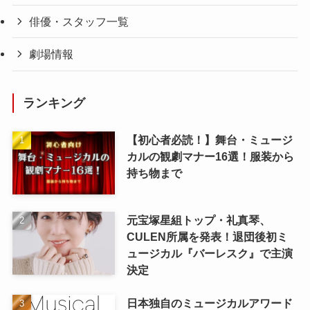
俳優・スタッフ一覧
劇場情報
ランキング
【初心者必読！】舞台・ミュージ
カルの観劇マナー16選！服装から
持ち物まで
元宝塚星組トップ・礼真琴、
CULEN所属を発表！退団後初ミ
ュージカル『バーレスク』で主演
決定
日本独自のミュージカルアワード