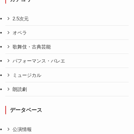
2.5次元
オペラ
歌舞伎・古典芸能
パフォーマンス・バレエ
ミュージカル
朗読劇
データベース
公演情報