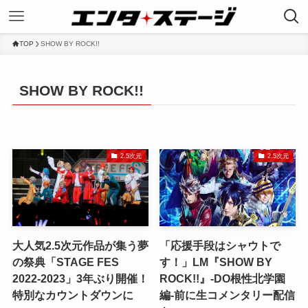
TOP
SHOW BY ROCK!!
SHOW BY ROCK!!
2.5次元
2.5次元
大人気2.5次元作品が集う夢
「応援手段はシャウトで
の祭典「STAGE FES
す！」LM『SHOW BY
2022-2023」3年ぶり開催！
ROCK!!』-DO根性北学園
特別なカウントダウンに
編-前に生コメンタリー配信