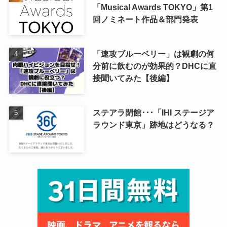
「Musical Awards TOKYO」第1
回ノミネート作品＆部門発表
「速攻ブルーベリー」は観劇の何
分前に飲むのが効果的？DHCに直
接聞いてみた【後編】
ステアラ閉館･･･「IHI ステージア
ラウンド東京」跡地はどうなる？