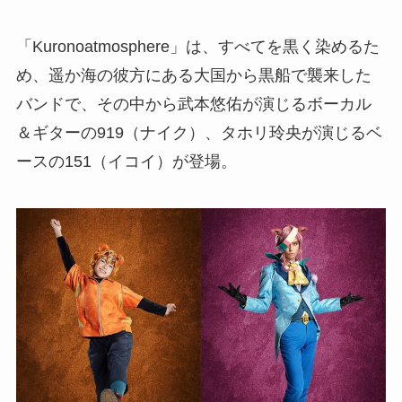
「Kuronoatmosphere」は、すべてを黒く染めるた
め、遥か海の彼方にある大国から黒船で襲来した
バンドで、その中から武本悠佑が演じるボーカル
＆ギターの919（ナイク）、タホリ玲央が演じるベ
ースの151（イコイ）が登場。