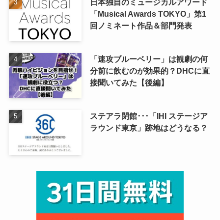
日本独自のミュージカルアワード
「Musical Awards TOKYO」第1
回ノミネート作品＆部門発表
「速攻ブルーベリー」は観劇の何
分前に飲むのが効果的？DHCに直
接聞いてみた【後編】
ステアラ閉館･･･「IHI ステージア
ラウンド東京」跡地はどうなる？