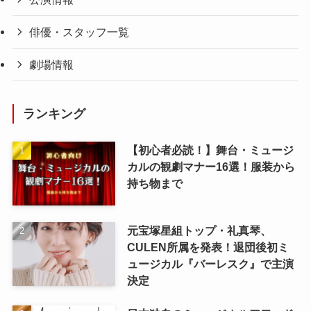
俳優・スタッフ一覧
劇場情報
ランキング
【初心者必読！】舞台・ミュージ
カルの観劇マナー16選！服装から
持ち物まで
元宝塚星組トップ・礼真琴、
CULEN所属を発表！退団後初ミ
ュージカル『バーレスク』で主演
決定