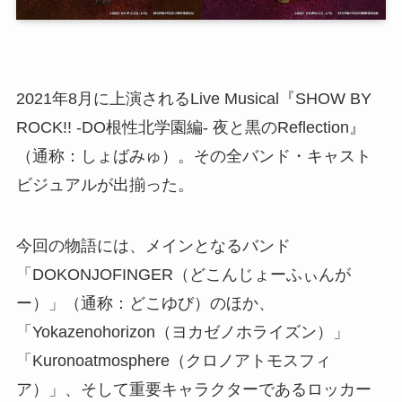
2021年8月に上演されるLive Musical『SHOW BY
ROCK!! -DO根性北学園編- 夜と黒のReflection』
（通称：しょばみゅ）。その全バンド・キャスト
ビジュアルが出揃った。
今回の物語には、メインとなるバンド
「DOKONJOFINGER（どこんじょーふぃんが
ー）」（通称：どこゆび）のほか、
「Yokazenohorizon（ヨカゼノホライズン）」
「Kuronoatmosphere（クロノアトモスフィ
ア）」、そして重要キャラクターであるロッカー