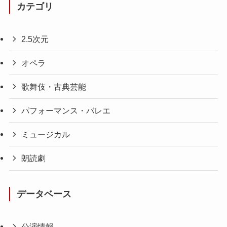
カテゴリ
2.5次元
オペラ
歌舞伎・古典芸能
パフォーマンス・バレエ
ミュージカル
朗読劇
データベース
公演情報