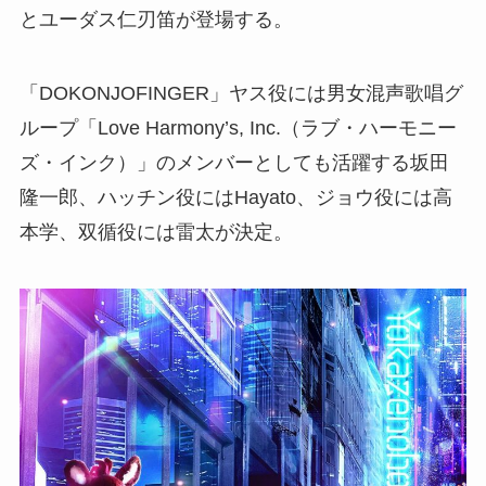
とユーダス仁刃笛が登場する。
「DOKONJOFINGER」ヤス役には男女混声歌唱グ
ループ「Love Harmony’s, Inc.（ラブ・ハーモニー
ズ・インク）」のメンバーとしても活躍する坂田
隆一郎、ハッチン役にはHayato、ジョウ役には高
本学、双循役には雷太が決定。