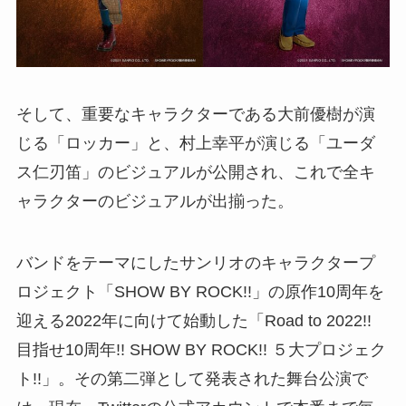
そして、重要なキャラクターである大前優樹が演
じる「ロッカー」と、村上幸平が演じる「ユーダ
ス仁刃笛」のビジュアルが公開され、これで全キ
ャラクターのビジュアルが出揃った。
バンドをテーマにしたサンリオのキャラクタープ
ロジェクト「SHOW BY ROCK!!」の原作10周年を
迎える2022年に向けて始動した「Road to 2022!!
目指せ10周年!! SHOW BY ROCK!! ５大プロジェク
ト!!」。その第二弾として発表された舞台公演で