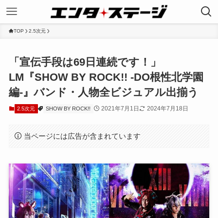
TOP
2.5次元
「宣伝手段は69日連続です！」
LM『SHOW BY ROCK!! -DO根性北学園
編-』バンド・人物全ビジュアル出揃う
2021年7月1日
2024年7月18日
2.5次元
SHOW BY ROCK!!
当ページには広告が含まれています