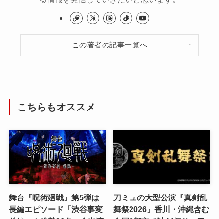
この著者の記事一覧へ
こちらもオススメ
舞台『呪術廻戦』第5弾は
刀ミュの大型公演『真剣乱
長編エピソード「渋谷事変
舞祭2026』香川・沖縄含む