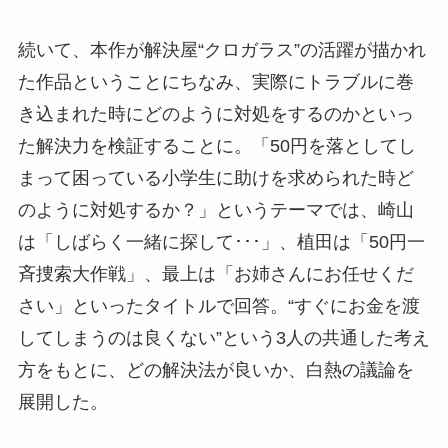
続いて、本作が解決屋“クロガラス”の活躍が描かれ
た作品ということにちなみ、実際にトラブルに巻
き込まれた時にどのように対処をするのかといっ
た解決力を検証することに。「50円を落としてし
まって困っている小学生に助けを求められた時ど
のように対処するか？」というテーマでは、崎山
は「しばらく一緒に探して･･･」、植田は「50円一
斉捜索大作戦」、最上は「お姉さんにお任せくだ
さい」といったタイトルで回答。“すぐにお金を渡
してしまうのは良くない”という3人の共通した考え
方をもとに、どの解決法が良いか、白熱の議論を
展開した。