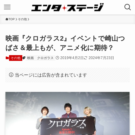
TOP
その他
映画『クロガラス2』イベントで崎山つ
ばさ＆最上もが、アニメ化に期待？
2019年4月2日
2024年7月23日
その他
映画
クロガラス
当ページには広告が含まれています