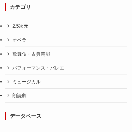
カテゴリ
2.5次元
オペラ
歌舞伎・古典芸能
パフォーマンス・バレエ
ミュージカル
朗読劇
データベース