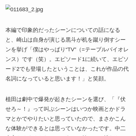
本編で印象的だったシーンについての話になる
と、崎山は自身が演じる黒斗が机を蹴り倒すシー
ンを挙げ「僕はやっぱり“TV”（=テーブルバイオレ
ンス）です（笑）。エピソード1に続いて、エピソ
ード2でも登場したということは、これが作品の代
名詞になっていると思います！」と笑顔。
植田は劇中で爆発が起きたシーンを選び、「『伏
せろ～！』って叫ぶシーンはいつか映画とかドラ
マとかでやりたいと思っていたので、まさかこん
な体験ができるとは思っていなかったです。中二