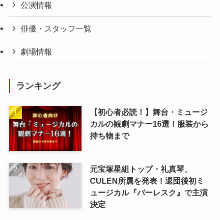
公演情報
俳優・スタッフ一覧
劇場情報
ランキング
【初心者必読！】舞台・ミュージ
カルの観劇マナー16選！服装から
持ち物まで
元宝塚星組トップ・礼真琴、
CULEN所属を発表！退団後初ミ
ュージカル『バーレスク』で主演
決定