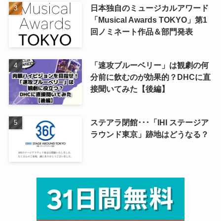
日本独自のミュージカルアワード
「Musical Awards TOKYO」第1
回ノミネート作品＆部門発表
「速攻ブルーベリー」は観劇の何
分前に飲むのが効果的？DHCに直
接聞いてみた【後編】
ステアラ閉館･･･「IHI ステージア
ラウンド東京」跡地はどうなる？