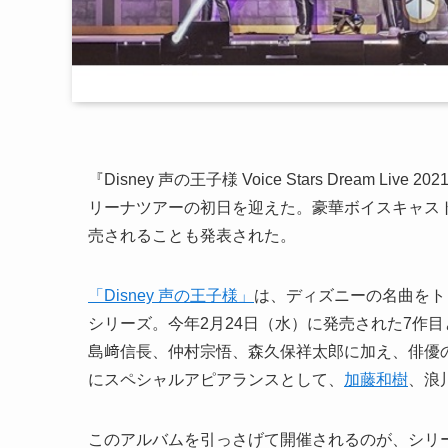
『Disney 声の王子様 Voice Stars Dream 
リーナツアーの初日を迎えた。豪華ボイスキャストが
売されることも発表された。
「Disney 声の王子様」
は、ディズニーの名曲をト
シリーズ。今年2月24日（水）に発売された7作
島﨑信長、仲村宗悟、森久保祥太郎に加え、俳優
にスペシャルアピアランスとして、
加藤和樹
、浪
このアルバムを引っさげて開催されるのが、シリーズ初と