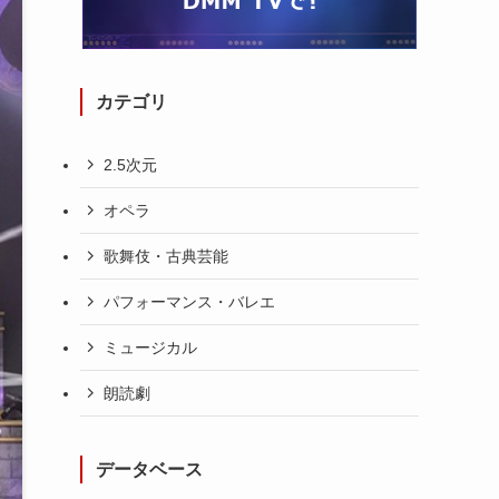
カテゴリ
2.5次元
オペラ
歌舞伎・古典芸能
パフォーマンス・バレエ
ミュージカル
朗読劇
データベース