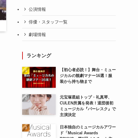
公演情報
俳優・スタッフ一覧
劇場情報
ランキング
【初心者必読！】舞台・ミュー
ジカルの観劇マナー16選！服
装から持ち物まで
元宝塚星組トップ・礼真琴、
CULEN所属を発表！退団後初
ミュージカル『バーレスク』で
主演決定
日本独自のミュージカルアワー
ド「Musical Awards