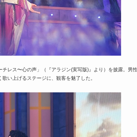
チレス〜心の声」（『アラジン(実写版)』より）を披露。男
く歌い上げるステージに、観客を魅了した。