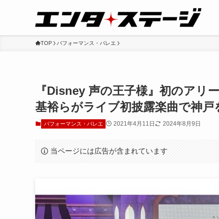
TOP
パフォーマンス・バレエ
『Disney 声の王子様』初のア
基裕らがライブ初披露楽曲で神戸
2021年4月11日
2024年8月9日
パフォーマンス・バレエ
当ページには広告が含まれています