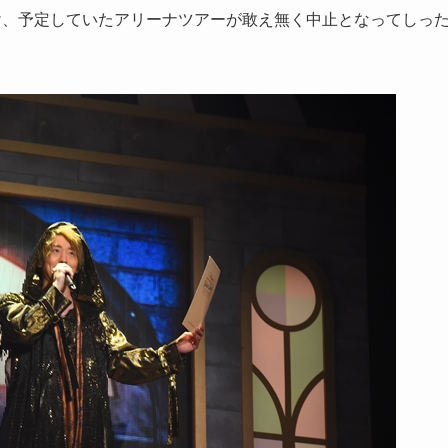
影響を受け、予定していたアリーナツアーが敢え無く中止となってしっ