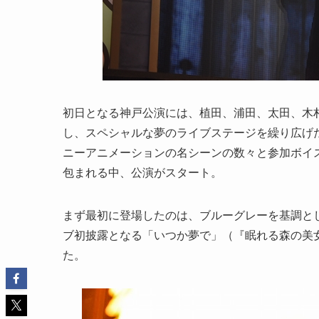
初日となる神戸公演には、植田、浦田、太田、木
し、スペシャルな夢のライブステージを繰り広げ
ニーアニメーションの名シーンの数々と参加ボイ
包まれる中、公演がスタート。
まず最初に登場したのは、ブルーグレーを基調と
ブ初披露となる「いつか夢で」（『眠れる森の美
た。