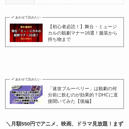
あわせて読みたい
【初心者必読！】舞台・ミュージ
カルの観劇マナー16選！服装から
持ち物まで
あわせて読みたい
「速攻ブルーベリー」は観劇の何
分前に飲むのが効果的？DHCに直
接聞いてみた【後編】
＼月額550円でアニメ、映画、ドラマ見放題！まず