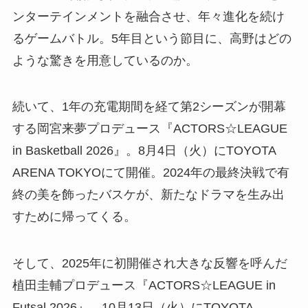
ンターテインメントを融合させ、年々進化を続け
るゲームバトル。5年目という節目に、高野はどの
ような驚きを用意しているのか。
続いて、1年の充電期間を経て第2シーズンが開幕
する岡宮来夢プロデュース『ACTORS☆LEAGUE
in Basketball 2026』。8月4日（火）にTOYOTA
ARENA TOKYOにて開催。2024年の最終決戦で有
終の美を飾ったバスケが、新たなドラマを生み出
すために帰ってくる。
そして、2025年に初開催され大きな反響を呼んだ
植田圭輔プロデュース『ACTORS☆LEAGUE in
Futsal 2026』。10月13日（火）にTOYOTA