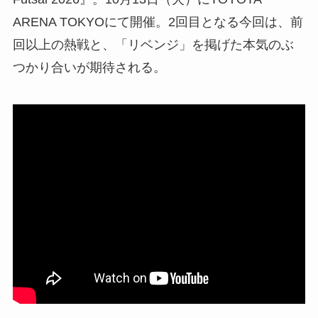
ARENA TOKYOにて開催。2回目となる今回は、前
回以上の熱戦と、「リベンジ」を掲げた本気のぶ
つかり合いが期待される。