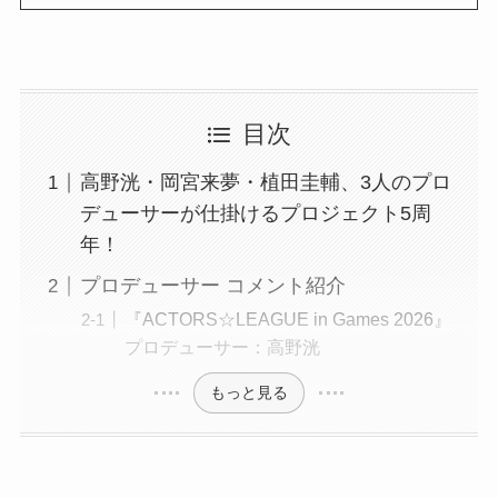
目次
高野洸・岡宮来夢・植田圭輔、3人のプロ
デューサーが仕掛けるプロジェクト5周
年！
プロデューサー コメント紹介
『ACTORS☆LEAGUE in Games 2026』
プロデューサー：高野洸
もっと見る