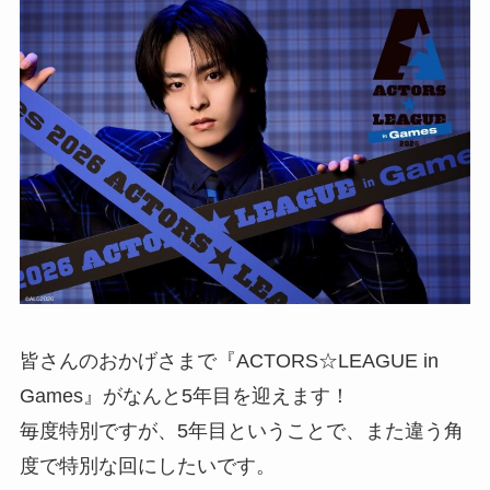
皆さんのおかげさまで『ACTORS☆LEAGUE in
Games』がなんと5年目を迎えます！
毎度特別ですが、5年目ということで、また違う角
度で特別な回にしたいです。