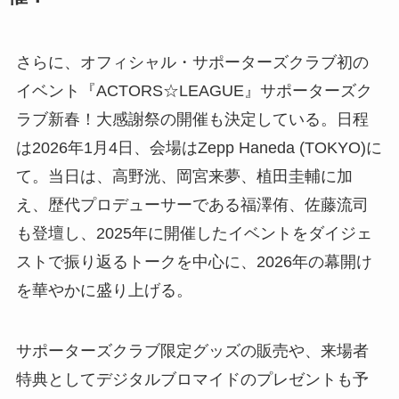
さらに、オフィシャル・サポーターズクラブ初の
イベント『ACTORS☆LEAGUE』サポーターズク
ラブ新春！大感謝祭の開催も決定している。日程
は2026年1月4日、会場はZepp Haneda (TOKYO)に
て。当日は、高野洸、岡宮来夢、植田圭輔に加
え、歴代プロデューサーである福澤侑、佐藤流司
も登壇し、2025年に開催したイベントをダイジェ
ストで振り返るトークを中心に、2026年の幕開け
を華やかに盛り上げる。
サポーターズクラブ限定グッズの販売や、来場者
特典としてデジタルブロマイドのプレゼントも予