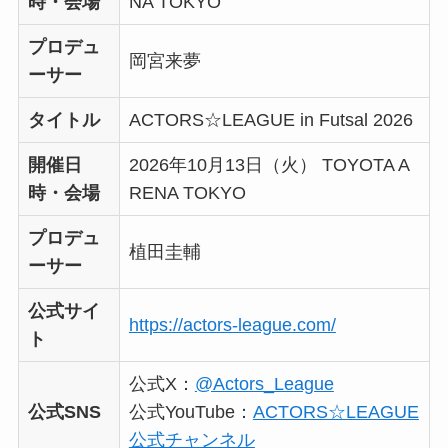
時・会場
NA TOKYO
プロデュ
岡宮来夢
ーサー
タイトル
ACTORS☆LEAGUE in Futsal 2026
開催日
2026年10月13日（火） TOYOTA A
時・会場
RENA TOKYO
プロデュ
植田圭輔
ーサー
公式サイ
https://actors-league.com/
ト
公式X：
@Actors_League
公式SNS
公式YouTube：
ACTORS☆LEAGUE
公式チャンネル