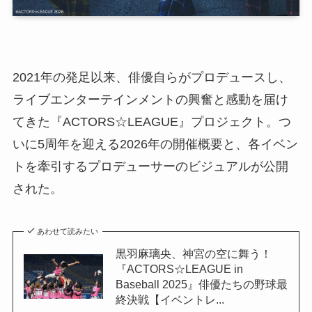
2021年の発足以来、俳優自らがプロデュースし、
ライブエンターテインメントの興奮と感動を届け
てきた『ACTORS☆LEAGUE』プロジェクト。つ
いに5周年を迎える2026年の開催概要と、各イベン
トを牽引するプロデューサーのビジュアルが公開
された。
あわせて読みたい
黒羽麻璃央、神宮の空に舞う！
『ACTORS☆LEAGUE in
Baseball 2025』俳優たちの野球最
終決戦【イベントレ...