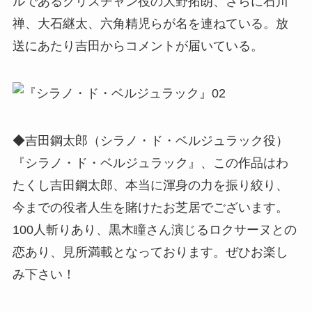
ルであるクリスチャン役の大野拓朗、さらに石川
禅、大石継太、六角精児らが名を連ねている。放
送にあたり吉田からコメントが届いている。
◆吉田鋼太郎（シラノ・ド・ベルジュラック役）
『シラノ・ド・ベルジュラック』、この作品はわ
たくし吉田鋼太郎、本当に渾身の力を振り絞り、
今までの役者人生を賭けたお芝居でございます。
100人斬りあり、黒木瞳さん演じるロクサーヌとの
恋あり、見所満載となっております。ぜひお楽し
み下さい！