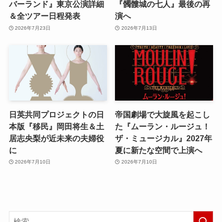
バーランド』東京公演詳細
『髑髏城の七人』最後の再
＆全ツアー日程発表
演へ
2026年7月23日
2026年7月13日
日英共同プロジェクトの日
帝国劇場で大旋風を起こし
本版『移民』岡田将生＆土
た『ムーラン・ルージュ！
居志央梨が近未来の夫婦役
ザ・ミュージカル』2027年
に
夏に新たな空間で上演へ
2026年7月10日
2026年7月10日