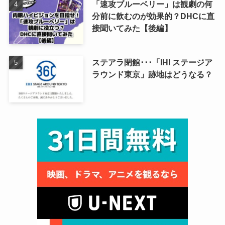
「速攻ブルーベリー」は観劇の何
分前に飲むのが効果的？DHCに直
接聞いてみた【後編】
ステアラ閉館･･･「IHI ステージア
ラウンド東京」跡地はどうなる？