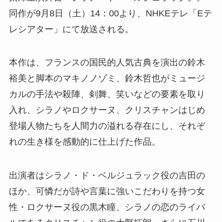
同作が9月8日（土）14：00より、NHKEテレ「Eテ
レシアター」にて放送される。
本作は、フランスの国民的人気古典を演出の鈴木
裕美と脚本のマキノノゾミ、鈴木哲也がミュージ
カルの手法や殺陣、剣舞、笑いなどの要素を取り
入れ、シラノやロクサーヌ、クリスチャンはじめ
登場人物たちを人間力の溢れる存在にし、それぞ
れの生き様を感動的に仕上げた作品。
出演者はシラノ・ド・ベルジュラック役の吉田の
ほか、可憐だが詩や言葉に強いこだわりを持つ女
性・ロクサーヌ役の黒木瞳、シラノの恋のライバ