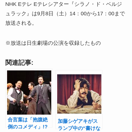
NHK Eテレ Eテレシアター『シラノ・ド・ベルジ
ュラック』は9月8日（土）14：00から17：00まで
放送される。
※放送は日生劇場の公演を収録したもの
関連記事:
合言葉は「抱腹絶
加藤シゲアキがス
倒のコメディ」!?
ランプ中の“書けな