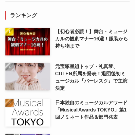
ランキング
【初心者必読！】舞台・ミュージ
カルの観劇マナー16選！服装から
持ち物まで
元宝塚星組トップ・礼真琴、
CULEN所属を発表！退団後初ミ
ュージカル『バーレスク』で主演
決定
日本独自のミュージカルアワード
「Musical Awards TOKYO」第1
回ノミネート作品＆部門発表