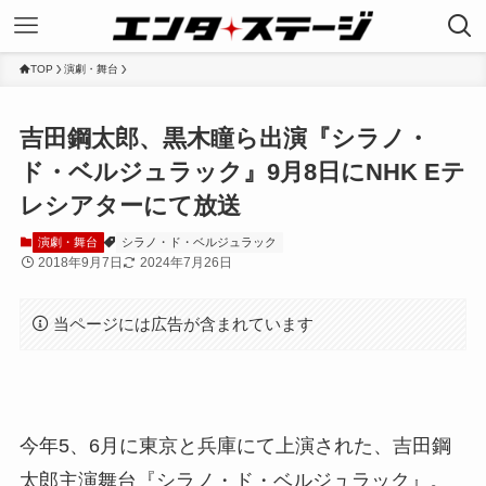
TOP
演劇・舞台
吉田鋼太郎、黒木瞳ら出演『シラノ・
ド・ベルジュラック』9月8日にNHK Eテ
レシアターにて放送
演劇・舞台
シラノ・ド・ベルジュラック
2018年9月7日
2024年7月26日
当ページには広告が含まれています
今年5、6月に東京と兵庫にて上演された、吉田鋼
太郎主演舞台『シラノ・ド・ベルジュラック』。