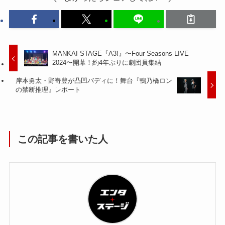
MANKAI STAGE『A3!』〜Four Seasons LIVE
2024〜開幕！約4年ぶりに劇団員集結
岸本勇太・野嵜豊が凸凹バディに！舞台『鴨乃橋ロン
の禁断推理』レポート
この記事を書いた人