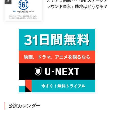
ステアラ閉館･･･「IHI ステージア
ラウンド東京」跡地はどうなる？
公演カレンダー