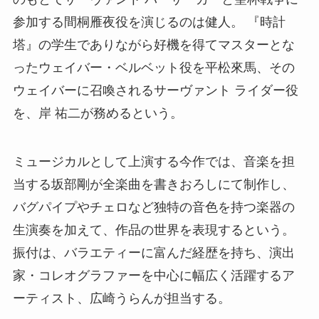
参加する間桐雁夜役を演じるのは健人。 『時計
塔』の学生でありながら好機を得てマスターとな
ったウェイバー・ベルベット役を平松來馬、その
ウェイバーに召喚されるサーヴァント ライダー役
を、岸 祐二が務めるという。
ミュージカルとして上演する今作では、音楽を担
当する坂部剛が全楽曲を書きおろしにて制作し、
バグパイプやチェロなど独特の音色を持つ楽器の
生演奏を加えて、作品の世界を表現するという。
振付は、バラエティーに富んだ経歴を持ち、演出
家・コレオグラファーを中心に幅広く活躍するア
ーティスト、広崎うらんが担当する。