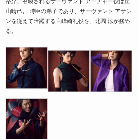
裕介、召喚されるサーヴァント アーチャー役は丘
山晴己。 時臣の弟子であり、サーヴァント アサシ
ンを従えて暗躍する言峰綺礼役を、北園 涼が務め
る。