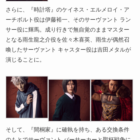
さらに、『時計塔』のケイネス・エルメロイ・ア
ーチボルト役は伊藤裕一、そのサーヴァント ラン
サー役に輝馬。成り行きで無自覚のままマスター
となる雨生龍之介役を佐々木喜英、雨生が偶然召
喚したサーヴァント キャスター役は吉田メタルが
演じることに。
そして、『間桐家』に確執を持ち、ある交換条件
のもとでサーヴァント バーサーカーと聖杯戦争に