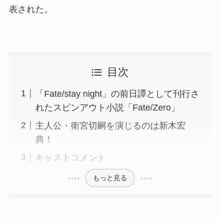
表された。
目次
「Fate/stay night」の前日譚として刊行さ
れたスピンアウト小説「Fate/Zero」
主人公・衛宮切嗣を演じるのは新木宏
典！
キャストコメント
もっと見る