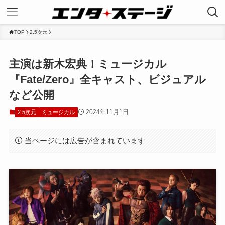
TOP
2.5次元
主演は新木宏典！ミュージカル
『Fate/Zero』全キャスト、ビジュアル
など公開
2024年11月1日
2.5次元
ミュージカル
当ページには広告が含まれています