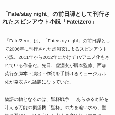
「Fate/stay night」の前日譚として刊行さ
れたスピンアウト小説「Fate/Zero」
「Fate/Zero」は、「Fate/stay night」の前日譚とし
て2006年に刊行された虚淵玄によるスピンアウト
小説。2011年から2012年にかけてTVアニメ化もさ
れている作品だ。先日、虚淵玄が脚本監修、西森
英行が脚本・演出・作詞を手掛けるミュージカル
化が発表され話題になっていた。
物語の軸となるのは、聖杯戦争･･･あらゆる奇跡を
叶える万能の願望機「聖杯」の力を追い求め、聖