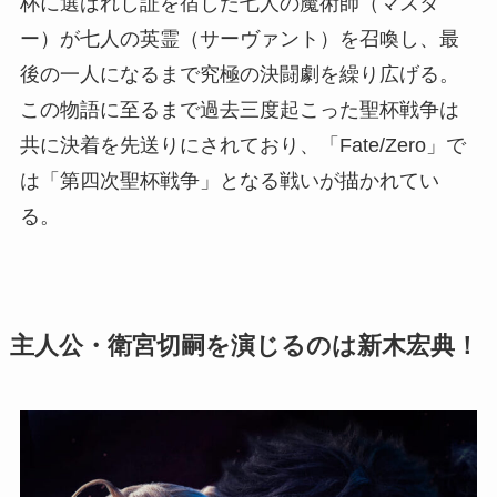
杯に選ばれし証を宿した七人の魔術師（マスタ
ー）が七人の英霊（サーヴァント）を召喚し、最
後の一人になるまで究極の決闘劇を繰り広げる。
この物語に至るまで過去三度起こった聖杯戦争は
共に決着を先送りにされており、「Fate/Zero」で
は「第四次聖杯戦争」となる戦いが描かれてい
る。
主人公・衛宮切嗣を演じるのは新木宏典！