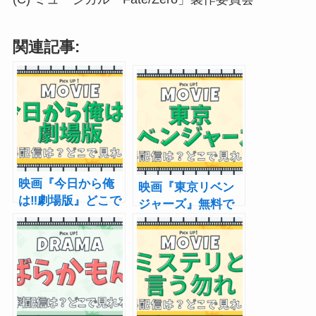
関連記事:
映画『今日から俺
映画『東京リベン
は‼劇場版』どこで
ジャーズ』無料で
見れる？あらす
見る方法 動画配
じ・キャスト・配
信サービス・キャ
信まとめ
スト・あらすじ