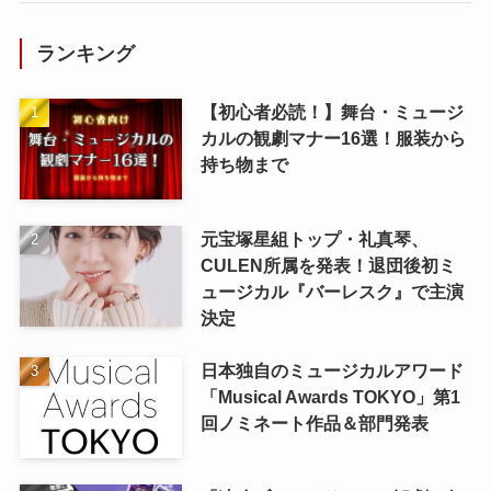
ランキング
【初心者必読！】舞台・ミュージ
カルの観劇マナー16選！服装から
持ち物まで
元宝塚星組トップ・礼真琴、
CULEN所属を発表！退団後初ミ
ュージカル『バーレスク』で主演
決定
日本独自のミュージカルアワード
「Musical Awards TOKYO」第1
回ノミネート作品＆部門発表