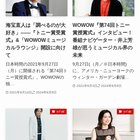
海宝直人は「調べるのが大
WOWOW『第74回トニー
好き」――『トニー賞受賞
賞授賞式』インタビュー！
式』&「WOWOWミュージ
番組ナビゲーター・井上芳
カルラウンジ」開設に向け
雄が思うミュージカル界の
て
未来
日本時間の2021年9月27日
9月27日(（月／※日本時間)
（月）に開催される『第74回ト
に、アメリカ・ニューヨークの
ニー賞授賞式』。WOWOWの
ウィンター・ガーデン劇場...
独...
2021年9月3日
2024年8月9日
2021年9月14日
2024年8月9日
その他
その他