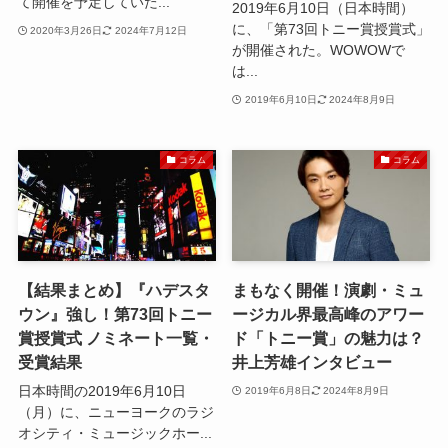
て開催を予定していた...
2019年6月10日（日本時間）
に、「第73回トニー賞授賞式」
2020年3月26日
2024年7月12日
が開催された。WOWOWで
は...
2019年6月10日
2024年8月9日
コラム
コラム
【結果まとめ】『ハデスタ
まもなく開催！演劇・ミュ
ウン』強し！第73回トニー
ージカル界最高峰のアワー
賞授賞式 ノミネート一覧・
ド「トニー賞」の魅力は？
受賞結果
井上芳雄インタビュー
日本時間の2019年6月10日
2019年6月8日
2024年8月9日
（月）に、ニューヨークのラジ
オシティ・ミュージックホー...