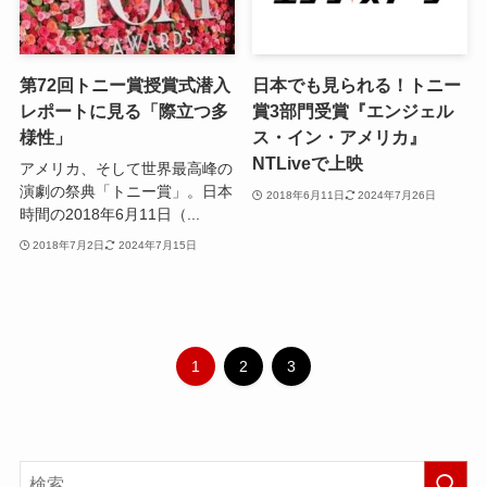
第72回トニー賞授賞式潜入
日本でも見られる！トニー
レポートに見る「際立つ多
賞3部門受賞『エンジェル
様性」
ス・イン・アメリカ』
NTLiveで上映
アメリカ、そして世界最高峰の
演劇の祭典「トニー賞」。日本
2018年6月11日
2024年7月26日
時間の2018年6月11日（...
2018年7月2日
2024年7月15日
1
2
3