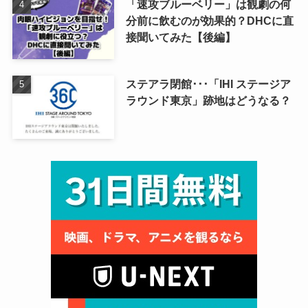
「速攻ブルーベリー」は観劇の何
分前に飲むのが効果的？DHCに直
接聞いてみた【後編】
ステアラ閉館･･･「IHI ステージア
ラウンド東京」跡地はどうなる？