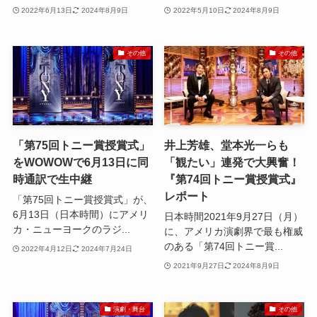
2022年6月13日
2024年8月9日
2022年5月10日
2024年8月9日
その他
その他
「第75回トニー賞授賞式」
井上芳雄、堂本光一らも
をWOWOWで6月13日に同
「観たい」連発で大興奮！
時通訳で生中継
『第74回トニー賞授賞式』
レポート
「第75回トニー賞授賞式」が、
6月13日（日本時間）にアメリ
日本時間2021年9月27日（月）
カ・ニューヨークのラジ...
に、アメリカ演劇界で最も権威
のある「第74回トニー賞...
2022年4月12日
2024年7月24日
2021年9月27日
2024年8月9日
演劇・舞台
その他