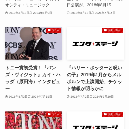
オシティ・ミュージック...
日公演が、2018年8月15...
2019年3月18日
2024年8月9日
2018年8月18日
2024年7月15日
コラム
演劇・舞台
トニー賞初受賞！『バン
『ハリー・ポッターと呪い
ズ・ヴィジット』カイ・ハ
の子』2019年1月からメル
ラダ（原田海）インタビュ
ボルンで上演開始、チケッ
ー
ト情報が明らかに
2018年8月3日
2024年7月15日
2018年7月2日
2024年7月26日
コラム
演劇・舞台