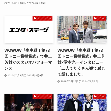
2019年6月10日
2024年7月15日
ミュージカル
コラム
WOWOW『生中継！第73
WOWOW『生中継！第73
回トニー賞授賞式』で井上
回トニー賞授賞式』井上芳
芳雄がスタジオパフォーマ
雄×堂本光一インタビュー
ンス
「二人でたくさん観て感じ
て話しました」
2019年6月3日
2024年8月9日
2019年5月15日
2024年8月9日
ミュージカル
コラム