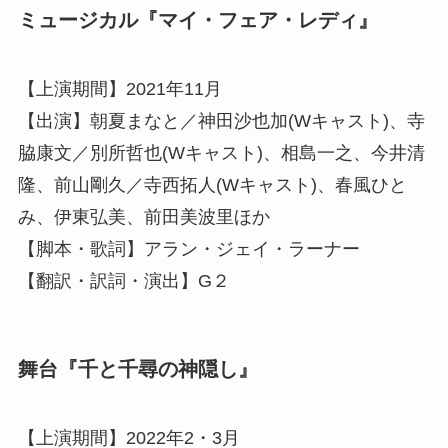
ミュージカル『マイ・フェア・レディ』
【上演期間】2021年11月
【出演】朝夏まなと／神田沙也加(Wキャスト)、寺
脇康文／別所哲也(Wキャスト)、相島一之、今井清
隆、前山剛久／寺西拓人(Wキャスト)、春風ひと
み、伊東弘美、前田美波里ほか
【脚本・歌詞】アラン・ジェイ・ラーナー
【翻訳・訳詞・演出】G２
舞台『千と千尋の神隠し』
【上演期間】2022年2・3月