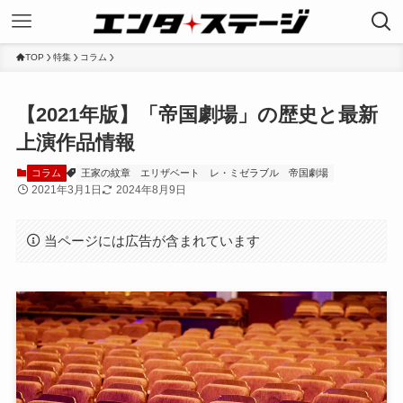
TOP
特集
コラム
【2021年版】「帝国劇場」の歴史と最新
上演作品情報
コラム
王家の紋章
エリザベート
レ・ミゼラブル
帝国劇場
2021年3月1日
2024年8月9日
当ページには広告が含まれています