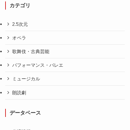
カテゴリ
2.5次元
オペラ
歌舞伎・古典芸能
パフォーマンス・バレエ
ミュージカル
朗読劇
データベース