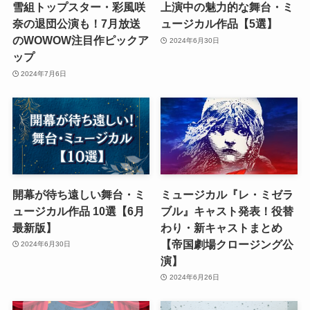
雪組トップスター・彩風咲
上演中の魅力的な舞台・ミ
奈の退団公演も！7月放送
ュージカル作品【5選】
のWOWOW注目作ピックア
2024年6月30日
ップ
2024年7月6日
開幕が待ち遠しい舞台・ミ
ミュージカル『レ・ミゼラ
ュージカル作品 10選【6月
ブル』キャスト発表！役替
最新版】
わり・新キャストまとめ
【帝国劇場クロージング公
2024年6月30日
演】
2024年6月26日