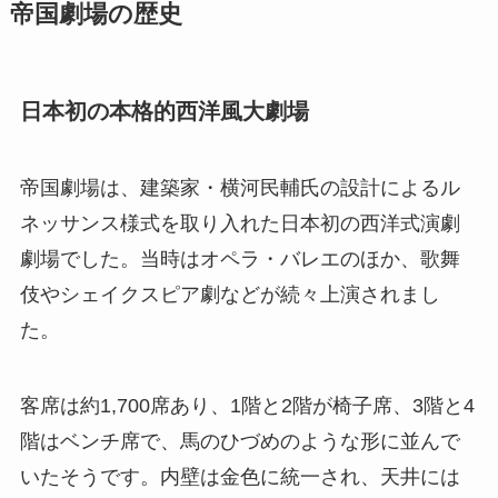
帝国劇場の歴史
日本初の本格的西洋風大劇場
帝国劇場は、建築家・横河民輔氏の設計によるル
ネッサンス様式を取り入れた日本初の西洋式演劇
劇場でした。当時はオペラ・バレエのほか、歌舞
伎やシェイクスピア劇などが続々上演されまし
た。
客席は約1,700席あり、1階と2階が椅子席、3階と4
階はベンチ席で、馬のひづめのような形に並んで
いたそうです。内壁は金色に統一され、天井には