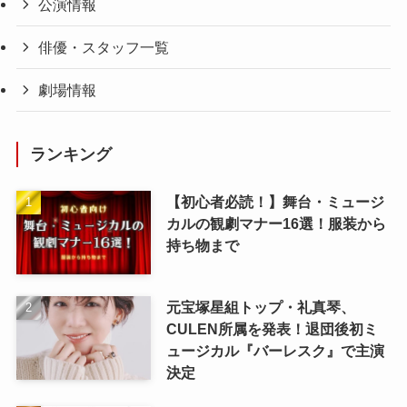
公演情報
俳優・スタッフ一覧
劇場情報
ランキング
【初心者必読！】舞台・ミュージ
カルの観劇マナー16選！服装から
持ち物まで
元宝塚星組トップ・礼真琴、
CULEN所属を発表！退団後初ミ
ュージカル『バーレスク』で主演
決定