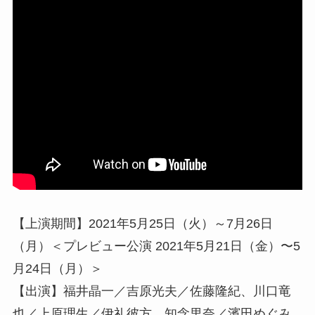
【上演期間】2021年5月25日（火）～7月26日
（月）＜プレビュー公演 2021年5月21日（金）〜5
月24日（月）＞
【出演】福井晶一／吉原光夫／佐藤隆紀、川口竜
也／上原理生／伊礼彼方、知念里奈／濱田めぐみ