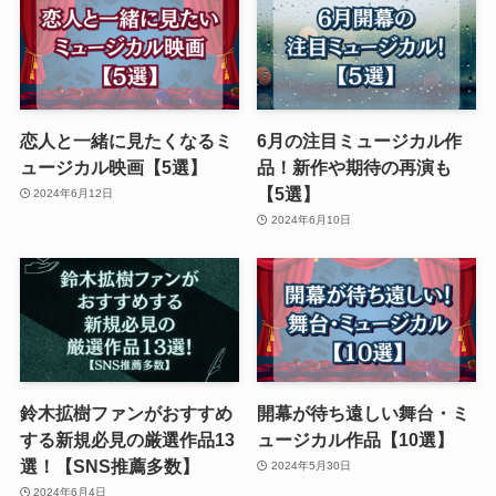
恋人と一緒に見たくなるミ
6月の注目ミュージカル作
ュージカル映画【5選】
品！新作や期待の再演も
【5選】
2024年6月12日
2024年6月10日
鈴木拡樹ファンがおすすめ
開幕が待ち遠しい舞台・ミ
する新規必見の厳選作品13
ュージカル作品【10選】
選！【SNS推薦多数】
2024年5月30日
2024年6月4日