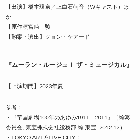
【出演】橋本環奈／上白石萌音（Wキャスト）ほ
か
【原作演宮﨑 駿
【翻案・演出】ジョン・ケアード
『ムーラン・ルージュ！ ザ・ミュージカル』
【上演期間】2023年夏
参考：
・『帝国劇場100年のあゆみ1911―2011』（編纂
委員会, 東宝株式会社総務部 編 東宝, 2012.12）
・TOKYO ART＆LIVE CITY：