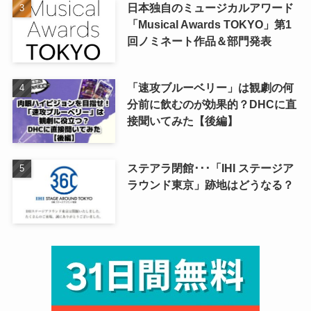
日本独自のミュージカルアワード
「Musical Awards TOKYO」第1
回ノミネート作品＆部門発表
「速攻ブルーベリー」は観劇の何
分前に飲むのが効果的？DHCに直
接聞いてみた【後編】
ステアラ閉館･･･「IHI ステージア
ラウンド東京」跡地はどうなる？