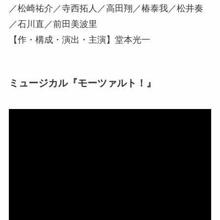
／松崎祐介／寺西拓人／高田翔／椿泰我／松井奏
／石川直／前田美波里
【作・構成・演出・主演】堂本光一
ミュージカル『モーツァルト！』