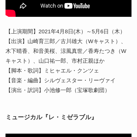
【上演期間】2021年4月8日(木）～5月6日（木）
【出演】山崎育三郎／古川雄大（Wキャスト）、
木下晴香、和音美桜、涼風真世／香寿たつき（W
キャスト）、山口祐一郎、市村正親ほか
【脚本・歌詞】ミヒャエル・クンツェ
【音楽・編曲】シルヴェスター・リーヴァイ
【演出・訳詞】小池修一郎（宝塚歌劇団）
ミュージカル『レ・ミゼラブル』