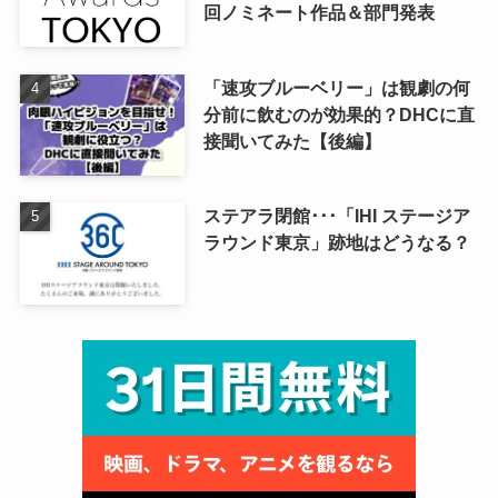
回ノミネート作品＆部門発表
「速攻ブルーベリー」は観劇の何
分前に飲むのが効果的？DHCに直
接聞いてみた【後編】
ステアラ閉館･･･「IHI ステージア
ラウンド東京」跡地はどうなる？