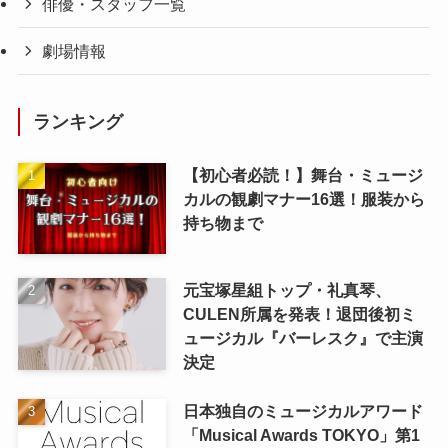
俳優・スタッフ一覧
劇場情報
ランキング
【初心者必読！】舞台・ミュージ
カルの観劇マナー16選！服装から
持ち物まで
元宝塚星組トップ・礼真琴、
CULEN所属を発表！退団後初ミ
ュージカル『バーレスク』で主演
決定
日本独自のミュージカルアワード
「Musical Awards TOKYO」第1