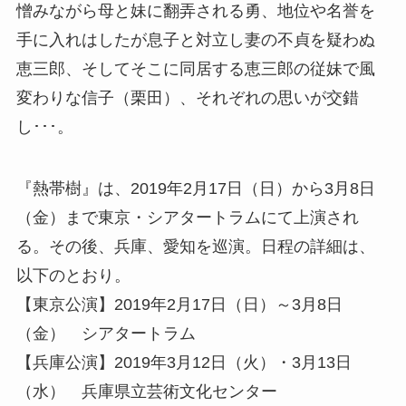
憎みながら母と妹に翻弄される勇、地位や名誉を
手に入れはしたが息子と対立し妻の不貞を疑わぬ
恵三郎、そしてそこに同居する恵三郎の従妹で風
変わりな信子（栗田）、それぞれの思いが交錯
し･･･。
『熱帯樹』は、2019年2月17日（日）から3月8日
（金）まで東京・シアタートラムにて上演され
る。その後、兵庫、愛知を巡演。日程の詳細は、
以下のとおり。
【東京公演】2019年2月17日（日）～3月8日
（金） シアタートラム
【兵庫公演】2019年3月12日（火）・3月13日
（水） 兵庫県立芸術文化センター