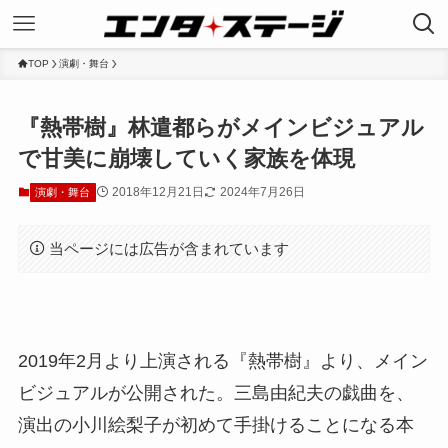
TOP
演劇・舞台
『熱帯樹』林遣都らがメインビジュアル
で甘美に崩壊していく家族を体現
2018年12月21日
2024年7月26日
演劇・舞台
当ページには広告が含まれています
2019年2月より上演される『熱帯樹』より、メイン
ビジュアルが公開された。三島由紀夫の戯曲を、
演出の小川絵梨子が初めて手掛けることになる本