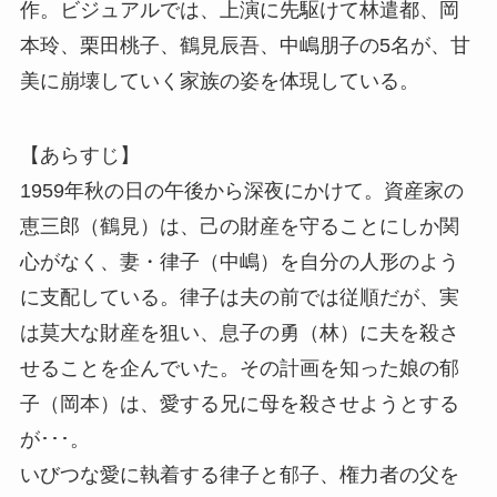
作。ビジュアルでは、上演に先駆けて林遣都、岡
本玲、栗田桃子、鶴見辰吾、中嶋朋子の5名が、甘
美に崩壊していく家族の姿を体現している。
【あらすじ】
1959年秋の日の午後から深夜にかけて。資産家の
恵三郎（鶴見）は、己の財産を守ることにしか関
心がなく、妻・律子（中嶋）を自分の人形のよう
に支配している。律子は夫の前では従順だが、実
は莫大な財産を狙い、息子の勇（林）に夫を殺さ
せることを企んでいた。その計画を知った娘の郁
子（岡本）は、愛する兄に母を殺させようとする
が･･･。
いびつな愛に執着する律子と郁子、権力者の父を