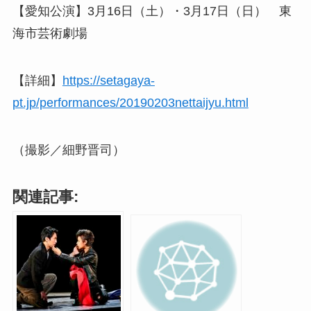
【愛知公演】3月16日（土）・3月17日（日） 東
海市芸術劇場
【詳細】
https://setagaya-
pt.jp/performances/20190203nettaijyu.html
（撮影／細野晋司）
関連記事: