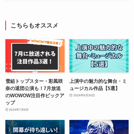
こちらもオススメ
雪組トップスター・彩風咲
上演中の魅力的な舞台・ミ
奈の退団公演も！7月放送
ュージカル作品【5選】
のWOWOW注目作ピックア
2024年6月30日
ップ
2024年7月6日