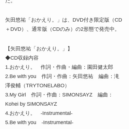
た。
矢田悠祐「おかえり。」は、DVD付き限定版（CD
＋DVD）、通常版（CDのみ）の2形態で発売中。
【矢田悠祐「おかえり。」】
◆CD収録内容
1.おかえり。 作詞・作曲・編曲：園田健太郎
2.Be with you 作詞・作曲：矢田悠祐 編曲：滝
澤俊輔（TRYTONELABO）
3.My Girl 作詞・作曲：SIMONSAYZ 編曲：
Kohei by SIMONSAYZ
4.おかえり。 -Instrumental-
5.Be with you -Instrumental-