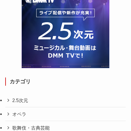
カテゴリ
2.5次元
オペラ
歌舞伎・古典芸能