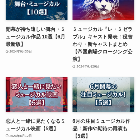
開幕が待ち遠しい舞台・ミ
ミュージカル『レ・ミゼラ
ュージカル作品 10選【6月
ブル』キャスト発表！役替
最新版】
わり・新キャストまとめ
【帝国劇場クロージング公
2024年6月30日
演】
2024年6月26日
恋人と一緒に見たくなるミ
6月の注目ミュージカル作
ュージカル映画【5選】
品！新作や期待の再演も
【5選】
2024年6月12日