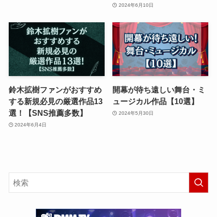
2024年6月10日
鈴木拡樹ファンがおすすめ
開幕が待ち遠しい舞台・ミ
する新規必見の厳選作品13
ュージカル作品【10選】
選！【SNS推薦多数】
2024年5月30日
2024年6月4日