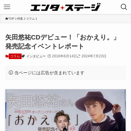
TOP
特集
コラム
矢田悠祐CDデビュー！「おかえり。」
発売記念イベントレポート
2016年6月14日
2024年7月23日
コラム
インタビュー
当ページには広告が含まれています