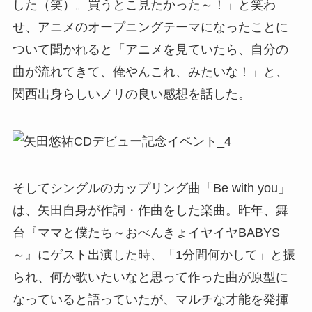
した（笑）。買うとこ見たかった～！」と笑わ
せ、アニメのオープニングテーマになったことに
ついて聞かれると「アニメを見ていたら、自分の
曲が流れてきて、俺やんこれ、みたいな！」と、
関西出身らしいノリの良い感想を話した。
そしてシングルのカップリング曲「Be with you」
は、矢田自身が作詞・作曲をした楽曲。昨年、舞
台『ママと僕たち～おべんきょイヤイヤBABYS
～』にゲスト出演した時、「1分間何かして」と振
られ、何か歌いたいなと思って作った曲が原型に
なっていると語っていたが、マルチな才能を発揮