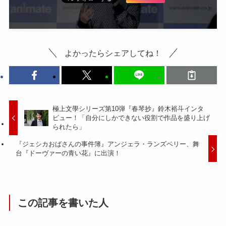
よかったらシェアしてね！
極上文學シリーズ第10弾『春琴抄』鈴木裕斗インタ
ビュー！「自分にしかできない役割で作品を盛り上げ
られたら」
『ジェシカおばさんの事件簿』アンジェラ・ランズベリー、舞
台『ドーヴァーの青い花』に出演！
この記事を書いた人