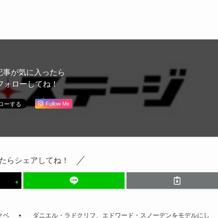
記事が気に入ったら
フォローしてね！
Follow Me
たらシェアしてね！
クベ
ダニエル・ラドクリフ、エドワード・スノーデンをモデルにし