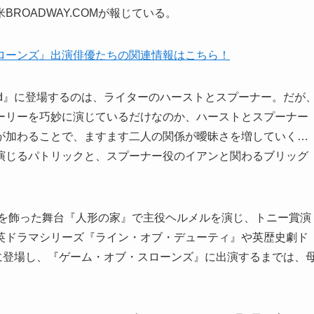
ROADWAY.COMが報じている。
ローンズ』出演俳優たちの関連情報はこちら！
Land』に登場するのは、ライターのハーストとスプーナー。だが
ーリーを巧妙に演じているだけなのか、ハーストとスプーナー
が加わることで、ますます二人の関係が曖昧さを増していく…
演じるパトリックと、スプーナー役のイアンと関わるブリッグ
ーを飾った舞台『人形の家』で主役ヘルメルを演じ、トニー賞演
英ドラマシリーズ『ライン・オブ・デューティ』や英歴史劇ド
に登場し、『ゲーム・オブ・スローンズ』に出演するまでは、