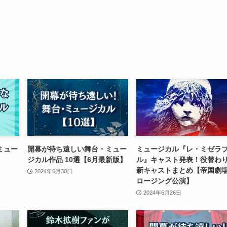
ミュー
開幕が待ち遠しい舞台・ミュー
ミュージカル『レ・ミゼラ
ジカル作品 10選【6月最新版】
ル』キャスト発表！役替わ
新キャストまとめ【帝国劇
2024年6月30日
ロージング公演】
2024年6月26日