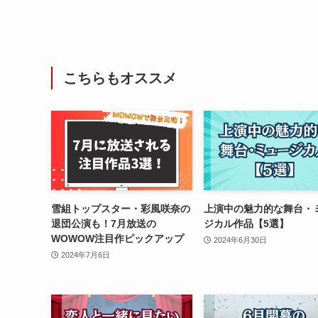
こちらもオススメ
雪組トップスター・彩風咲奈の
上演中の魅力的な舞台・
退団公演も！7月放送の
ジカル作品【5選】
WOWOW注目作ピックアップ
2024年6月30日
2024年7月6日