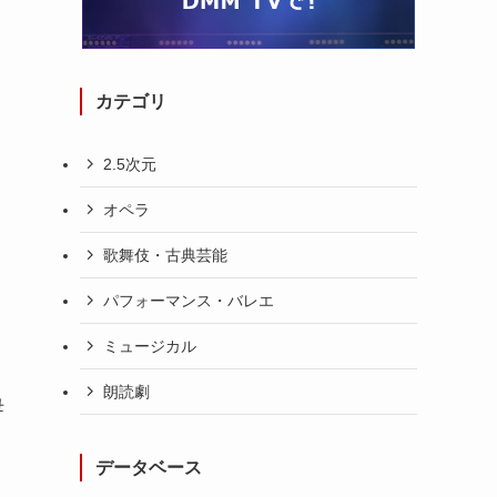
カテゴリ
、
2.5次元
オペラ
歌舞伎・古典芸能
パフォーマンス・バレエ
ミュージカル
朗読劇
母
データベース