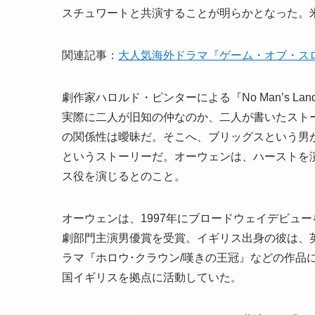
スチュワートと共演することが明らかとなった。米B
関連記事：
大人気海外ドラマ『ゲーム・オブ・ス
劇作家ハロルド・ピンターによる『No Man’s 
実際に二人が旧知の仲なのか、二人が書いたスト
の関係性は曖昧だ。そこへ、ブリッグスという男
というストーリーだ。オーウェンは、ハーストを
ス役を演じるとのこと。
オーウェンは、1997年にブロードウェイデビュ
劇部門主演男優賞を受賞。イギリス出身の彼は、
ラマ『ホロウ･クラウン/嘆きの王冠』などの作品
国イギリスを拠点に活動していた。