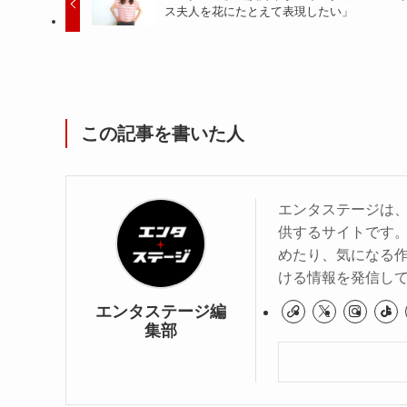
ス夫人を花にたとえて表現したい」
この記事を書いた人
エンタステージは
供するサイトです
めたり、気になる作
ける情報を発信し
エンタステージ編
集部