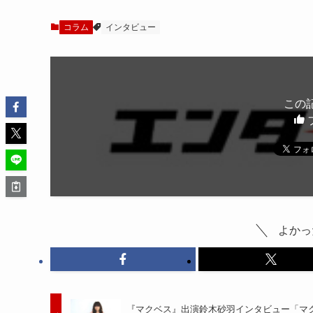
コラム
インタビュー
この
よかっ
『マクベス』出演鈴木砂羽インタビュー「マ