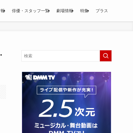
情報
俳優・スタッフ一覧
劇場情報
特集
プラス
・
タ