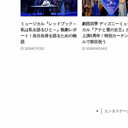
ミュージカル『レッドブック～
劇団四季 ディズニーミュ
私は私を語るひと～』観劇レポ
カル『アナと雪の女王』
ート！自分自身を語るための物
上演5周年！特別カーテ
語
ルで節目祝う
2026年7月3日
2026年6月24日
エンタステー