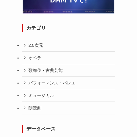
カテゴリ
2.5次元
オペラ
家
歌舞伎・古典芸能
パフォーマンス・バレエ
ミュージカル
朗読劇
データベース