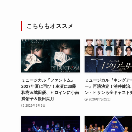
こちらもオススメ
ミュージカル『ファントム』
ミュージカル『キングア
2027年夏に再び！主演に加藤
ー』再演決定！浦井健治
和樹＆城田優、ヒロインに小南
ン・ヒサンら全キャスト
満佑子＆飯田栞月
2026年7月22日
2026年8月6日