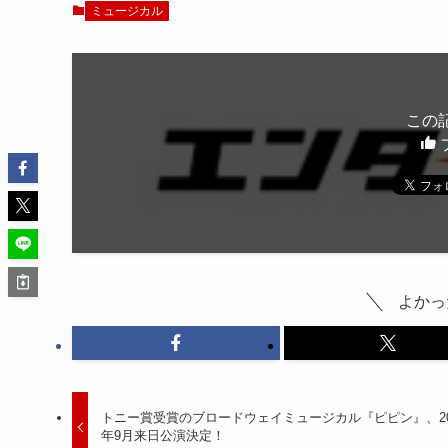
ミュージカル
この
よかっ
トニー賞受賞のブロードウェイミュージカル『ピピン』、20
年9月来日公演決定！