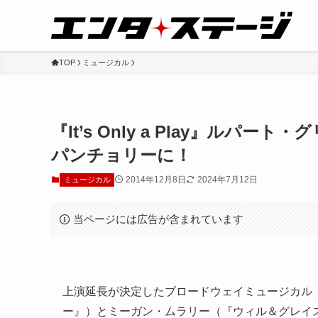
TOP
ミュージカル
『It’s Only a Play』ルパ
パンチョリーに！
2014年12月8日
2024年7月12日
ミュージカル
当ページには広告が含まれています
上演延長が決定したブロードウェイミュージカル『It’
ー』）とミーガン・ムラリー（『ウィル＆グレイ