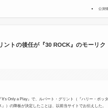
公演
ート・グリントの後任が『30 ROCK』のモーリク
s Only a Play』で、ルパート・グリント（『ハリー・ポッ
ス』）の降板が決定したことは、以前当サイトでお伝えした。