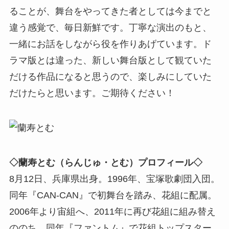
ることが、舞台をやってきた者としては今までと
違う感覚で、毎日新鮮です。丁寧な演出のもと、
一緒にお話をしながら役を作りあげています。ド
ラマ版とは違った、新しい舞台版として観ていた
だける作品になると思うので、楽しみにしていた
だけたらと思います。ご期待ください！
◇蘭寿とむ（らんじゅ・とむ）プロフィール◇
8月12日、兵庫県出身。1996年、宝塚歌劇団入団。
同年『CAN-CAN』で初舞台を踏み、花組に配属。
2006年より宙組へ、2011年に再び花組に組み替え
ののち、同年『ファントム』で花組トップスター