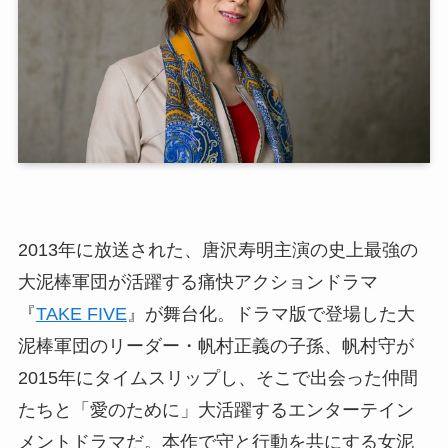
2013年に放送された、唐沢寿明主演の史上最強の
大泥棒軍団が活躍する痛快アクションドラマ
『
TAKE FIVE
』が舞台化。ドラマ版で登場した大
泥棒軍団のリーダー・帆村正義の子孫、帆村守が
2015年にタイムスリップし、そこで出会った仲間
たちと「愛のために」大活躍するエンターテイン
メントドラマだ。本作で守と行動を共にする女泥