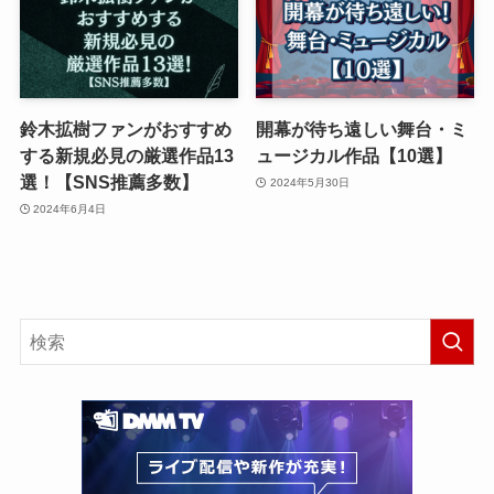
鈴木拡樹ファンがおすすめ
開幕が待ち遠しい舞台・ミ
する新規必見の厳選作品13
ュージカル作品【10選】
選！【SNS推薦多数】
2024年5月30日
2024年6月4日