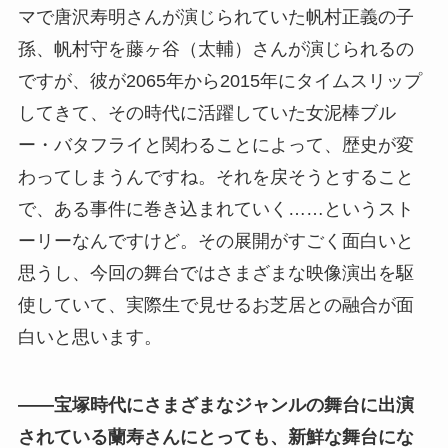
マで唐沢寿明さんが演じられていた帆村正義の子
孫、帆村守を藤ヶ谷（太輔）さんが演じられるの
ですが、彼が2065年から2015年にタイムスリップ
してきて、その時代に活躍していた女泥棒ブル
ー・バタフライと関わることによって、歴史が変
わってしまうんですね。それを戻そうとすること
で、ある事件に巻き込まれていく……というスト
ーリーなんですけど。その展開がすごく面白いと
思うし、今回の舞台ではさまざまな映像演出を駆
使していて、実際生で見せるお芝居との融合が面
白いと思います。
――宝塚時代にさまざまなジャンルの舞台に出演
されている蘭寿さんにとっても、新鮮な舞台にな