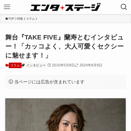
TOP
特集
コラム
舞台『TAKE FIVE』蘭寿とむインタビュ
ー！「カッコよく、大人可愛くセクシー
に魅せます！」
2015年5月8日
2024年8月9日
コラム
インタビュー
当ページには広告が含まれています