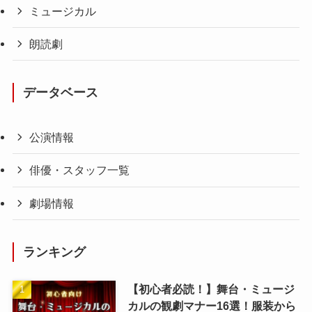
ミュージカル
朗読劇
データベース
公演情報
俳優・スタッフ一覧
劇場情報
ランキング
【初心者必読！】舞台・ミュージ
カルの観劇マナー16選！服装から