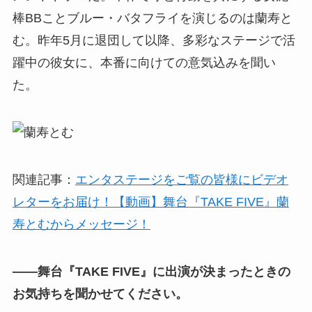
棒BBことブルー・バタフライを演じるのは蘭寿と
む。昨年5月に退団して以降、多彩なステージで活
躍中の彼女に、本番に向けての意気込みを聞い
た。
関連記事：
エンタステージをご覧の皆様にビデオ
レターをお届け！【動画】舞台『TAKE FIVE』蘭
寿とむからメッセージ！
――舞台『TAKE FIVE』に出演が決まったときの
お気持ちを聞かせてください。