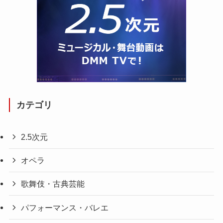
カテゴリ
2.5次元
オペラ
歌舞伎・古典芸能
パフォーマンス・バレエ