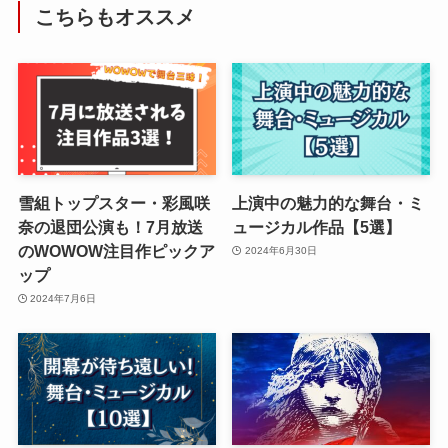
こちらもオススメ
雪組トップスター・彩風咲
上演中の魅力的な舞台・ミ
奈の退団公演も！7月放送
ュージカル作品【5選】
のWOWOW注目作ピックア
2024年6月30日
ップ
2024年7月6日