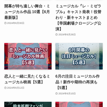
開幕が待ち遠しい舞台・ミ
ミュージカル『レ・ミゼラ
ュージカル作品 10選【6月
ブル』キャスト発表！役替
最新版】
わり・新キャストまとめ
【帝国劇場クロージング公
2024年6月30日
演】
2024年6月26日
恋人と一緒に見たくなるミ
6月の注目ミュージカル作
ュージカル映画【5選】
品！新作や期待の再演も
【5選】
2024年6月12日
2024年6月10日