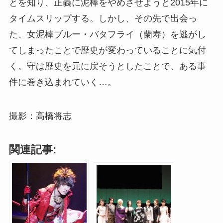
とを知り、正義に泥棒をやめさせようと2015年に
タイムスリップする。しかし、その先で出会っ
た、女泥棒ブルー・バタフライ（蘭寿）を逃がし
てしまったことで歴史が変わっていることに気付
く。守は歴史を元に戻そうとしたことで、ある事
件に巻き込まれていく…。
撮影：高橋将志
関連記事: