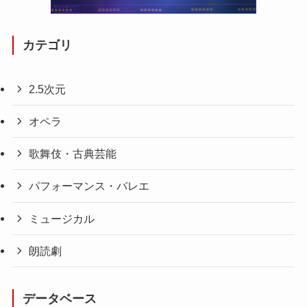
カテゴリ
2.5次元
オペラ
歌舞伎・古典芸能
パフォーマンス・バレエ
ミュージカル
朗読劇
データベース