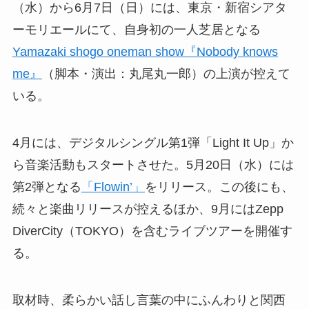
（水）から6月7日（日）には、東京・新宿シアタ
ーモリエールにて、自身初の一人芝居となる
Yamazaki shogo oneman show『Nobody knows
me』
（脚本・演出：丸尾丸一郎）の上演が控えて
いる。
4月には、デジタルシングル第1弾「Light It Up」か
ら音楽活動もスタートさせた。5月20日（水）には
第2弾となる
「Flowin’」
をリリース。この後にも、
続々と楽曲リリースが控えるほか、9月にはZepp
DiverCity（TOKYO）を含むライブツアーを開催す
る。
取材時、柔らかい話し言葉の中にふんわりと関西