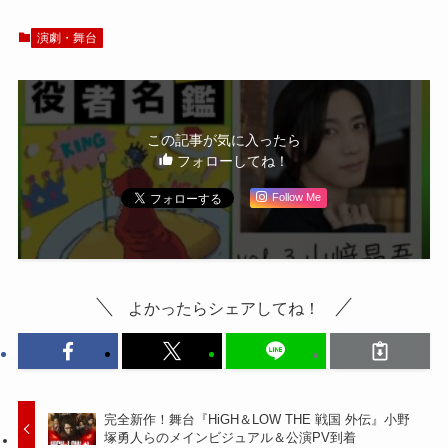
配信
演劇・舞台
この記事が気に入ったら
フォローしてね！
Follow Me
よかったらシェアしてね！
完全新作！舞台『HiGH＆LOW THE 戦国 外伝』小野
塚勇人らのメインビジュアル＆公演PV到着