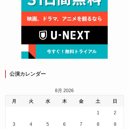
公演カレンダー
8月 2026
月
火
水
木
金
土
日
1
2
3
4
5
6
7
8
9