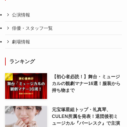
公演情報
俳優・スタッフ一覧
劇場情報
ランキング
【初心者必読！】舞台・ミュージ
カルの観劇マナー16選！服装から
持ち物まで
元宝塚星組トップ・礼真琴、
CULEN所属を発表！退団後初ミ
ュージカル『バーレスク』で主演