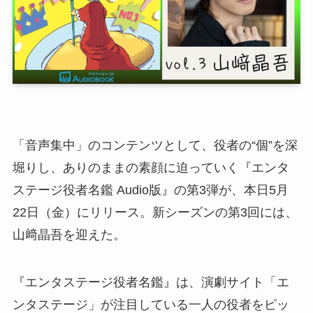
「音声集中」のコンテンツとして、役者の“個”を深
堀りし、ありのままの素顔に迫っていく『エンタ
ステージ役者名鑑 Audio版』の第3弾が、本日5月
22日（金）にリリース。新シーズンの第3回には、
山﨑晶吾を迎えた。
『エンタステージ役者名鑑』は、演劇サイト「エ
ンタステージ」が注目している一人の役者をピッ