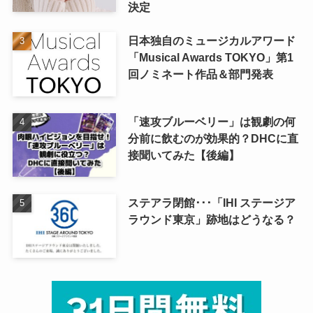
決定
日本独自のミュージカルアワード
「Musical Awards TOKYO」第1
回ノミネート作品＆部門発表
「速攻ブルーベリー」は観劇の何
分前に飲むのが効果的？DHCに直
接聞いてみた【後編】
ステアラ閉館･･･「IHI ステージア
ラウンド東京」跡地はどうなる？