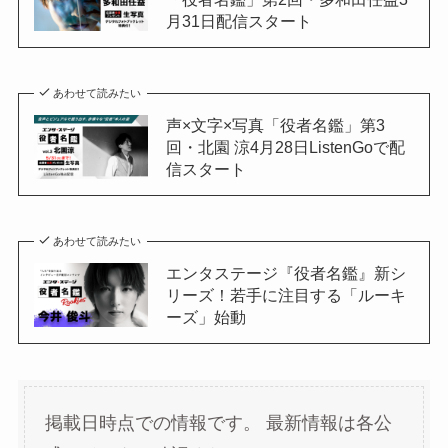
月31日配信スタート
あわせて読みたい
声×文字×写真「役者名鑑」第3
回・北園 涼4月28日ListenGoで配
信スタート
あわせて読みたい
エンタステージ『役者名鑑』新シ
リーズ！若手に注目する「ルーキ
ーズ」始動
掲載日時点での情報です。
最新情報は各公