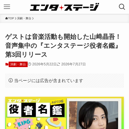
TOP
演劇・舞台
ゲストは音楽活動も開始した山﨑晶吾！
音声集中の『エンタステージ役者名鑑』
第3回リリース
2026年5月22日
2026年7月27日
演劇・舞台
当ページには広告が含まれています