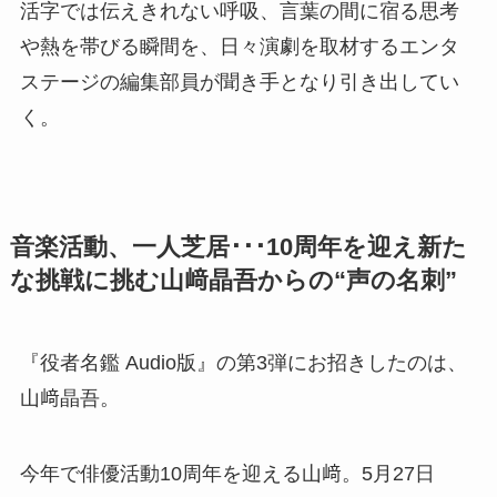
活字では伝えきれない呼吸、言葉の間に宿る思考
や熱を帯びる瞬間を、日々演劇を取材するエンタ
ステージの編集部員が聞き手となり引き出してい
く。
音楽活動、一人芝居･･･10周年を迎え新た
な挑戦に挑む山﨑晶吾からの“声の名刺”
『役者名鑑 Audio版』の第3弾にお招きしたのは、
山﨑晶吾。
今年で俳優活動10周年を迎える山﨑。5月27日