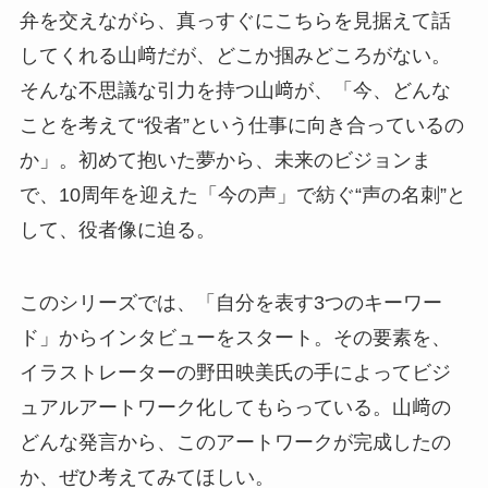
弁を交えながら、真っすぐにこちらを見据えて話
してくれる山﨑だが、どこか掴みどころがない。
そんな不思議な引力を持つ山﨑が、「今、どんな
ことを考えて“役者”という仕事に向き合っているの
か」。初めて抱いた夢から、未来のビジョンま
で、10周年を迎えた「今の声」で紡ぐ“声の名刺”と
して、役者像に迫る。
このシリーズでは、「自分を表す3つのキーワー
ド」からインタビューをスタート。その要素を、
イラストレーターの野田映美氏の手によってビジ
ュアルアートワーク化してもらっている。山﨑の
どんな発言から、このアートワークが完成したの
か、ぜひ考えてみてほしい。