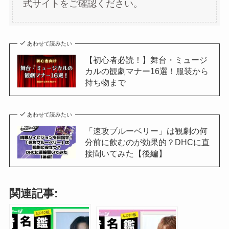
式サイトをご確認ください。
あわせて読みたい
【初心者必読！】舞台・ミュージ
カルの観劇マナー16選！服装から
持ち物まで
あわせて読みたい
「速攻ブルーベリー」は観劇の何
分前に飲むのが効果的？DHCに直
接聞いてみた【後編】
関連記事: