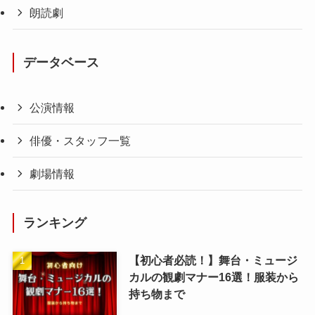
朗読劇
データベース
公演情報
俳優・スタッフ一覧
劇場情報
ランキング
【初心者必読！】舞台・ミュージ
カルの観劇マナー16選！服装から
持ち物まで