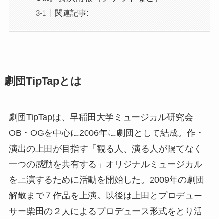
関連記事:
劇団TipTapとは
劇団TipTapは、早稲田大学ミュージカル研究会
OB・OGを中心に2006年に劇団として結成。作・
演出の上田が目指す「観る人、演る人が隔てなく
一つの感動を共有する」オリジナルミュージカル
を上演するために活動を開始した。2009年の劇団
解散まで７作品を上演。以後は上田とプロデュー
サー柴田の２人によるプロデュース形式をとり活