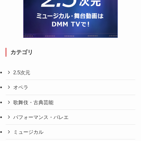
カテゴリ
2.5次元
オペラ
歌舞伎・古典芸能
パフォーマンス・バレエ
ミュージカル