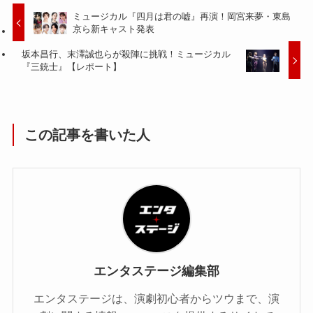
ミュージカル『四月は君の嘘』再演！岡宮来夢・東島
京ら新キャスト発表
坂本昌行、末澤誠也らが殺陣に挑戦！ミュージカル
『三銃士』【レポート】
この記事を書いた人
エンタステージ編集部
エンタステージは、演劇初心者からツウまで、演