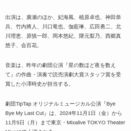
出演は、廣瀬のほか、妃海風、植原卓也、神田恭
兵、竹内將人、川口竜也、伽藍琳、広田勇二、北
川理恵、原慎一郎、岡本悠紀、隈元梨乃、西郷真
悠子、会百花。
音楽は、昨年の劇団公演『星の数ほど夜を数え
て』の作曲・演奏で読売演劇大賞スタッフ賞を受
賞した小澤時史が担当する。
劇団TipTap オリジナルミュージカル公演『Bye
Bye My Last Cut』は、2024年11月1日（金）から
11月5日（月）まで東京・Mixalive TOKYO Theater