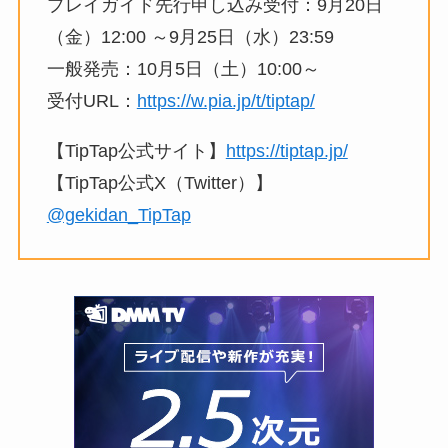
プレイガイド先行申し込み受付：9月20日
（金）12:00 ～9月25日（水）23:59
一般発売：10月5日（土）10:00～
受付URL：
https://w.pia.jp/t/tiptap/
【TipTap公式サイト】
https://tiptap.jp/
【TipTap公式X（Twitter）】
@gekidan_TipTap