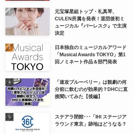
元宝塚星組トップ・礼真琴、
CULEN所属を発表！退団後初ミ
ュージカル『バーレスク』で主演
決定
日本独自のミュージカルアワード
「Musical Awards TOKYO」第1
回ノミネート作品＆部門発表
「速攻ブルーベリー」は観劇の何
分前に飲むのが効果的？DHCに直
接聞いてみた【後編】
ステアラ閉館･･･「IHI ステージア
ラウンド東京」跡地はどうなる？