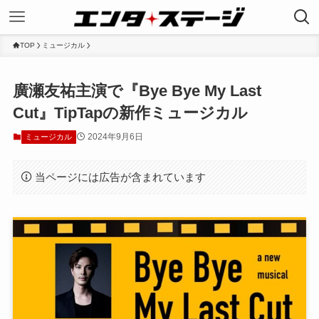
TOP
ミュージカル
廣瀬友祐主演で『Bye Bye My Last
Cut』TipTapの新作ミュージカル
2024年9月6日
ミュージカル
当ページには広告が含まれています