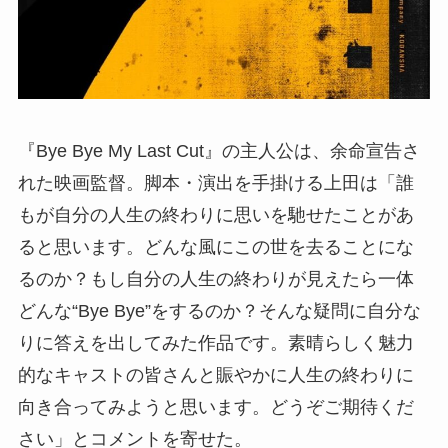
『Bye Bye My Last Cut』の主人公は、余命宣告さ
れた映画監督。脚本・演出を手掛ける上田は「誰
もが自分の人生の終わりに思いを馳せたことがあ
ると思います。どんな風にこの世を去ることにな
るのか？もし自分の人生の終わりが見えたら一体
どんな“Bye Bye”をするのか？そんな疑問に自分な
りに答えを出してみた作品です。素晴らしく魅力
的なキャストの皆さんと賑やかに人生の終わりに
向き合ってみようと思います。どうぞご期待くだ
さい」とコメントを寄せた。