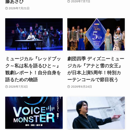
藤あさひ
2026年7月7日
2026年7月21日
ミュージカル『レッドブッ
劇団四季 ディズニーミュー
ク～私は私を語るひと～』
ジカル『アナと雪の女王』
観劇レポート！自分自身を
が日本上演5周年！特別カ
語るための物語
ーテンコールで節目祝う
2026年7月3日
2026年6月24日