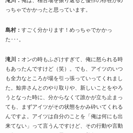
滝川：
俺は、稽古場を振り返ると優作の存在がめ
っちゃでかかったと思っています。
島村：
すごく分かります！めっちゃでかかっ
た･･･。
滝川：
オンの時もふざけすぎて、俺に怒られる時
もあったんですけど（笑）。でも、アイツのいつ
も全力なところが場を引っ張っていってくれまし
た。鯨井さんとのやり取りや、新しいことをやろ
うとなった時に、分からなくて誰かが立ち止まっ
ても、まずアイツがその状態をかみ砕いてくれる
んですよ。アイツは自分のことを「俺は何にも出
来てない」って言うんですけど、その行動や言動