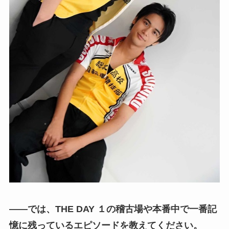
――では、THE DAY １の稽古場や本番中で一番記
憶に残っているエピソードを教えてください。