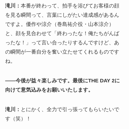
滝川：
本番が終わって、拍手を浴びてお客様の顔
を見る瞬間って、言葉にしがたい達成感があるん
ですよ。優作や涼介（巻島祐介役・山本涼介）
と、顔を見合わせて「終わったな！俺たちがんば
ったな！」って言い合ったりするんですけど、あ
の瞬間が一番自分を奮い立たせてくれるものです
ね。
――今後が益々楽しみです。最後にTHE DAY 2に
向けて意気込みをお願いいたします。
滝川：
とにかく、全力で引っ張ってもらいたいで
す（笑）！