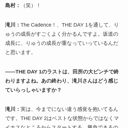
島村：
（笑）！
滝川：
The Cadence！、THE DAY 1を通して、り
ゅうの成長がすごくよく分かるんですよ。坂道の
成長に、りゅうの成長が重なっていっているんだ
と思います。
――THE DAY 1のラストは、田所の大ピンチで終
わりますよね。あの終わり、滝川さんはどう感じ
ていらっしゃいますか？
滝川：
実は、今までにない違う感覚を抱いてるん
です。THE DAY 2はベストな状態からではなくマ
イナスなところからスタートする。勝負できるの