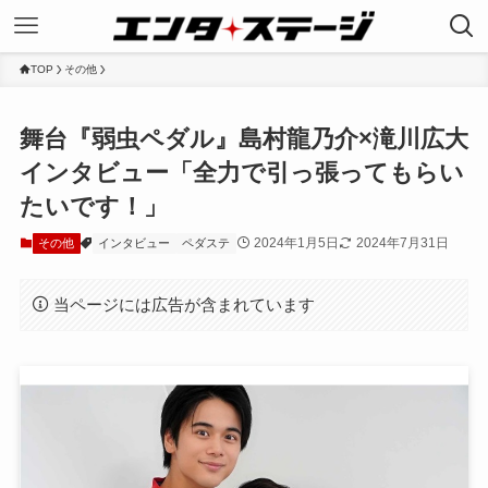
TOP
その他
舞台『弱虫ペダル』島村龍乃介×滝川広大
インタビュー「全力で引っ張ってもらい
たいです！」
2024年1月5日
2024年7月31日
その他
インタビュー
ペダステ
当ページには広告が含まれています