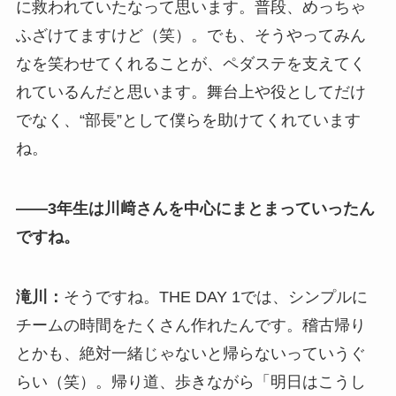
に救われていたなって思います。普段、めっちゃ
ふざけてますけど（笑）。でも、そうやってみん
なを笑わせてくれることが、ペダステを支えてく
れているんだと思います。舞台上や役としてだけ
でなく、“部長”として僕らを助けてくれています
ね。
――3年生は川﨑さんを中心にまとまっていったん
ですね。
滝川：
そうですね。THE DAY 1では、シンプルに
チームの時間をたくさん作れたんです。稽古帰り
とかも、絶対一緒じゃないと帰らないっていうぐ
らい（笑）。帰り道、歩きながら「明日はこうし