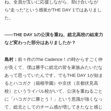
ね。全員が互いに応援しながら、助け合いなが
ら“走った”という感覚がTHE DAY 1ではありまし
た。
――THE DAY 1の公演を重ね、総北高校の結束力
など変わった部分はありましたか？
島村：
前々作のThe Cadence！の時からすごく仲
が良くて、僕は勝手に総北の皆を家族みたいだな
あって思っていたんです。でもTHE DAY 1が始ま
るとハコガク（箱根学園）や京伏（京都伏見高
校）というライバル校がいて、公演を重ねるごと
に「ハコガクに勝とう！」という意識が強くなっ
て、総北としてのチーム感が増してきたなと感じ