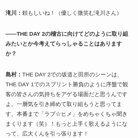
滝川：
頼もしいね！（優しく微笑む滝川さん）
――THE DAY 2の稽古に向けてどのように取り組
みたいとか今考えてらっしゃることはあります
か？
島村：
THE DAY 2での坂道と田所のシーンは、
THE DAY 1でのスプリント勝負のように序盤で観
客の皆さんの気持ちをアゲる場面だと思うんです
よ。一層気を引き締めて取り組もうと思ってま
す。本番まで「ラブ☆ヒメ」をめちゃくちゃ聞き
まくります（笑）！もっと上手く歌えるようにな
って、広大くんを引っ張ります！