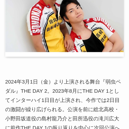
2024年3月1日（金）より上演される舞台『弱虫ペ
ダル』THE DAY 2。2023年8月にTHE DAY 1とし
てインターハイ1日目が上演され、今作では2日目
の激闘が繰り広げられる。公演を前に総北高校・
小野田坂道役の島村龍乃介と田所迅役の滝川広大
に前作THE DAY 1の振り返りを中心に次回公演へ