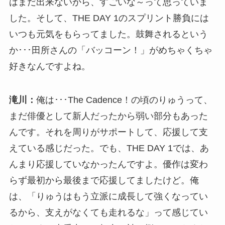
はまだ出来ないから、すごいな～って思っていま
した。そして、THE DAY 1のスプリント勝負には
いつも元気をもらってました。鼓舞されるという
か･･･田所さんの「バッコーン！」がめちゃくちゃ
好きなんですよね。
滝川：
俺は･･･The Cadence！の頃のりゅうって、
まだ俳優として新人だったから弱い部分もあった
んです。それを周りがサポートして、応援して支
えている感じだった。でも、THE DAY 1では、あ
んまり応援していなかったんですよ。優作は変わ
らず最初から最後まで応援してましたけど。俺
は、「りゅうはもう立派に成長して強くなってい
るから、支えがなくても走れるな」って感じてい