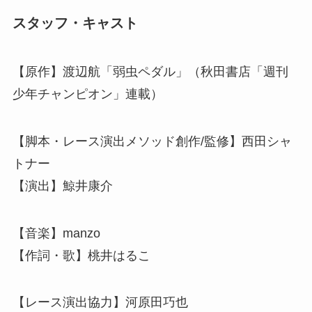
スタッフ・キャスト
【原作】渡辺航「弱虫ペダル」（秋田書店「週刊
少年チャンピオン」連載）
【脚本・レース演出メソッド創作/監修】西田シャ
トナー
【演出】鯨井康介
【音楽】manzo
【作詞・歌】桃井はるこ
【レース演出協力】河原田巧也