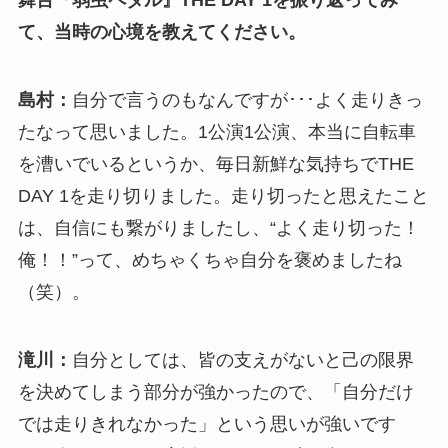
舞台『弱虫ペダル』THE DAY 1を振り返ってみ
て、当時の心境を教えてください。
島村：
自分で言うのもなんですが･･･よく走りきっ
たなって思いました。1公演1公演、本当に自転車
を漕いでいるというか、毎日新鮮な気持ちでTHE
DAY 1を走り切りました。走り切ったと思えたこと
は、自信にも繋がりましたし、“よく走り切った！
俺！！”って、めちゃくちゃ自分を褒めましたね
（笑）。
滝川：
自分としては、皆の支えがないと己の限界
を決めてしまう部分が強かったので、「自分だけ
では走りきれなかった」という思いが強いです