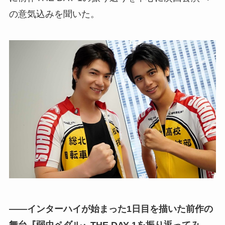
の意気込みを聞いた。
――インターハイが始まった1日目を描いた前作の