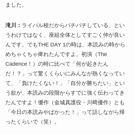
ました。
滝川：
ライバル校だからバチバチしている、とい
うわけではなく、座組全体としてすごく仲が良い
んです。でもTHE DAY 1の時は、本読みの時から
めちゃくちゃ痺れたんですよ。初演（The
Cadence！）の時に比べて「何が起きたん
だ！？」って驚くくらいにみんなが熱くなってい
て、「負けたくない！」「自分が勝ちたい」とい
う欲が、本読みの段階からすでに強く伝わってき
たんですよ！優作（金城真護役・川﨑優作）とも
「今日の本読みやばかった！」って話しながら帰
ったくらいで（笑）。