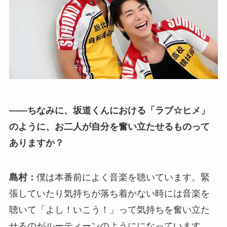
――ちなみに、坂道くんにおける「ラブ☆ヒメ」
のように、お二人が自分を奮い立たせるものって
ありますか？
島村：
僕は本番前によく音楽を聴いています。緊
張していたり気持ちが落ち着かない時には音楽を
聴いて「よし！いこう！」って気持ちを奮い立た
せるのがルーティーンのようにになっています。