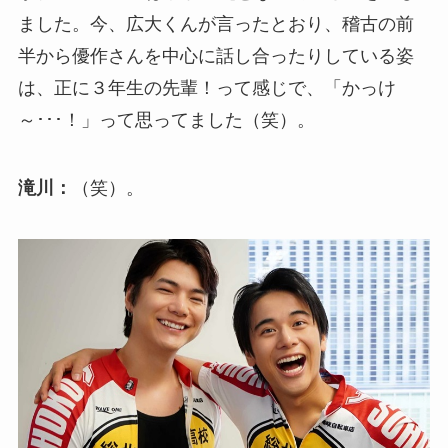
ました。今、広大くんが言ったとおり、稽古の前
半から優作さんを中心に話し合ったりしている姿
は、正に３年生の先輩！って感じで、「かっけ
～･･･！」って思ってました（笑）。
滝川：
（笑）。