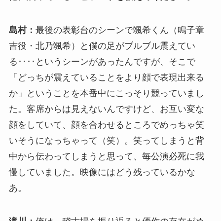
島村：
最後の表彰台のシーンで颯希くん（鳴子章
吉役・北乃颯希）と僕の足がブルブル震えてい
る････というシーンがあったんですが、そこで
「どっちが震えていることをより顔で表現出来る
か」ということを本番中にこっそり競っていまし
た。客席からは見えないんですけど、お互い変な
顔をしていて、顔を合わせるところでめっちゃ笑
いそうになっちゃって（笑）。笑ってしまうと背
中から伝わってしまうと思って、毎公演必死に我
慢していました。映像にはどう残っているかな
あ。