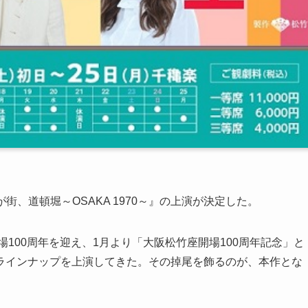
が街、道頓堀～OSAKA 1970～』の上演が決定した。
場100周年を迎え、1月より「大阪松竹座開場100周年記念」と
ラインナップを上演してきた。その掉尾を飾るのが、本作とな