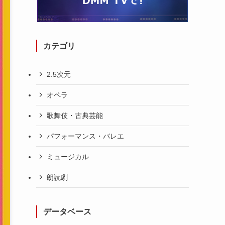
カテゴリ
2.5次元
オペラ
歌舞伎・古典芸能
パフォーマンス・バレエ
ミュージカル
朗読劇
データベース