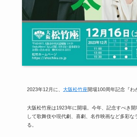
2023年12月に、
大阪松竹座
開場100周年記念『わ
大阪松竹座は1923年に開場。今年、記念すべき開
して歌舞伎や現代劇、喜劇、名作映画など多彩な
る。