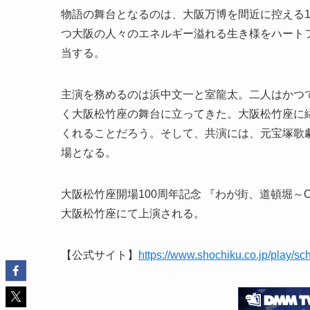
物語の舞台となるのは、大阪万博を間近に控える1
つ大阪の人々のエネルギー溢れる生き様をハート
当する。
主演を務めるのは浜中文一と室龍太。二人はかつて
く大阪松竹座の舞台に立ってきた。大阪松竹座に
くれることだろう。そして、共演には、元宝塚歌
場となる。
大阪松竹座開場100周年記念 『わが街、道頓堀～OS
大阪松竹座にて上演される。
【公式サイト】
https://www.shochiku.co.jp/play/s