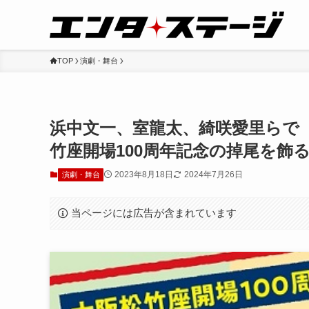
TOP
演劇・舞台
浜中文一、室龍太、綺咲愛里らで『わ
竹座開場100周年記念の掉尾を飾
2023年8月18日
2024年7月26日
演劇・舞台
当ページには広告が含まれています