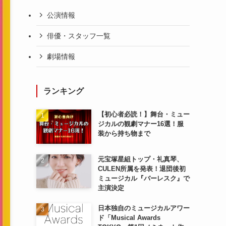
公演情報
俳優・スタッフ一覧
劇場情報
ランキング
【初心者必読！】舞台・ミュー
ジカルの観劇マナー16選！服
装から持ち物まで
元宝塚星組トップ・礼真琴、
CULEN所属を発表！退団後初
ミュージカル『バーレスク』で
主演決定
日本独自のミュージカルアワー
ド「Musical Awards