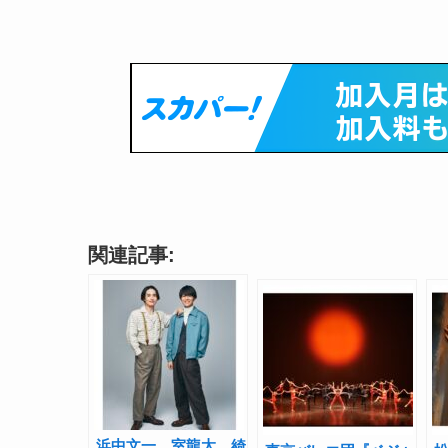
関連記事:
浜中文一、室龍太、綺