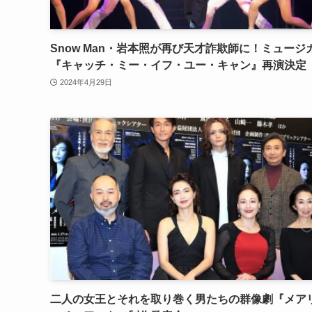
Snow Man・岩本照が再び天才詐欺師に！ミュージ
『キャッチ・ミー・イフ・ユー・キャン』再演決定
2024年4月29日
二人の女王とそれを取り巻く男たちの群像劇『メア