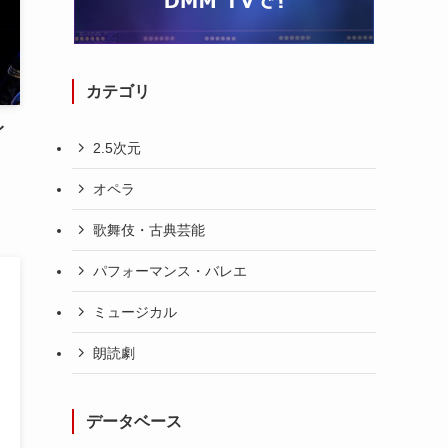
カテゴリ
イ
2.5次元
オペラ
歌舞伎・古典芸能
パフォーマンス・バレエ
ミュージカル
朗読劇
データベース