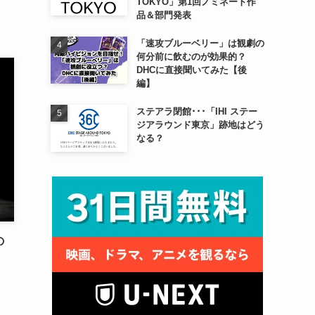
TOKYO」第1回ノミネート作
品＆部門発表
「速攻ブルーベリー」は観劇の
何分前に飲むのが効果的？
DHCに直接聞いてみた【後
編】
ステアラ閉館･･･「IHI ステー
ジアラウンド東京」跡地はどう
なる？
の