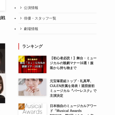
公演情報
挑戦
俳優・スタッフ一覧
劇場情報
ランキング
【初心者必読！】舞台・ミュー
ジカルの観劇マナー16選！服
装から持ち物まで
元宝塚星組トップ・礼真琴、
CULEN所属を発表！退団後初
ミュージカル『バーレスク』で
主演決定
日本独自のミュージカルアワー
・
ド「Musical Awards