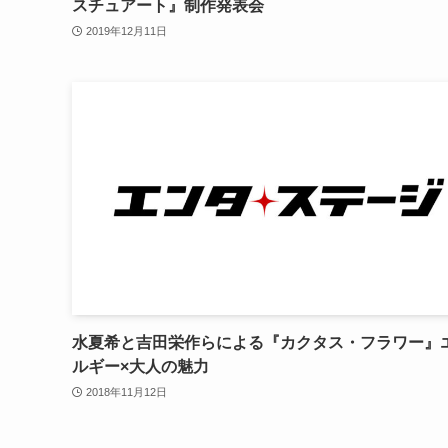
スチュアート』制作発表会
2019年12月11日
水夏希と吉田栄作らによる『カクタス・フラワー』
ルギー×大人の魅力
2018年11月12日