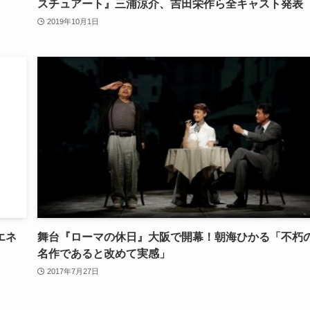
スチュアート』三浦涼介、吉田栄作ら全キャスト発表
2019年10月1日
エネ
舞台『ローマの休日』大阪で開幕！朝海ひかる「不朽
名作であると改めて実感」
2017年7月27日