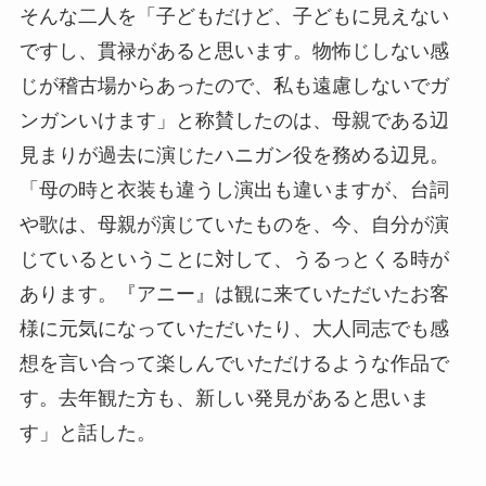
そんな二人を「子どもだけど、子どもに見えない
ですし、貫禄があると思います。物怖じしない感
じが稽古場からあったので、私も遠慮しないでガ
ンガンいけます」と称賛したのは、母親である辺
見まりが過去に演じたハニガン役を務める辺見。
「母の時と衣装も違うし演出も違いますが、台詞
や歌は、母親が演じていたものを、今、自分が演
じているということに対して、うるっとくる時が
あります。『アニー』は観に来ていただいたお客
様に元気になっていただいたり、大人同志でも感
想を言い合って楽しんでいただけるような作品で
す。去年観た方も、新しい発見があると思いま
す」と話した。