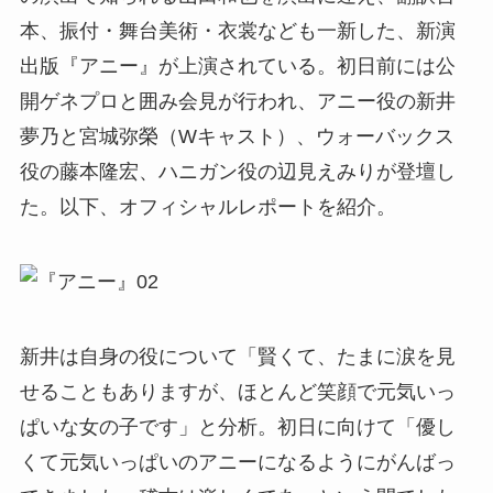
本、振付・舞台美術・衣裳なども一新した、新演
出版『アニー』が上演されている。初日前には公
開ゲネプロと囲み会見が行われ、アニー役の新井
夢乃と宮城弥榮（Wキャスト）、ウォーバックス
役の藤本隆宏、ハニガン役の辺見えみりが登壇し
た。以下、オフィシャルレポートを紹介。
新井は自身の役について「賢くて、たまに涙を見
せることもありますが、ほとんど笑顔で元気いっ
ぱいな女の子です」と分析。初日に向けて「優し
くて元気いっぱいのアニーになるようにがんばっ