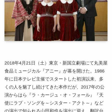
2018年4月21日（土）東京・新国立劇場にて丸美屋
食品ミュージカル『アニー』が幕を開けた。1986
年に日本テレビ主催でスタートした初演以来、多
くの人を魅了し続けてきた本作だが、2017年の公
演からはら『ラ・カージュ・オ・フォール』『天
使にラブ・ソングを～シスター・アクト～』など
の演出で知られる山田和也を演出に迎え、翻訳台