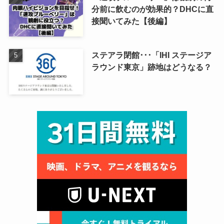
分前に飲むのが効果的？DHCに直
接聞いてみた【後編】
ステアラ閉館･･･「IHI ステージア
ラウンド東京」跡地はどうなる？