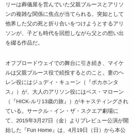
リーは葬儀屋を営んでいた父親ブルースとアリソ
ンの複雑な関係に焦点が当てられる。突如として
他界した父の死と折り合いをつけようとするアリ
ソンが、子ども時代を回想しながら父との想い出
を綴る作品だ。
オフブロードウェイでの舞台に引き続き、マイケ
ルは父親ブルース役で続投するとのこと。妻のヘ
レン役にはジュディ・キューン（『ポカホンタ
ス』）が、大人のアリソン役にはベス・マローン
（『HICK-ルリ13歳の旅』）がキャスティングされ
ている。サークル・イン・ザ・スクエア劇場に
て、2015年3月27日（金）よりプレビュー公演が開
始した『Fun Home』は、4月19日（日）から本公