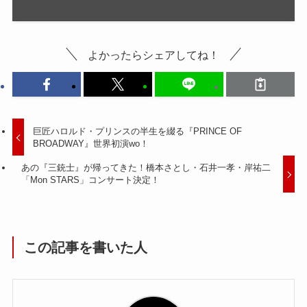
よかったらシェアしてね！
巨匠ハロルド・プリンスの半生を綴る『PRINCE OF
BROADWAY』世界初演wo！
あの『三銃士』が帰ってきた！橋本さとし・石井一孝・岸祐二
「Mon STARS」コンサート決定！
この記事を書いた人