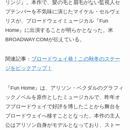
リンジ』。本作で、髪の毛と眉毛がない監視人セ
プテンバーを不気味に演じたマイケル・セルヴェ
リスが、ブロードウェイミュージカル『Fun
Home』に出演することが明らかとなった。米
BROADWAY.COMが伝えている。
関連記事：
ブロードウェイ発！この秋冬のステー
ジをピックアップ！
『Fun Home』は、アリソン・ベクダルのグラフィ
ックノベルを原作としたミュージカルで、昨年オ
フブロードウェイで好評を博したことから舞台を
ブロードウェイへ移すこととなった。本作の主人
公はアリソン自身がモデルとなっており、ストー