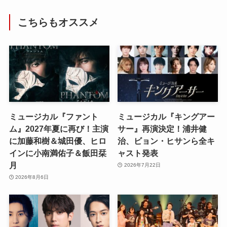
こちらもオススメ
ミュージカル『ファント
ミュージカル『キングアー
ム』2027年夏に再び！主演
サー』再演決定！浦井健
に加藤和樹＆城田優、ヒロ
治、ビョン・ヒサンら全キ
インに小南満佑子＆飯田栞
ャスト発表
月
2026年7月22日
2026年8月6日