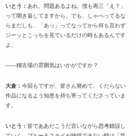
いとう：
あれ、問題あるよね。僕も再三「え？」
って聞き返してますから。でも、しゃべってるな
らまだしも、「あっ」ってなってから何も言わず
ジーッとこっちを見ているだけの時もあるんです
よ。
――稽古場の雰囲気はいかがですか？
大倉：
今回もですが、皆さん努めて、くだらない
作品になるよう知恵を持ち寄ってくださっていま
す。
いとう：
皆でああだこうだ言いながら思考錯誤し
ていく。ブルー＆スカイが納得できない時は「気