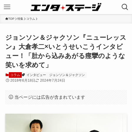
TOP
特集
コラム
ジョンソン＆ジャクソン『ニューレッス
ン』大倉孝二×いとうせいこうインタビ
ュー！「肚から込みあがる痙攣のような
笑いを求めて」
コラム
インタビュー
ジョンソン＆ジャクソン
2018年6月18日
2024年7月24日
当ページには広告が含まれています