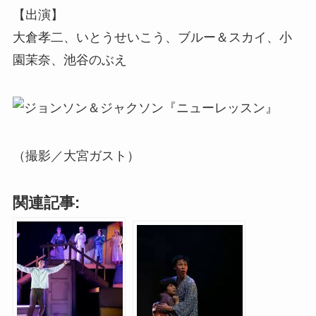
【出演】
大倉孝二、いとうせいこう、ブルー＆スカイ、小
園茉奈、池谷のぶえ
（撮影／大宮ガスト）
関連記事: