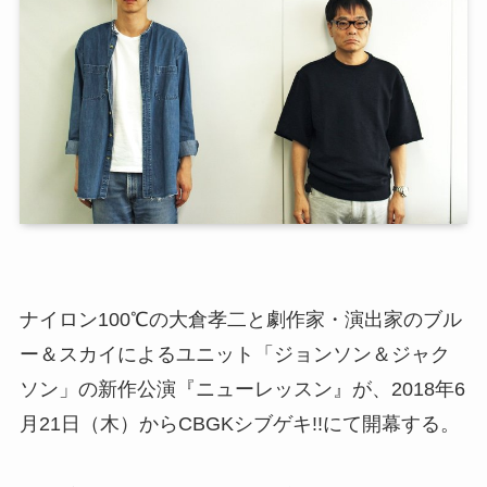
ナイロン100℃の大倉孝二と劇作家・演出家のブル
ー＆スカイによるユニット「ジョンソン＆ジャク
ソン」の新作公演『ニューレッスン』が、2018年6
月21日（木）からCBGKシブゲキ!!にて開幕する。