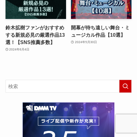
鈴木拡樹ファンがおすすめ
開幕が待ち遠しい舞台・ミ
する新規必見の厳選作品13
ュージカル作品【10選】
選！【SNS推薦多数】
2024年5月30日
2024年6月4日