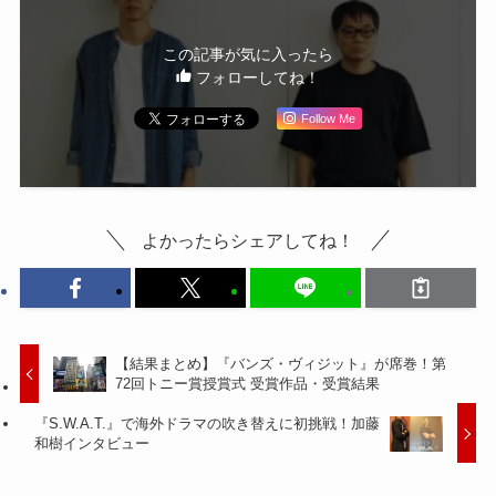
この記事が気に入ったら
フォローしてね！
Follow Me
よかったらシェアしてね！
【結果まとめ】『バンズ・ヴィジット』が席巻！第
72回トニー賞授賞式 受賞作品・受賞結果
『S.W.A.T.』で海外ドラマの吹き替えに初挑戦！加藤
和樹インタビュー