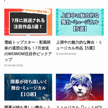
雪組トップスター・彩風咲
上演中の魅力的な舞台・ミ
奈の退団公演も！7月放送
ュージカル作品【5選】
のWOWOW注目作ピックア
2024年6月30日
ップ
2024年7月6日
開幕が待ち遠しい舞台・ミ
ミュージカル『レ・ミゼラ