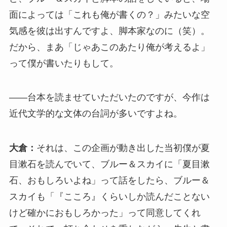
面によっては「これも俺が書くの？」みたいな空
気感を彼は出すんですよ、脚本家なのに（笑）。
だから、まあ「じゃあこのあたり俺が考えるよ」
って僕が書いたりもして。
――台本を読ませていただいたのですが、今作は
近代文学的な文体の台詞が多いですよね。
大倉：
それは、この企画が動き出した当初僕が夏
目漱石を読んでいて、ブルー＆スカイに「夏目漱
石、おもしろいよね」って話をしたら、ブルー＆
スカイも「『こころ』くらいしか読んだことない
けど確かにおもしろかった」って同意してくれ