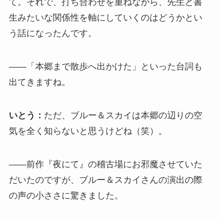
て。それで、打ち合わせを重ねながら、先生と書
生みたいな関係性を軸にしていくのはどうかとい
う話になったんです。
――「本郷まで散歩へ出かけた」といった台詞も
出てきますね。
いとう：
ただ、ブルー＆スカイは本郷の辺りの空
気を全く知らないと思うけどね（笑）。
――前作『夜にて』の稽古場にお邪魔させていた
だいたのですが、ブルー＆スカイさんの演出の際
の声の小ささに驚きました。