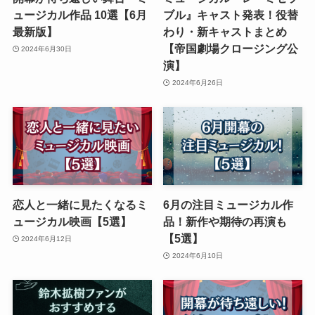
ュージカル作品 10選【6月
ブル』キャスト発表！役替
最新版】
わり・新キャストまとめ
【帝国劇場クロージング公
2024年6月30日
演】
2024年6月26日
恋人と一緒に見たくなるミ
6月の注目ミュージカル作
ュージカル映画【5選】
品！新作や期待の再演も
【5選】
2024年6月12日
2024年6月10日