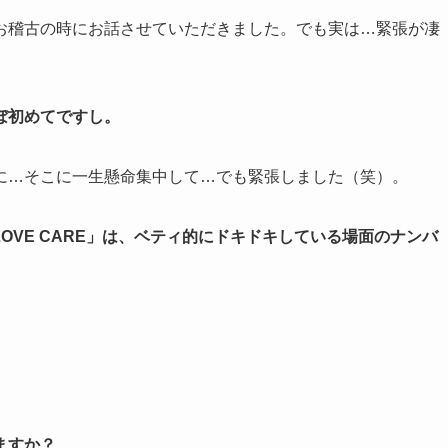
お稽古の時にお話させていただきました。でも実は…緊張が凄
ぼ初めてですし。
に…そこに一生懸命集中して…でも緊張しました（笑）。
 LOVE CARE」は、ベティ的にドキドキしている場面のナンバ
ますか？