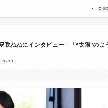
公演
夢咲ねねにインタビュー！「“太陽”のよ
024年7月15日