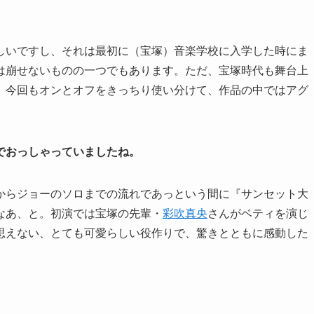
しいですし、それは最初に（宝塚）音楽学校に入学した時にま
は崩せないものの一つでもあります。ただ、宝塚時代も舞台上
、今回もオンとオフをきっちり使い分けて、作品の中ではアグ
でおっしゃっていましたね。
からジョーのソロまでの流れであっという間に『サンセット大
なあ、と。初演では宝塚の先輩・
彩吹真央
さんがベティを演じ
思えない、とても可愛らしい役作りで、驚きとともに感動した