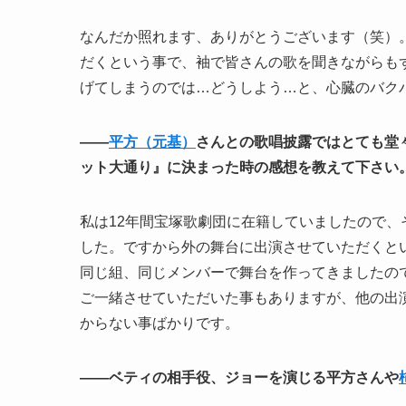
なんだか照れます、ありがとうございます（笑）
だくという事で、袖で皆さんの歌を聞きながらも
げてしまうのでは…どうしよう…と、心臓のバク
――
平方（元基）
さんとの歌唱披露ではとても堂
ット大通り』に決まった時の感想を教えて下さい
私は12年間宝塚歌劇団に在籍していましたので、
した。ですから外の舞台に出演させていただくと
同じ組、同じメンバーで舞台を作ってきましたの
ご一緒させていただいた事もありますが、他の出
からない事ばかりです。
――ベティの相手役、ジョーを演じる平方さんや