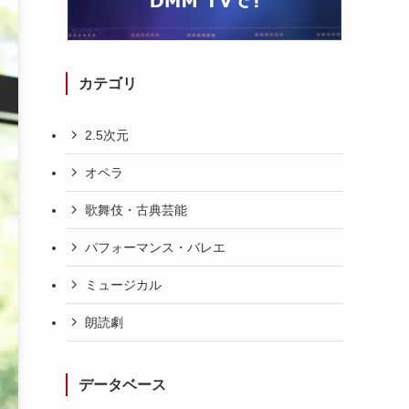
カテゴリ
2.5次元
オペラ
歌舞伎・古典芸能
パフォーマンス・バレエ
ミュージカル
朗読劇
データベース