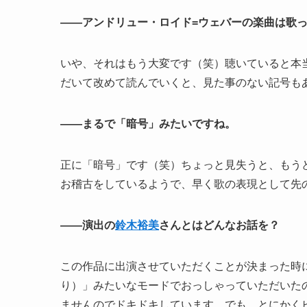
――アンドリュー・ロイド=ウェバーの楽曲は歌
いや、それはもう大変です（笑）聴いていると本
だいて改めて読んでいくと、見た事のない記号も
――まるで「暗号」みたいですね。
正に「暗号」です（笑）ちょっと見失うと、もうど
お稽古をしているようで、早く歌の表現として先
――演出の
鈴木裕美
さんとはどんなお話を？
この作品に出演させていただくことが決まった時
り）」みたいなモードでおっしゃっていただいた
ませんのでドキドキしています。でも、とにかく