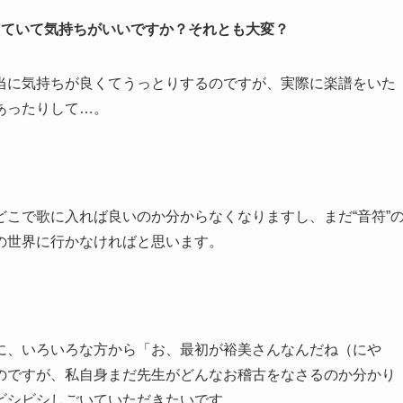
っていて気持ちがいいですか？それとも大変？
当に気持ちが良くてうっとりするのですが、実際に楽譜をいた
あったりして…。
こで歌に入れば良いのか分からなくなりますし、まだ“音符”
の世界に行かなければと思います。
に、いろいろな方から「お、最初が裕美さんなんだね（にや
のですが、私自身まだ先生がどんなお稽古をなさるのか分かり
ビシビシしごいていただきたいです。