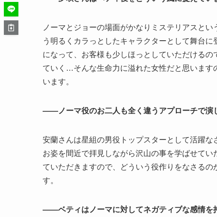
ノーマとジョーの場面がかなりミステリアスとい
う明るくカラっとしたキャラクターとして舞台に
になって、お客様も少しほっとしていただけるの
ていく…そんな生命力に溢れた女性だと思います
います。
――ノーマ役のお二人も全く違うアプローチで演
安蘭さんは星組の男役トップスターとして活躍なさ
お姿を間近で拝見しながら沢山の事を学ばせてい
ていただきますので、どういう役作りをなさるの
す。
――ベティはノーマに対してネガティブな感情を