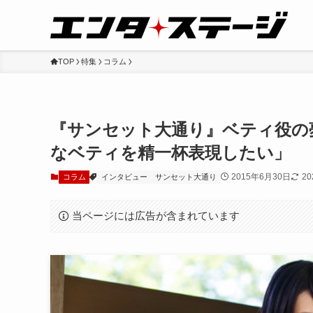
TOP
特集
コラム
『サンセット大通り』ベティ役の
なベティを精一杯表現したい」
2015年6月30日
2
コラム
インタビュー
サンセット大通り
当ページには広告が含まれています