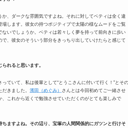
うか、ダークな雰囲気ですよね。それに対してベティは全く違
登場します。彼女の持つポジティブで太陽の様なムードをご覧
でないでしょうか。ベティは若々しく夢を持って前向きに歩い
ので、彼女のそういう部分をきっちり出していけたらと感じて
じられると思います。
っていて、私は後輩として“とうこさんに付いて行く！”とそ
ただきました。
濱田（めぐみ）
さんとは今回初めてご一緒させ
か、これから近くで勉強させていただくのがとても楽しみで
持ちますよね。その辺り、宝塚の人間関係的にガツンと行けそ