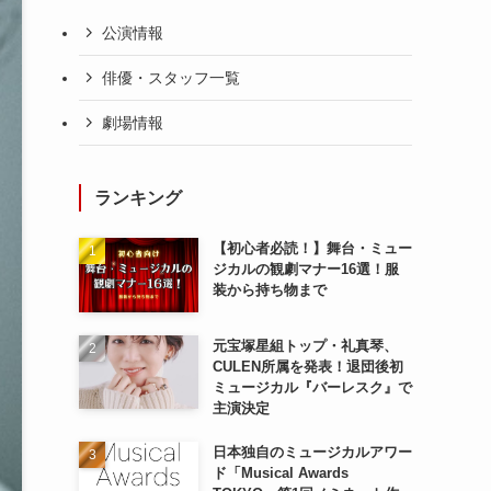
公演情報
俳優・スタッフ一覧
劇場情報
ランキング
【初心者必読！】舞台・ミュー
ジカルの観劇マナー16選！服
装から持ち物まで
元宝塚星組トップ・礼真琴、
CULEN所属を発表！退団後初
ミュージカル『バーレスク』で
主演決定
日本独自のミュージカルアワー
ド「Musical Awards