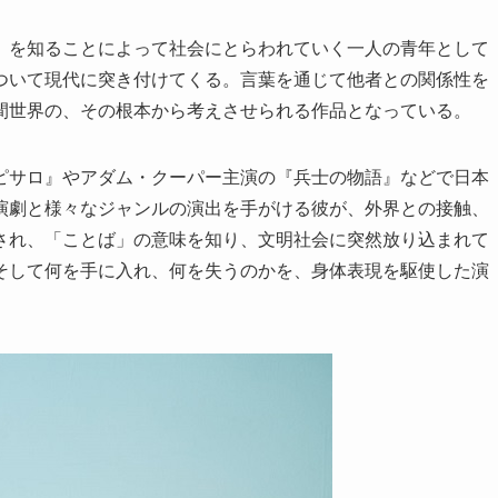
」を知ることによって社会にとらわれていく一人の青年として
ついて現代に突き付けてくる。言葉を通じて他者との関係性を
間世界の、その根本から考えさせられる作品となっている。
ピサロ』やアダム・クーパー主演の『兵士の物語』などで日本
演劇と様々なジャンルの演出を手がける彼が、外界との接触、
され、「ことば」の意味を知り、文明社会に突然放り込まれて
そして何を手に入れ、何を失うのかを、身体表現を駆使した演