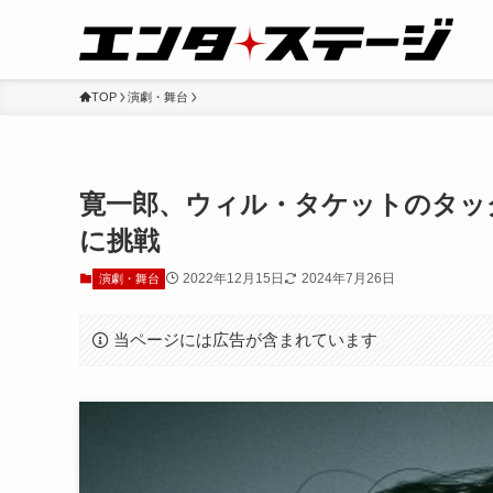
TOP
演劇・舞台
寛一郎、ウィル・タケットのタッ
に挑戦
2022年12月15日
2024年7月26日
演劇・舞台
当ページには広告が含まれています