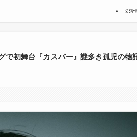
公演
グで初舞台『カスパー』謎多き孤児の物