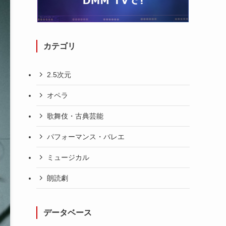
カテゴリ
2.5次元
オペラ
歌舞伎・古典芸能
パフォーマンス・バレエ
ミュージカル
朗読劇
データベース