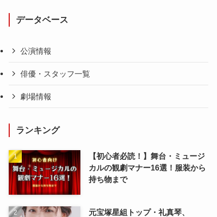
データベース
公演情報
俳優・スタッフ一覧
劇場情報
ランキング
【初心者必読！】舞台・ミュージ
カルの観劇マナー16選！服装から
持ち物まで
元宝塚星組トップ・礼真琴、