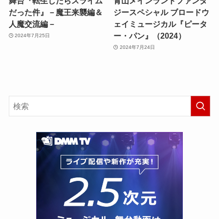
舞台『転生したらスライム
青山メインランドファンタ
だった件』－魔王来襲編＆
ジースペシャル ブロードウ
人魔交流編－
ェイミュージカル『ピータ
ー・パン』（2024）
2024年7月25日
2024年7月24日