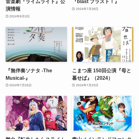
音楽劇『ライムライト』公
『blast ブラスト！』
演情報
2024年7月28日
2024年8月3日
『無伴奏ソナタ -The
こまつ座 150回公演『母と
Musical-』
暮せば』（2024）
2024年7月26日
2024年7月25日