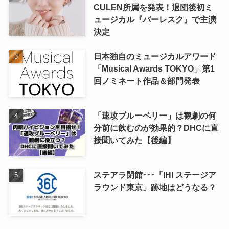
CULEN所属を発表！退団後初ミ
ュージカル『バーレスク』で主演
決定
日本独自のミュージカルアワード
「Musical Awards TOKYO」第1
回ノミネート作品＆部門発表
「速攻ブルーベリー」は観劇の何
分前に飲むのが効果的？DHCに直
接聞いてみた【後編】
ステアラ閉館･･･「IHI ステージア
ラウンド東京」跡地はどうなる？