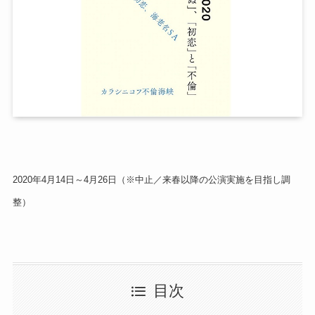
2020年4月14日～4月26日（※中止／来春以降の公演実施を目指し調
整）
目次