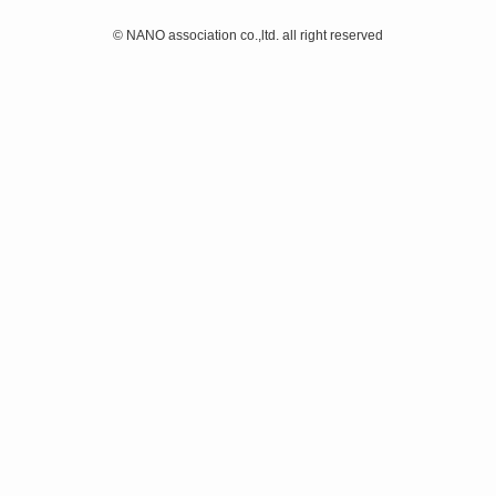
©
NANO association co.,ltd. all right reserved