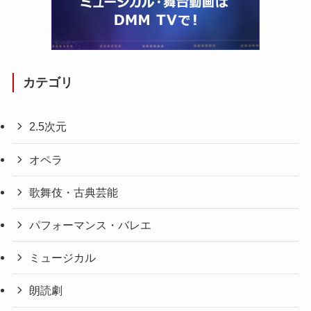
カテゴリ
2.5次元
オペラ
歌舞伎・古典芸能
パフォーマンス・バレエ
ミュージカル
朗読劇