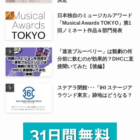
決定
日本独自のミュージカルアワード
「Musical Awards TOKYO」第1
回ノミネート作品＆部門発表
「速攻ブルーベリー」は観劇の何
分前に飲むのが効果的？DHCに直
接聞いてみた【後編】
ステアラ閉館･･･「IHI ステージア
ラウンド東京」跡地はどうなる？