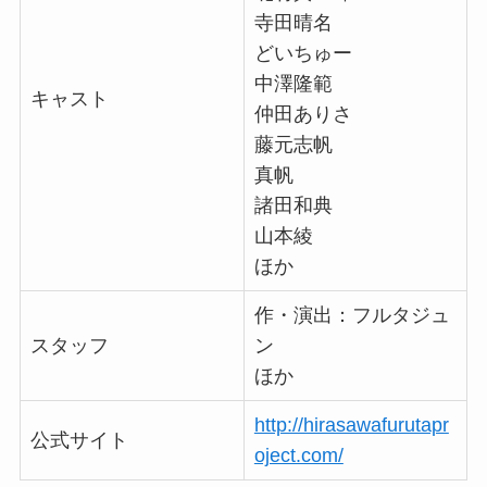
寺田晴名
どいちゅー
中澤隆範
キャスト
仲田ありさ
藤元志帆
真帆
諸田和典
山本綾
ほか
作・演出：フルタジュ
スタッフ
ン
ほか
http://hirasawafurutapr
公式サイト
oject.com/