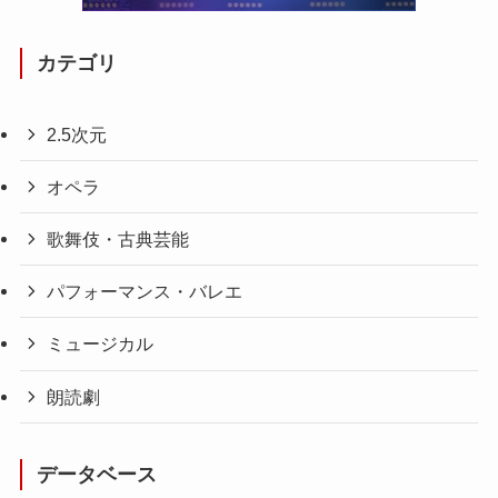
カテゴリ
2.5次元
オペラ
歌舞伎・古典芸能
パフォーマンス・バレエ
ミュージカル
朗読劇
データベース