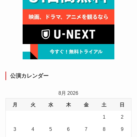
公演カレンダー
8月 2026
月
火
水
木
金
土
日
1
2
3
4
5
6
7
8
9