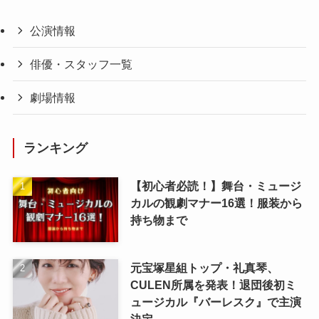
公演情報
俳優・スタッフ一覧
劇場情報
ランキング
【初心者必読！】舞台・ミュージ
カルの観劇マナー16選！服装から
持ち物まで
元宝塚星組トップ・礼真琴、
CULEN所属を発表！退団後初ミ
ュージカル『バーレスク』で主演