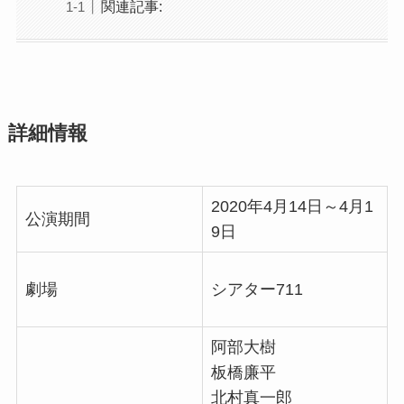
関連記事:
詳細情報
2020年4月14日～4月1
公演期間
9日
劇場
シアター711
阿部大樹
板橋廉平
北村真一郎