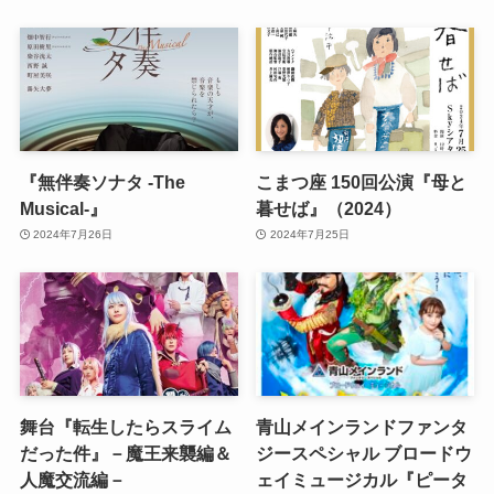
『無伴奏ソナタ -The
こまつ座 150回公演『母と
Musical-』
暮せば』（2024）
2024年7月26日
2024年7月25日
舞台『転生したらスライム
青山メインランドファンタ
だった件』－魔王来襲編＆
ジースペシャル ブロードウ
人魔交流編－
ェイミュージカル『ピータ