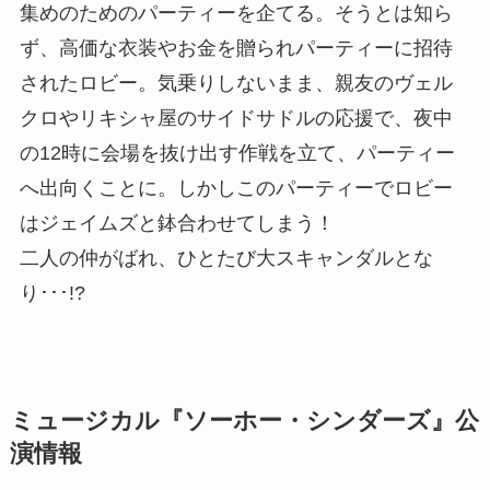
集めのためのパーティーを企てる。そうとは知ら
ず、高価な衣装やお金を贈られパーティーに招待
されたロビー。気乗りしないまま、親友のヴェル
クロやリキシャ屋のサイドサドルの応援で、夜中
の12時に会場を抜け出す作戦を立て、パーティー
へ出向くことに。しかしこのパーティーでロビー
はジェイムズと鉢合わせてしまう！
二人の仲がばれ、ひとたび大スキャンダルとな
り･･･!?
ミュージカル『ソーホー・シンダーズ』公
演情報