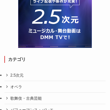
カテゴリ
2.5次元
オペラ
歌舞伎・古典芸能
パフォーマンス・バレエ