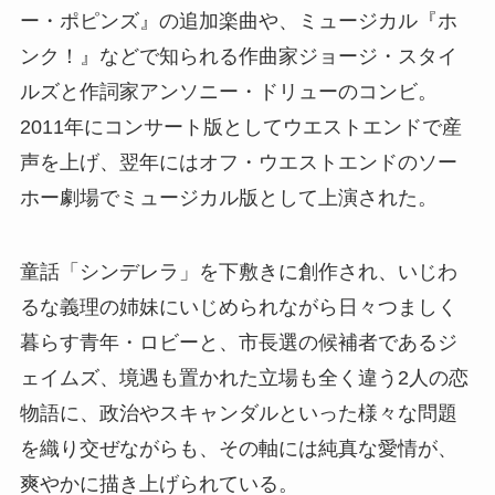
ー・ポピンズ』の追加楽曲や、ミュージカル『ホ
ンク！』などで知られる作曲家ジョージ・スタイ
ルズと作詞家アンソニー・ドリューのコンビ。
2011年にコンサート版としてウエストエンドで産
声を上げ、翌年にはオフ・ウエストエンドのソー
ホー劇場でミュージカル版として上演された。
童話「シンデレラ」を下敷きに創作され、いじわ
るな義理の姉妹にいじめられながら日々つましく
暮らす青年・ロビーと、市長選の候補者であるジ
ェイムズ、境遇も置かれた立場も全く違う2人の恋
物語に、政治やスキャンダルといった様々な問題
を織り交ぜながらも、その軸には純真な愛情が、
爽やかに描き上げられている。