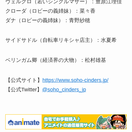
ヴェルクロ（若いシングルマザー）：豊原江理佳
クローダ（ロビーの義姉妹）：菜々香
ダナ（ロビーの義姉妹）：青野紗穂
サイドサドル（自転車リキシャ店主）：水夏希
ベリンガム卿（経済界の大物）：松村雄基
【公式サイト】
https://www.soho-cinders.jp/
【公式Twitter】
@soho_cinders_jp