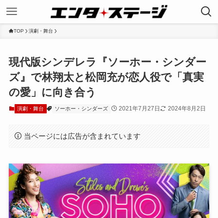
TOP
演劇・舞台
現代版シンデレラ『ソーホー・シンダー
ズ』で林翔太と松岡充が恋人役で「真実
の愛」に向き合う
2021年7月27日
2024年8月2日
演劇・舞台
ソーホー・シンダーズ
当ページには広告が含まれています