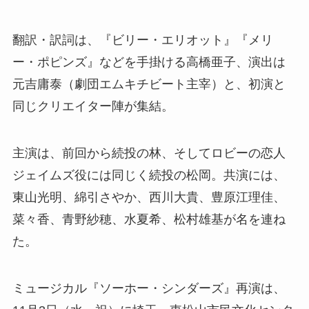
翻訳・訳詞は、『ビリー・エリオット』『メリ
ー・ポピンズ』などを手掛ける高橋亜子、演出は
元吉庸泰（劇団エムキチビート主宰）と、初演と
同じクリエイター陣が集結。
主演は、前回から続投の林、そしてロビーの恋人
ジェイムズ役には同じく続投の松岡。共演には、
東山光明、綿引さやか、西川大貴、豊原江理佳、
菜々香、青野紗穂、水夏希、松村雄基が名を連ね
た。
ミュージカル『ソーホー・シンダーズ』再演は、