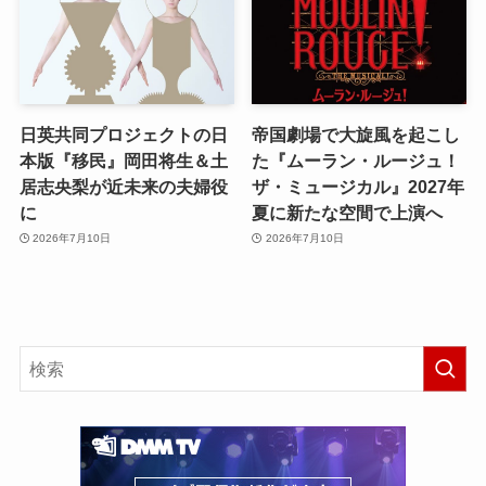
日英共同プロジェクトの日
帝国劇場で大旋風を起こし
本版『移民』岡田将生＆土
た『ムーラン・ルージュ！
居志央梨が近未来の夫婦役
ザ・ミュージカル』2027年
に
夏に新たな空間で上演へ
2026年7月10日
2026年7月10日