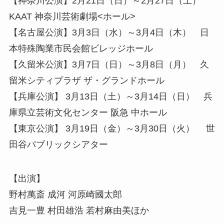
【神奈川公演】2月21日（日）～2月27日（土）
KAAT 神奈川芸術劇場<ホール>
【名古屋公演】3月3日（水）～3月4日（木） 日
本特殊陶業市民会館ビレッジホール
【久留米公演】3月7日（日）～3月8日（月） 久
留米シティプラザ ザ・グランドホール
【兵庫公演】 3月13日（土）～3月14日（日） 兵
庫県立芸術文化センター 阪急 中ホール
【東京公演】 3月19日（金）～3月30日（火） 世
田谷パブリックシアター
【出演】
野村萬斎 成河 河原崎國太郎
吉見一豊 村田雄浩 若村麻由美ほか