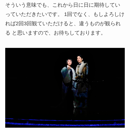
そういう意味でも、これから日に日に期待してい
っていただきたいです。 1回でなく、もしよろしけ
れば2回3回観ていただけると、違うものが観られ
る と思いますので、お待ちしております。