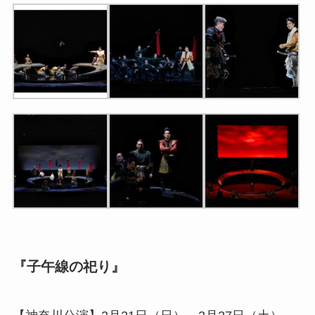
『子午線の祀り』