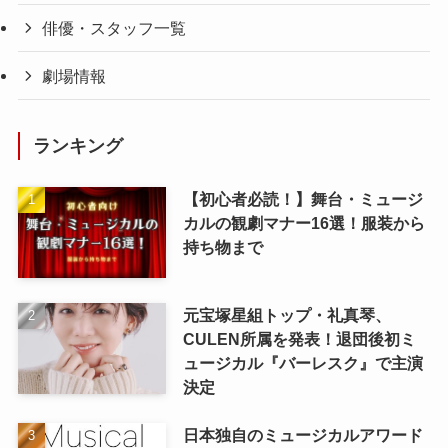
俳優・スタッフ一覧
劇場情報
ランキング
【初心者必読！】舞台・ミュージ
カルの観劇マナー16選！服装から
持ち物まで
元宝塚星組トップ・礼真琴、
CULEN所属を発表！退団後初ミ
ュージカル『バーレスク』で主演
決定
日本独自のミュージカルアワード