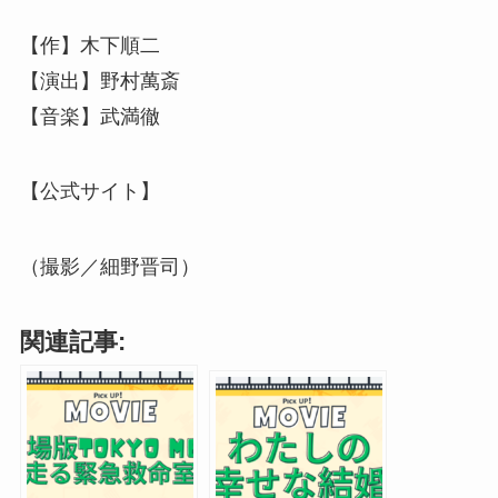
【作】木下順二
【演出】野村萬斎
【音楽】武満徹
【公式サイト】
（撮影／細野晋司）
関連記事: