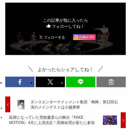
この記事が気に入ったら
フォローしてね！
Follow Me
よかったらシェアしてね！
ダンスエンターテインメント集団「梅棒」第12回公
演のメインゲストは小越勇輝
延期となっていた荒牧慶彦らの舞台『FAKE
MOTION』4月に上演決定！髙橋祐理が新たに参加