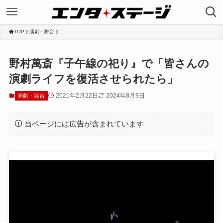
TOP
演劇・舞台
野村萬斎『子午線の祀り』で「皆さんの
演劇ライフを復活させられたら」
2021年2月22日
2024年8月9日
演劇・舞台
当ページには広告が含まれています