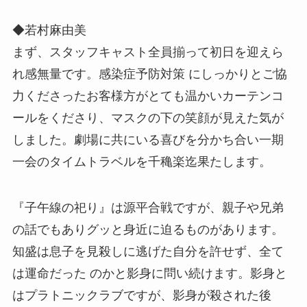
◆若村麻由美
まず、スタッフキャスト全員揃って初日を迎えら
れ感無量です。感染症予防対策 にしっかりとご協
力くださったお客様方がとても温かいカーテンコ
ールをくださり、マスクの下の笑顔が見えた気が
しました。劇場に共にいる喜びを分かち合い一期
一会のタイムトラベルを千穐楽迄果たします。
『子午線の祀り』は源平合戦ですが、親子や兄弟
の話でもありグッと身近に迫るものがあります。
知盛は息子を見殺しに逃げた自分を許せず、全て
は運命だった のかと影身に問い続けます。影身と
はプラトニックラブですが、影身が殺された後