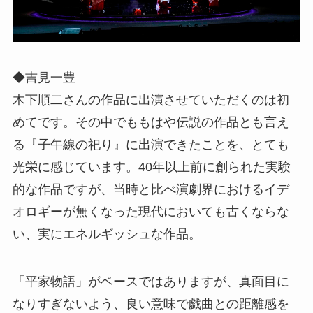
◆吉見一豊
木下順二さんの作品に出演させていただくのは初
めてです。その中でももはや伝説の作品とも言え
る『子午線の祀り』に出演できたことを、とても
光栄に感じています。40年以上前に創られた実験
的な作品ですが、当時と比べ演劇界におけるイデ
オロギーが無くなった現代においても古くならな
い、実にエネルギッシュな作品。
「平家物語」がベースではありますが、真面目に
なりすぎないよう、良い意味で戯曲との距離感を