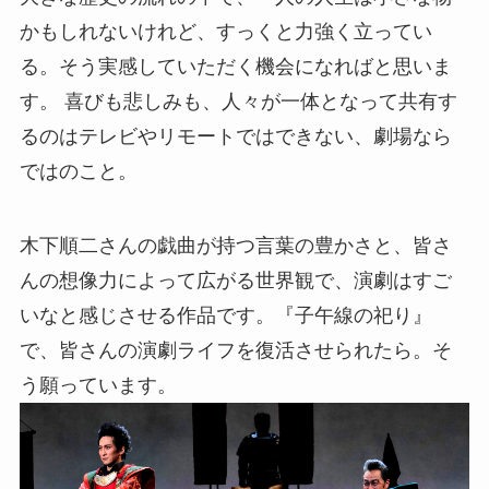
かもしれないけれど、すっくと力強く立ってい
る。そう実感していただく機会になればと思いま
す。 喜びも悲しみも、人々が一体となって共有す
るのはテレビやリモートではできない、劇場なら
ではのこと。
木下順二さんの戯曲が持つ言葉の豊かさと、皆さ
んの想像力によって広がる世界観で、演劇はすご
いなと感じさせる作品です。『子午線の祀り』
で、皆さんの演劇ライフを復活させられたら。そ
う願っています。