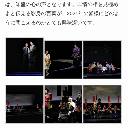
は、知盛の心の声となります。非情の相を見極め
よと伝える影身の言葉が、2021年の皆様にどのよ
うに聞こえるのかとても興味深いです。