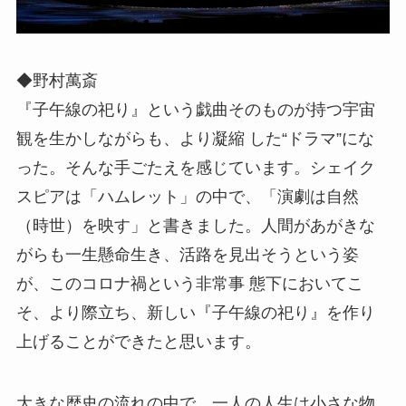
◆野村萬斎
『子午線の祀り』という戯曲そのものが持つ宇宙
観を生かしながらも、より凝縮 した“ドラマ”にな
った。そんな手ごたえを感じています。シェイク
スピアは「ハムレット」の中で、「演劇は自然
（時世）を映す」と書きました。人間があがきな
がらも一生懸命生き、活路を見出そうという姿
が、このコロナ禍という非常事 態下においてこ
そ、より際立ち、新しい『子午線の祀り』を作り
上げることができたと思います。
大きな歴史の流れの中で、一人の人生は小さな物