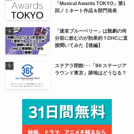
「Musical Awards TOKYO」第1
回ノミネート作品＆部門発表
「速攻ブルーベリー」は観劇の何
分前に飲むのが効果的？DHCに直
接聞いてみた【後編】
ステアラ閉館･･･「IHI ステージア
ラウンド東京」跡地はどうなる？