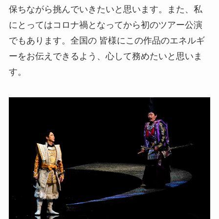
保ちながら挑んでいきたいと思います。また、私
にとってはコロナ禍となってから初のツアー公演
でもあります。全国の 皆様にこの作品のエネルギ
ーをお伝えできるよう、心して務めたいと思いま
す。