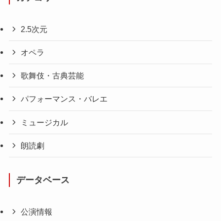
2.5次元
オペラ
歌舞伎・古典芸能
パフォーマンス・バレエ
ミュージカル
朗読劇
データベース
公演情報