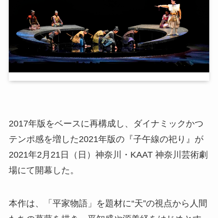
2017年版をベースに再構成し、ダイナミックかつ
テンポ感を増した2021年版の『子午線の祀り』が
2021年2月21日（日）神奈川・KAAT 神奈川芸術劇
場にて開幕した。
本作は、「平家物語」を題材に“天”の視点から人間