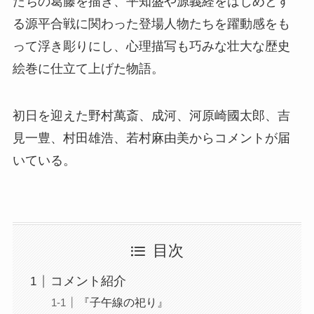
たちの葛藤を描き、平知盛や源義経をはじめとす
る源平合戦に関わった登場人物たちを躍動感をも
って浮き彫りにし、心理描写も巧みな壮大な歴史
絵巻に仕立て上げた物語。
初日を迎えた野村萬斎、成河、河原崎國太郎、吉
見一豊、村田雄浩、若村麻由美からコメントが届
いている。
目次
コメント紹介
『子午線の祀り』