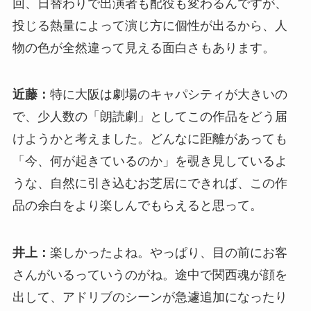
回、日替わりで出演者も配役も変わるんですが、
投じる熱量によって演じ方に個性が出るから、人
物の色が全然違って見える面白さもあります。
近藤：
特に大阪は劇場のキャパシティが大きいの
で、少人数の「朗読劇」としてこの作品をどう届
けようかと考えました。どんなに距離があっても
「今、何が起きているのか」を覗き見しているよ
うな、自然に引き込むお芝居にできれば、この作
品の余白をより楽しんでもらえると思って。
井上：
楽しかったよね。やっぱり、目の前にお客
さんがいるっていうのがね。途中で関西魂が顔を
出して、アドリブのシーンが急遽追加になったり