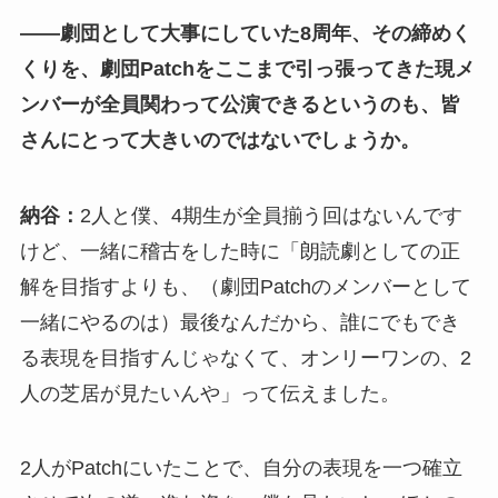
――劇団として大事にしていた8周年、その締めく
くりを、劇団Patchをここまで引っ張ってきた現メ
ンバーが全員関わって公演できるというのも、皆
さんにとって大きいのではないでしょうか。
納谷：
2人と僕、4期生が全員揃う回はないんです
けど、一緒に稽古をした時に「朗読劇としての正
解を目指すよりも、（劇団Patchのメンバーとして
一緒にやるのは）最後なんだから、誰にでもでき
る表現を目指すんじゃなくて、オンリーワンの、2
人の芝居が見たいんや」って伝えました。
2人がPatchにいたことで、自分の表現を一つ確立