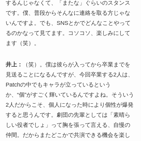
するんじゃなくて、「またな」ぐらいのスタンス
です。僕、普段からそんなに連絡を取る方じゃな
いんですよ。でも、SNSとかでどんなことやって
るのかなって見てます。コソコソ、楽しみにして
ます（笑）。
井上：
（笑）。僕は彼らが入ってから卒業までを
見送ることになるんですが、今回卒業する2人は、
Patchの中でもキャラが立っているという
か、“個”がすごく輝いているんですよね。そういう
2人だからこそ、個人になった時により個性が爆発
すると思うんです。劇団の先輩としては「素晴ら
しい役者でしょ」って胸を張って言える、自慢の
仲間。だからまたどこかで共演できる機会を楽し