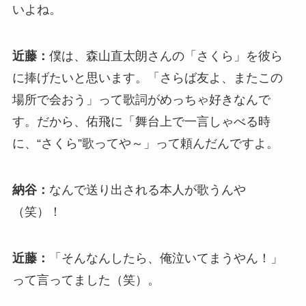
いよね。
近藤：
僕は、森山直太朗さんの「さくら」を彼ら
に捧げたいと思います。「さらば友よ、またこの
場所で会おう」って歌詞がめっちゃ好きなんで
す。だから、佑飛に「舞台上で一言しゃべる時
に、“さくら”歌ってや～」って頼んだんですよ。
納谷：
なんで送り出される本人が歌うんや
（笑）！
近藤：
「そんなんしたら、俺泣いてまうやん！」
って言ってました（笑）。