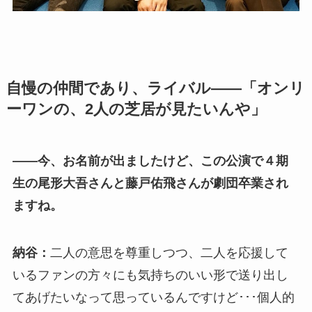
自慢の仲間であり、ライバル――「オンリ
ーワンの、2人の芝居が見たいんや」
――今、お名前が出ましたけど、この公演で４期
生の尾形大吾さんと藤戸佑飛さんが劇団卒業され
ますね。
納谷：
二人の意思を尊重しつつ、二人を応援して
いるファンの方々にも気持ちのいい形で送り出し
てあげたいなって思っているんですけど･･･個人的