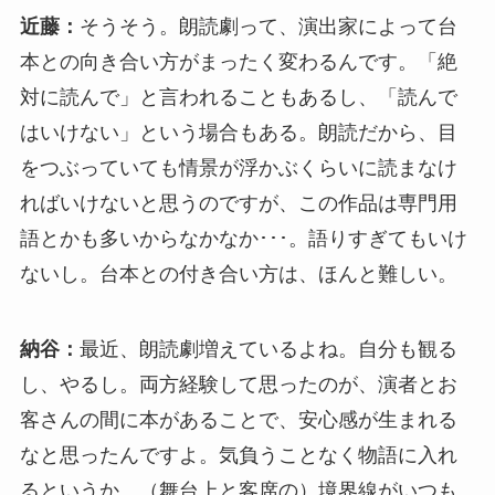
近藤：
そうそう。朗読劇って、演出家によって台
本との向き合い方がまったく変わるんです。「絶
対に読んで」と言われることもあるし、「読んで
はいけない」という場合もある。朗読だから、目
をつぶっていても情景が浮かぶくらいに読まなけ
ればいけないと思うのですが、この作品は専門用
語とかも多いからなかなか･･･。語りすぎてもいけ
ないし。台本との付き合い方は、ほんと難しい。
納谷：
最近、朗読劇増えているよね。自分も観る
し、やるし。両方経験して思ったのが、演者とお
客さんの間に本があることで、安心感が生まれる
なと思ったんですよ。気負うことなく物語に入れ
るというか、（舞台上と客席の）境界線がいつも