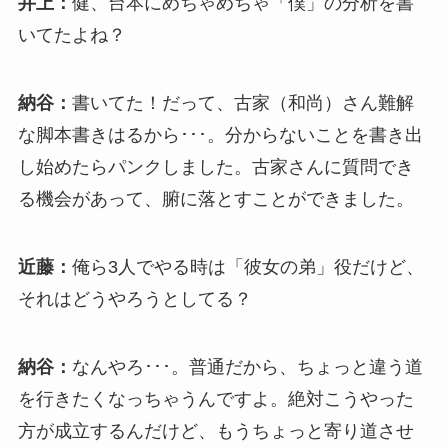
井上：
健、台本にめちゃめちゃ「僕」の分析を書
いてたよね？
納谷：
書いてた！だって、古家（和尚）さん難解
な脚本書きはるから･･･。分からないことを書き出
し始めたらパンクしました。古家さんに質問でき
る機会があって、腑に落とすことができました。
近藤：
俺ら3人でやる時は「彼女の弟」役だけど、
それはどうやろうとしてる？
納谷：
なんやろ･･･。普通だから、ちょっと違う道
を行きたくなっちゃうんですよ。絶対こうやった
方が成立するんだけど、もうちょっと寄り道させ