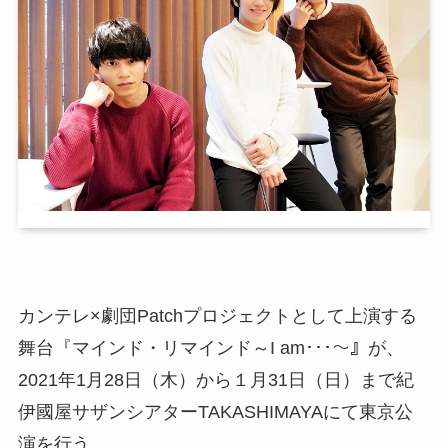
カンテレ×劇団Patchプロジェクトとして上演する
舞台『マインド・リマインド～I am･･･～』が、
2021年1月28日（木）から１月31日（日）まで紀
伊國屋サザンシアターTAKASHIMAYAにて東京公
演を行う。