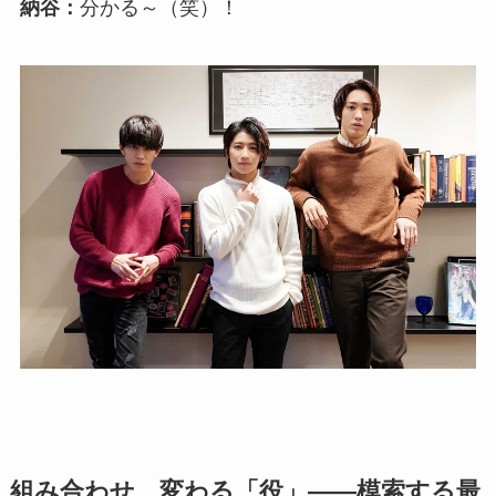
納谷：
分かる～（笑）！
組み合わせ、変わる「役」――模索する最