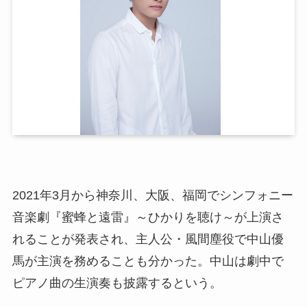
2021年3月から神奈川、大阪、福岡でシンフォニー
音楽劇『蜜蜂と遠雷』～ひかりを聴け～が上演さ
れることが発表され、主人公・風間塵役で中山優
馬が主演を務めることも分かった。中山は劇中で
ピアノ曲の生演奏も披露するという。