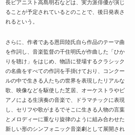
長ピアニスト高島明石などは、実力派俳優が演じ
ることが予定されているとのことで、後日発表さ
れるという。
さらに、作者である恩田陸氏自ら作品のテーマ曲
を作詞し、音楽監督の千住明氏が作曲した「ひか
りを聴け」をはじめ、物語に登場するクラシック
の名曲をすべての作詞を手掛けており、コンクー
ルの中で生きる人たちの世界を表現したリアルな
歌、映像などを駆使した芝居、オーケストラやピ
アノによる生演奏の音楽で、ドラマチックに表現
し、セリフや歌がまるでそこに生きる人物の言葉
とメロディーに重なり旋律のように組み合わせた
新しい形のシンフォニック音楽劇として展開され