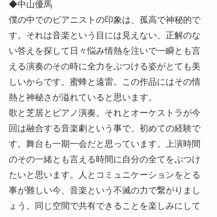
◆中山優馬
僕の中でのピアニストの印象は、孤高で神秘的で
す。それは音楽という目には見えない、正解のな
い答えを探して日々悩み情熱を注いで一瞬とも言
える演奏のその時に全力をぶつける姿がとても美
しいからです。蜜蜂と遠雷。この作品にはその情
熱と神秘さが溢れていると思います。
歌と芝居とピアノ演奏。それとオーケストラが今
回は融合する音楽劇という事で、初めての経験で
す。舞台も一期一会だと思っています。上演時間
のその一緒とも言える時間に自分の全てをぶつけ
たいと思います。人とコミュニケーションをとる
事が難しい今、音楽という不滅の力で繋がりまし
ょう。同じ空間で共有できることを楽しみにして