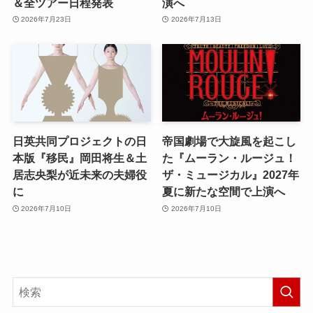
＆全ツアー日程発表
演へ
2026年7月23日
2026年7月13日
日英共同プロジェクトの日
帝国劇場で大旋風を起こし
本版『移民』岡田将生＆土
た『ムーラン・ルージュ！
居志央梨が近未来の夫婦役
ザ・ミュージカル』2027年
に
夏に新たな空間で上演へ
2026年7月10日
2026年7月10日