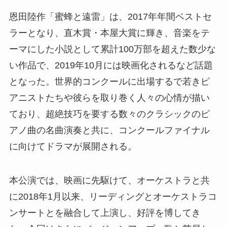
恩田陸作「蜜蜂と遠雷」は、2017年年間ベストセ
ラーとなり、直木賞・本屋大賞に輝き、音楽をテ
ーマにした小説として累計100万部を超えた数少な
い作品で、2019年10月には映画化されるなど話題
となった。世界的コンクールに出場するで若きピ
アニストたちや彼らを取り巻く人々の心情が描い
ており、超絶技巧を要する数々のクラシックのピ
アノ曲の名曲演奏と共に、コンクールファイナル
に向けてドラマが展開される。
本公演では、映画に先駆けて、オーケストラと共
に2018年1月以来、リーディングとオーケストラコ
ンサートとを融合して上演し、好評を博してき