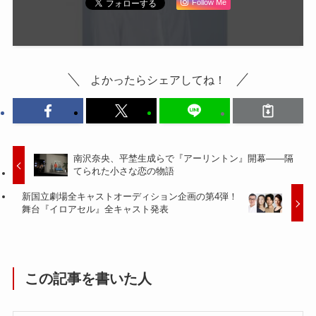
Follow Me
よかったらシェアしてね！
南沢奈央、平埜生成らで『アーリントン』開幕――隔
てられた小さな恋の物語
新国立劇場全キャストオーディション企画の第4弾！
舞台『イロアセル』全キャスト発表
この記事を書いた人