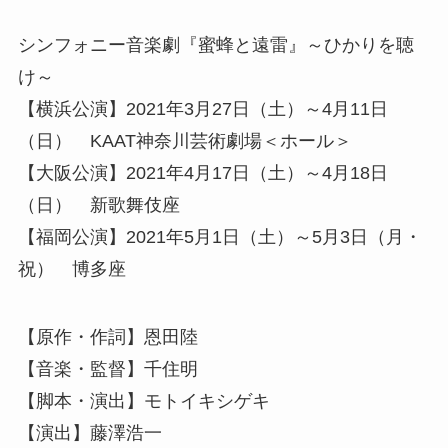
シンフォニー音楽劇『蜜蜂と遠雷』～ひかりを聴
け～
【横浜公演】2021年3月27日（土）～4月11日
（日） KAAT神奈川芸術劇場＜ホール＞
【大阪公演】2021年4月17日（土）～4月18日
（日） 新歌舞伎座
【福岡公演】2021年5月1日（土）～5月3日（月・
祝） 博多座
【原作・作詞】恩田陸
【音楽・監督】千住明
【脚本・演出】モトイキシゲキ
【演出】藤澤浩一