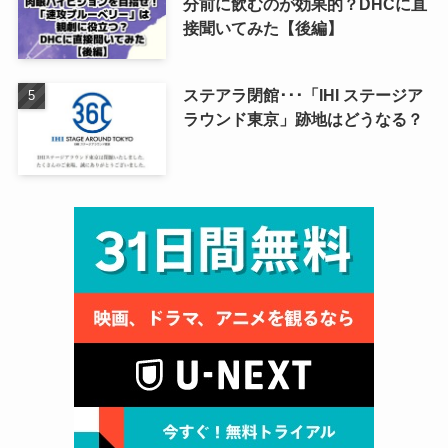
分前に飲むのが効果的？DHCに直
接聞いてみた【後編】
ステアラ閉館･･･「IHI ステージア
ラウンド東京」跡地はどうなる？