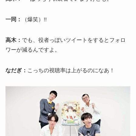
一同：
（爆笑）!!
高木：
でも、役者っぽいツイートをするとフォロ
ワーが減るんですよ。
なだぎ：
こっちの視聴率は上がるのになあ！