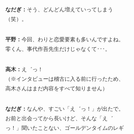
なだぎ：
そう、どんどん増えていってしまう
（笑）。
平野：
今回、わりと恋愛要素も多いんですよね。
零くん、事代作吾先生だけじゃなくて･･･。
高木：
え゛っ！
（※インタビューは稽古に入る前に行ったため、
高木さんはまだ内容をすべて知りません）
なだぎ：
なんや、すごい「え゛っ！」が出たで。
お前と出会ってから長いけど、そんな「え゛
っ！」聞いたことない、ゴールデンタイムのレギ