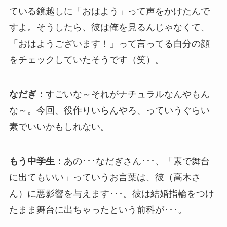
ている鏡越しに「おはよう」って声をかけたんで
すよ。そうしたら、彼は俺を見るんじゃなくて、
「おはようございます！」って言ってる自分の顔
をチェックしていたそうです（笑）。
なだぎ：
すごいな～それがナチュラルなんやもん
な～。今回、役作りいらんやろ、っていうぐらい
素でいいかもしれない。
もう中学生：
あの･･･なだぎさん･･･、「素で舞台
に出てもいい」っていうお言葉は、彼（高木さ
ん）に悪影響を与えます･･･。彼は結婚指輪をつけ
たまま舞台に出ちゃったという前科が･･･。