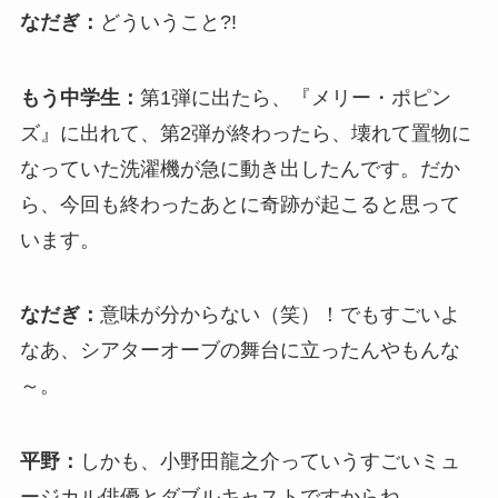
なだぎ：
どういうこと?!
もう中学生：
第1弾に出たら、『メリー・ポピン
ズ』に出れて、第2弾が終わったら、壊れて置物に
なっていた洗濯機が急に動き出したんです。だか
ら、今回も終わったあとに奇跡が起こると思って
います。
なだぎ：
意味が分からない（笑）！でもすごいよ
なあ、シアターオーブの舞台に立ったんやもんな
～。
平野：
しかも、小野田龍之介っていうすごいミュ
ージカル俳優とダブルキャストですからね。