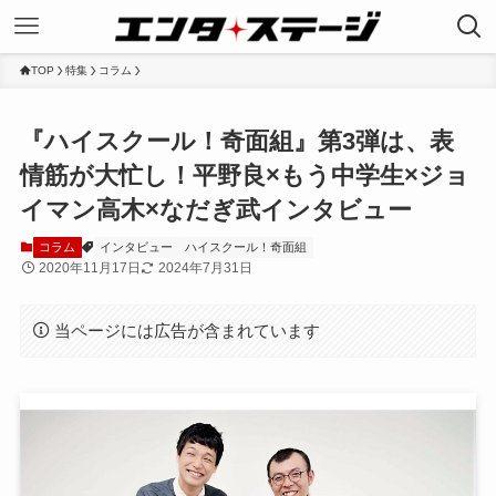
TOP
特集
コラム
『ハイスクール！奇面組』第3弾は、表
情筋が大忙し！平野良×もう中学生×ジョ
イマン高木×なだぎ武インタビュー
コラム
インタビュー
ハイスクール！奇面組
2020年11月17日
2024年7月31日
当ページには広告が含まれています