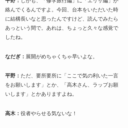
平野：
しかも、「修学旅行編」に「エリザ編」が
絡んでくるんですよ。今回、台本をいただいた時
に結構長いなと思ったんですけど、読んでみたら
あっという間で。あれは、ちょっと久々な感覚で
したね。
なだぎ：
展開がめちゃくちゃ早いよな。
平野：
ただ、要所要所に「ここで気の利いた一言
をお願いします」とか、「高木さん、ラップお願
いします」とかありますよね。
高木：
役者やらせる気ないな！