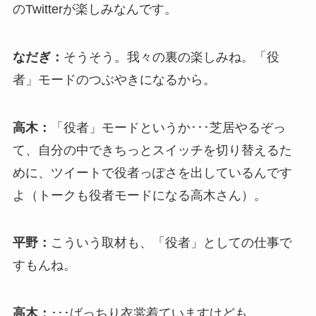
のTwitterが楽しみなんです。
なだぎ：
そうそう。我々の裏の楽しみね。「役
者」モードのつぶやきになるから。
高木：
「役者」モードというか･･･芝居やるぞっ
て、自分の中できちっとスイッチを切り替えるた
めに、ツイートで役者っぽさを出しているんです
よ（トークも役者モードになる高木さん）。
平野：
こういう取材も、「役者」としての仕事で
すもんね。
高木：
･･･ばっちり衣裳着ていますけども。