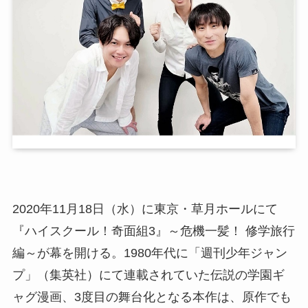
2020年11月18日（水）に東京・草月ホールにて
『ハイスクール！奇面組3』～危機一髪！ 修学旅行
編～が幕を開ける。1980年代に「週刊少年ジャン
プ」（集英社）にて連載されていた伝説の学園ギ
ャグ漫画、3度目の舞台化となる本作は、原作でも