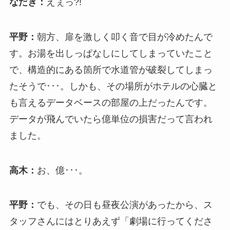
なだぎ：
えぇっ?!
平野：
朝方、扉を激しく叩く音で目が冷めたんで
す。お湯を出しっぱなしにしてしまっていたこと
で、構造的にある箇所で水道管が破裂してしまっ
たそうで･･･。しかも、その場所がホテルの心臓と
も言えるデータベースの部屋の上だったんです。
データが飛んでいたら億単位の損害だって言われ
ました。
高木：
お、億･･･。
平野：
でも、その日も昼夜公演があったから、ス
タッフさんにはとりあえず「劇場に行ってくださ