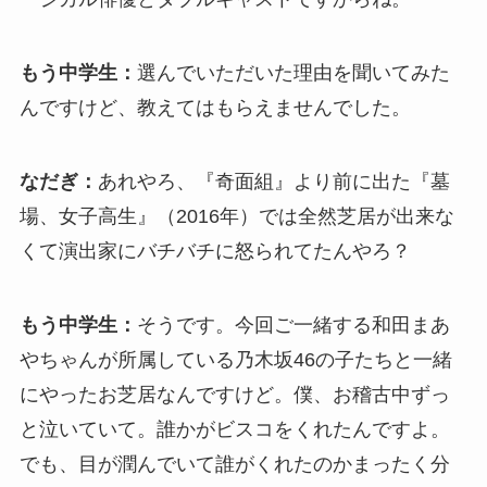
もう中学生：
選んでいただいた理由を聞いてみた
んですけど、教えてはもらえませんでした。
なだぎ：
あれやろ、『奇面組』より前に出た『墓
場、女子高生』（2016年）では全然芝居が出来な
くて演出家にバチバチに怒られてたんやろ？
もう中学生：
そうです。今回ご一緒する和田まあ
やちゃんが所属している乃木坂46の子たちと一緒
にやったお芝居なんですけど。僕、お稽古中ずっ
と泣いていて。誰かがビスコをくれたんですよ。
でも、目が潤んでいて誰がくれたのかまったく分