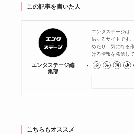
この記事を書いた人
エンタステージは
供するサイトです
めたり、気になる作
ける情報を発信し
エンタステージ編
集部
こちらもオススメ