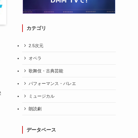
カテゴリ
2.5次元
オペラ
歌舞伎・古典芸能
パフォーマンス・バレエ
決
ミュージカル
朗読劇
データベース