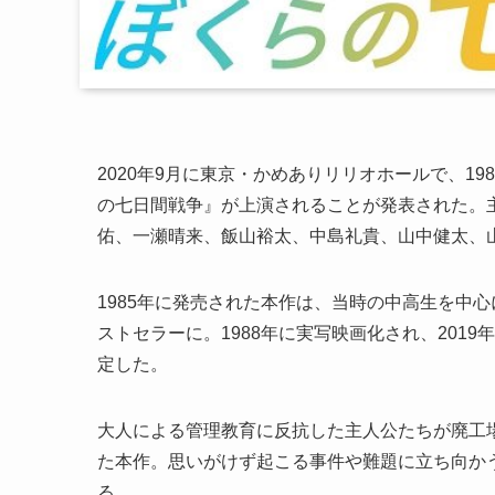
2020年9月に東京・かめありリリオホールで、1
の七日間戦争』が上演されることが発表された。
佑、一瀬晴来、飯山裕太、中島礼貴、山中健太、
1985年に発売された本作は、当時の中高生を中心
ストセラーに。1988年に実写映画化され、201
定した。
大人による管理教育に反抗した主人公たちが廃工
た本作。思いがけず起こる事件や難題に立ち向か
る。