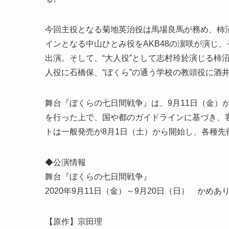
今回主役となる菊地英治役は馬場良馬が務め、柿沼直
インとなる中山ひとみ役をAKB48の濵咲が演じ
出演。そして、“大人役”として志村玲於演じる柿
人役に石橋保、“ぼくら”の通う学校の教頭役に酒
舞台『ぼくらの七日間戦争』は、9月11日（金）
を行った上で、国や都のガイドラインに基づき、
トは一般発売が8月1日（土）から開始し、各種先
◆公演情報
舞台『ぼくらの七日間戦争』
2020年9月11日（金）～9月20日（日） かめ
【原作】宗田理