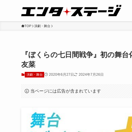
TOP
演劇・舞台
『ぼくらの七日間戦争』初の舞台化
友菜
2020年6月27日
2024年7月26日
演劇・舞台
当ページには広告が含まれています