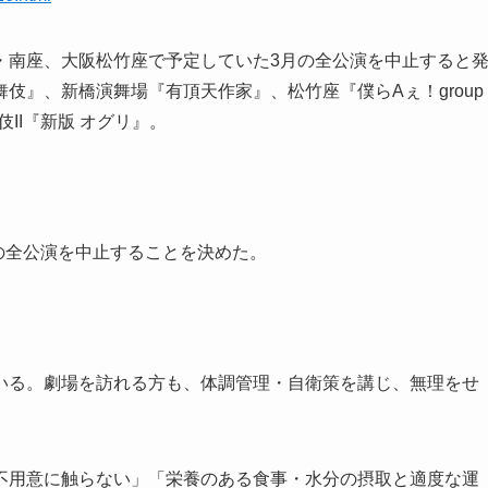
・南座、大阪松竹座で予定していた3月の全公演を中止すると
伎』、新橋演舞場『有頂天作家』、松竹座『僕らAぇ！group
伎II『新版 オグリ』。
の全公演を中止することを決めた。
いる。劇場を訪れる方も、体調管理・自衛策を講じ、無理をせ
不用意に触らない」「栄養のある食事・水分の摂取と適度な運