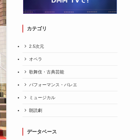
カテゴリ
2.5次元
オペラ
歌舞伎・古典芸能
パフォーマンス・バレエ
ミュージカル
朗読劇
データベース