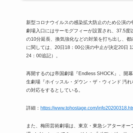
新型コロナウイルスの感染拡大防止のため公演の
劇場入口にはサーモグフィーが設置され、37.5
の10分延長、換気強化などの対策を打ち出し、都内の
に関しては、20日18：00公演の中止が決定20日 
24：00追記）。
再開するのは帝国劇場『Endless SHOCK
生劇場『ホイッスル・ダウン・ザ・ウィンド 汚
の対応をするとしている。
詳細：
https://www.tohostage.com/info20200318.ht
また、梅田芸術劇場は、東京・東急シアターオー