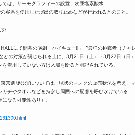
しては、サーモグラフィーの設置、次亜塩素酸水
ンでの客席を使用した演出の取り止めなどが行われるとのこと。
5137
TY HALLにて開幕の演劇「ハイキュー!!」〝最強の挑戦者（チャ
どの対策が講じられる上に、3月21日（土）・3月22日（日
クを着用していない方は入場を断ると明記されている。
・東京凱旋公演については、現状のマスクの販売状況を考え、
ンカチやタオルなどを持参し周囲への配慮を呼びかけている
更になる可能性あり）。
3161300.html