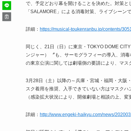
で、予定どおり幕を開けることを決めた。対策と
「SALAMORE」による消毒対策、ライブシー
詳細：
https://musical-toukenranbu.jp/contents/30
同じく、21日（日）に東京・TOKYO DOME CI
ンジャー） 〞も、サーモグラフィーの導入、消毒な
の東京公演に関しては劇場側の要請により、マス
3月28日（土）以降の～兵庫・宮城・福岡・大阪
スク着用を推奨、入手できていない方はマスクハ
（感染拡大状況により、開催劇場と相談の上、変
詳細：
http://www.engeki-haikyu.com/news/20200