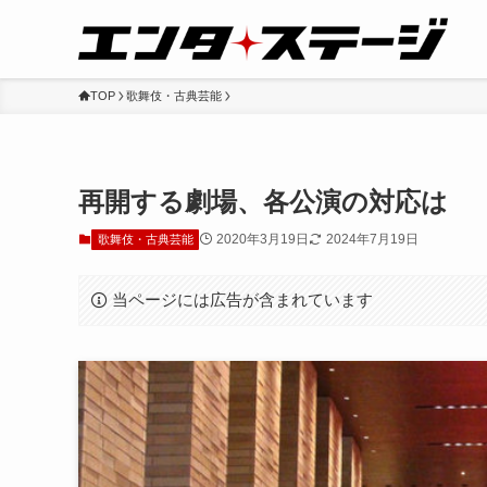
TOP
歌舞伎・古典芸能
再開する劇場、各公演の対応は
2020年3月19日
2024年7月19日
歌舞伎・古典芸能
当ページには広告が含まれています