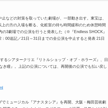
中止などの対策を取っていた劇場が、一部動き出す。東宝は、
度以上の方の入場を断る、化粧室の待ち時間緩和のため休憩時間
3劇場での公演を行うと発表した（※『Endless SHOCK』
12：00追記／21日～31日までの全公演を中止すると発表 21日
』、開幕するシアタークリエ『リトルショップ・オブ・ホラーズ』、日
れなき瞳』。上記の公演については、再開後の公演でも払い戻し
ml
ブでミュージカル『アナスタシア』を再開、大阪・梅田芸術劇