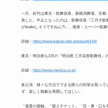
一方、松竹は東京・歌舞伎座、新橋演舞場、京都
表した。中止となったのは、歌舞伎座『三月大歌舞
がbrakeしそうですねん?!』、南座・スーパー歌舞
詳細：
https://www.kabuki-bito.jp/news/6144/
東京・明治座も3月の『明治座 三月花形歌舞伎』
詳細：
https://www.meijiza.co.jp/
各公演、様々な方法でできる限りの対策を取って
ず、楽しく観劇を再開してほしい。
「過度の接触」「咳エチケット」「目・鼻・口を