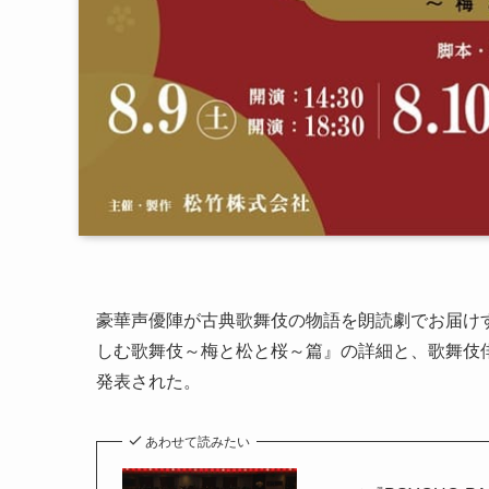
豪華声優陣が古典歌舞伎の物語を朗読劇でお届け
しむ歌舞伎～梅と松と桜～篇』の詳細と、歌舞伎
発表された。
あわせて読みたい