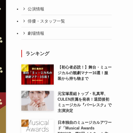
公演情報
俳優・スタッフ一覧
劇場情報
ランキング
【初心者必読！】舞台・ミュー
ジカルの観劇マナー16選！服
装から持ち物まで
元宝塚星組トップ・礼真琴、
CULEN所属を発表！退団後初
ミュージカル『バーレスク』で
主演決定
日本独自のミュージカルアワー
ド「Musical Awards