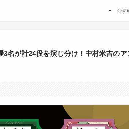
公演
3名が計24役を演じ分け！中村米吉のア