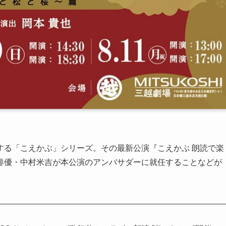
する「こえかぶ」シリーズ。その最新公演『こえかぶ 朗読で楽
俳優・中村米吉が本公演のアンバサダーに就任することなどが