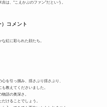
吉は、“こえかぶのファン”だという。
ー）コメント
かな紅に彩られた顔たち。
の心を引っ掴み、揺さぶり揺さぶり、
にも教えてくださいました。
の物語の奥深さ。
ただけることでしょう。