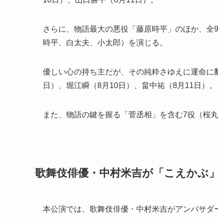
さらに、物語最大の悪役「藤原時平」のほか、全
時平、白太夫、小太郎）を演じる。
優しい心の持ち主だが、その純粋さゆえに運命に
日）、堀江瞬（8月10日）、畠中祐（8月11日）。
また、物語の鍵を握る「菅丞相」を含む7役（桜
歌舞伎俳優・中村米吉が「こえかぶ
本公演では、歌舞伎俳優・中村米吉がアンバサダ