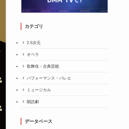
カテゴリ
2.5次元
オペラ
歌舞伎・古典芸能
パフォーマンス・バレエ
ミュージカル
朗読劇
データベース