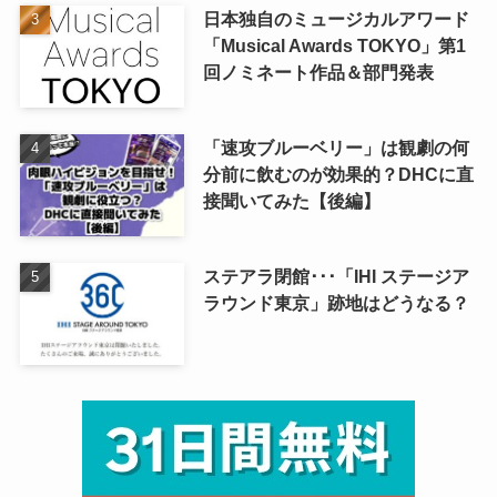
日本独自のミュージカルアワード
「Musical Awards TOKYO」第1
回ノミネート作品＆部門発表
「速攻ブルーベリー」は観劇の何
分前に飲むのが効果的？DHCに直
接聞いてみた【後編】
ステアラ閉館･･･「IHI ステージア
ラウンド東京」跡地はどうなる？