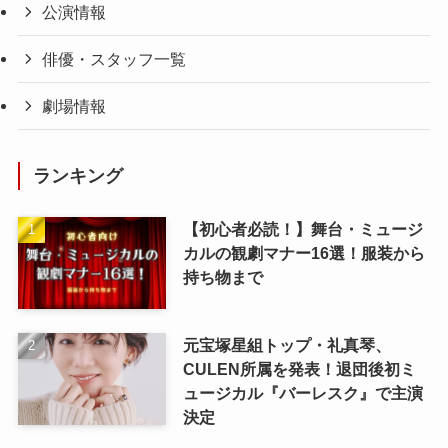
公演情報
俳優・スタッフ一覧
劇場情報
ランキング
【初心者必読！】舞台・ミュージ
カルの観劇マナー16選！服装から
持ち物まで
元宝塚星組トップ・礼真琴、
CULEN所属を発表！退団後初ミ
ュージカル『バーレスク』で主演
決定