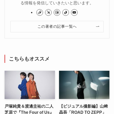
る情報を発信していきたいと思います。
この著者の記事一覧へ
こちらもオススメ
戸塚純貴＆渡邊圭祐の二人
【ビジュアル撮影編】山﨑
芝居で『The Four of Us』
晶吾「ROAD TO ZEPP」