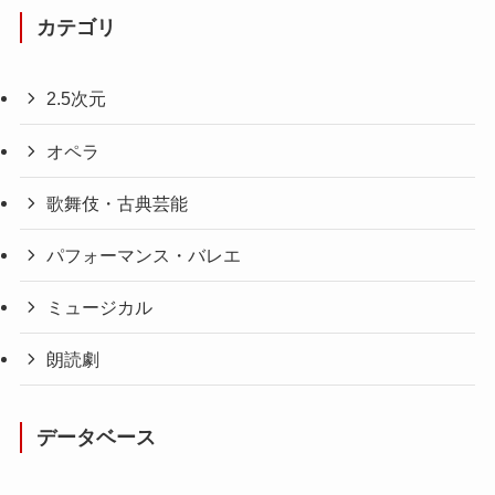
カテゴリ
2.5次元
オペラ
歌舞伎・古典芸能
パフォーマンス・バレエ
ミュージカル
朗読劇
データベース