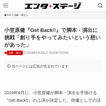
TOP
演劇・舞台
小笠原健『Get Back!!』で脚本・演出に
挑戦「創り手をやってみたいという想い
があった」
2019年4月3日
2024年7月26日
演劇・舞台
当ページには広告が含まれています
2019年9月に、小笠原健が脚本・演出を手掛ける
『Get Back!!』の上演が決定した。俳優としての活