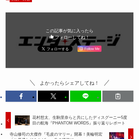
この記事が気に入ったら
フォローしてね！
Follow Me
よかったらシェアしてね！
花村想太、生駒里奈らと共にしたディスグーニー5度
目の航海『PHANTOM WORDS』振り返りレポート
寺山修司の大傑作『毛皮のマリー』開幕！美輪明宏