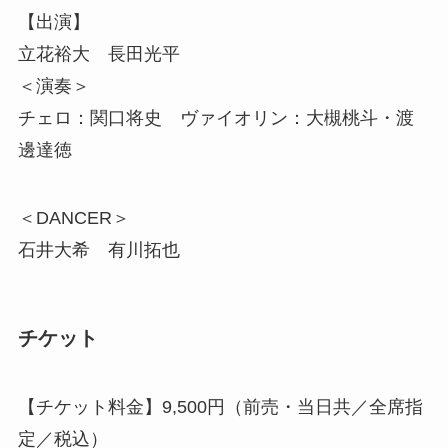
【出演】
立花裕大 長田光平
＜演奏＞
チェロ：関口将史 ヴァイオリン：大槻桃斗・渡
邊達徳
＜DANCER＞
石井大希 有川拓也
チケット
【チケット料金】9,500円（前売・当日共／全席指
定／税込）