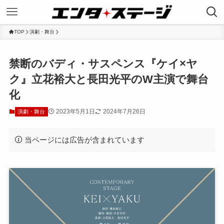
TOP
演劇・舞台
禁断のバディ・サスペンス『ケイ×ヤ
ク』立花裕大と長田光平のW主演で舞台
化
2023年5月1日
2024年7月26日
演劇・舞台
当ページには広告が含まれています