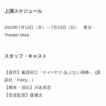
上演スケジュール
2023年7月13日（木）～7月23日（日） 東京・
Theater Mixa
スタッフ・キャスト
【原作】薫原好江「ケイ×ヤク-あぶない相棒-」(講
談社「Palcy」)
【脚本・演出】川名幸宏
【音楽監督】森優太