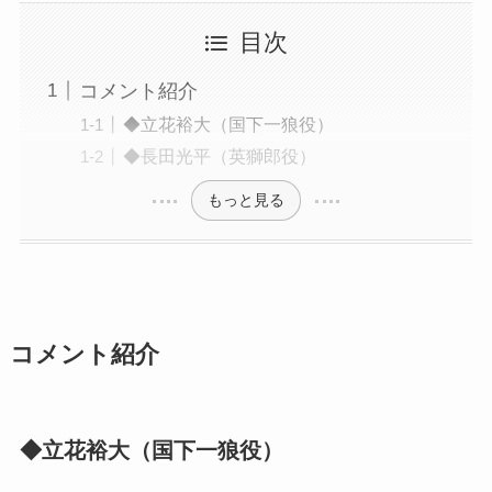
目次
コメント紹介
◆立花裕大（国下一狼役）
◆長田光平（英獅郎役）
もっと見る
コメント紹介
◆立花裕大（国下一狼役）