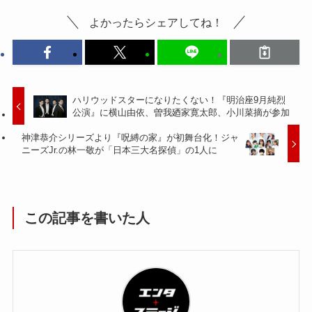
よかったらシェアしてね！
ハリウッドスターになりたくない！『明治座9月純烈
公演』に横山由依、曽我廼家寛太郎、小川菜摘が参加
神津恭介シリーズより『呪縛の家』が初舞台化！ジャ
ニーズJr.の林一敬が「日本三大名探偵」の1人に
この記事を書いた人