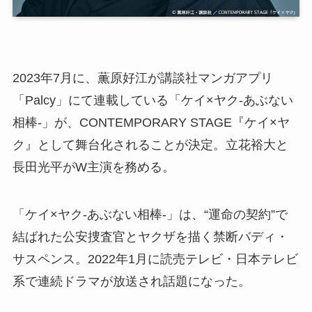
2023年7月に、薫原好江が講談社マンガアプリ
「Palcy」にて連載している「ケイ×ヤク-あぶない
相棒-」が、CONTEMPORARY STAGE『ケイ×ヤ
ク』として舞台化されることが決定。立花裕大と
長田光平がW主演を務める。
「ケイ×ヤク-あぶない相棒-」は、“運命の契約”で
結ばれた公安捜査官とヤクザを描く禁断バディ・
サスペンス。2022年1月に読売テレビ・日本テレビ
系で連続ドラマが放送され話題になった。