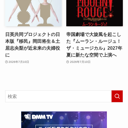
日英共同プロジェクトの日
帝国劇場で大旋風を起こし
本版『移民』岡田将生＆土
た『ムーラン・ルージュ！
居志央梨が近未来の夫婦役
ザ・ミュージカル』2027年
に
夏に新たな空間で上演へ
2026年7月10日
2026年7月10日