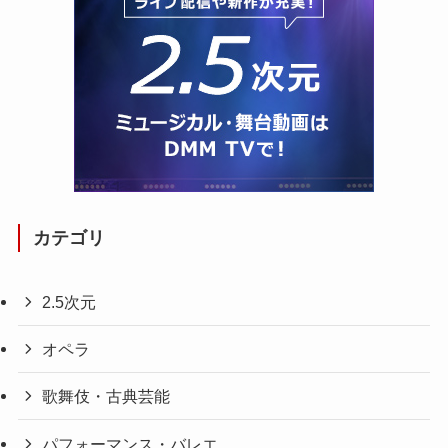
カテゴリ
2.5次元
オペラ
歌舞伎・古典芸能
パフォーマンス・バレエ