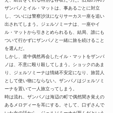
ザンパノとイル・マットは、事あるごとに対立
し、ついには警察沙汰になりサーカス一座を追い
出されてしまう。ジェルソミーナは、一座やイ
ル・マットから引きとめられるも、結局、誰にも
ついて行かずにザンパノと一緒に旅を続けること
を選んだ。
しかし、道中偶然再会したイル・マットをザンパ
ノは、不意に殴り殺してしまう。ショックのあま
り、ジェルソミーナは情緒不安定になり、旅芸人
として使い物にならない。ザンパノはジェルソミ
ーナを置いて一人旅立ってしまう。
時は流れ、ザンパノは海辺の町で偶然聞き覚えの
あるメロディーを耳にする。そして、口ずさんで
いた女の話から、ジェルソミーナが死んだという