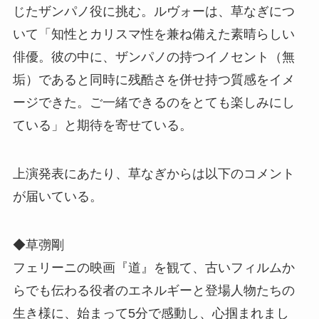
じたザンパノ役に挑む。ルヴォーは、草なぎにつ
いて「知性とカリスマ性を兼ね備えた素晴らしい
俳優。彼の中に、ザンパノの持つイノセント（無
垢）であると同時に残酷さを併せ持つ質感をイメ
ージできた。ご一緒できるのをとても楽しみにし
ている」と期待を寄せている。
上演発表にあたり、草なぎからは以下のコメント
が届いている。
◆草彅剛
フェリーニの映画『道』を観て、古いフィルムか
らでも伝わる役者のエネルギーと登場人物たちの
生き様に、始まって5分で感動し、心掴まれまし