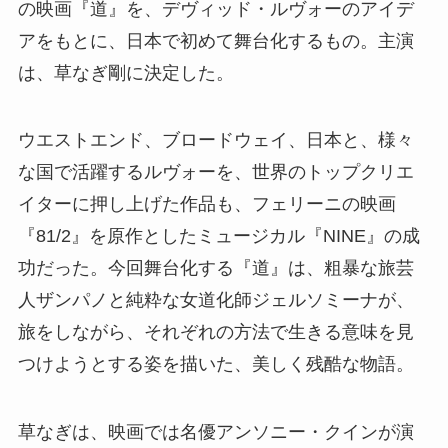
の映画『道』を、デヴィッド・ルヴォーのアイデ
アをもとに、日本で初めて舞台化するもの。主演
は、草なぎ剛に決定した。
ウエストエンド、ブロードウェイ、日本と、様々
な国で活躍するルヴォーを、世界のトップクリエ
イターに押し上げた作品も、フェリーニの映画
『81/2』を原作としたミュージカル『NINE』の成
功だった。今回舞台化する『道』は、粗暴な旅芸
人ザンパノと純粋な女道化師ジェルソミーナが、
旅をしながら、それぞれの方法で生きる意味を見
つけようとする姿を描いた、美しく残酷な物語。
草なぎは、映画では名優アンソニー・クインが演