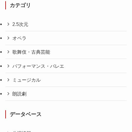
カテゴリ
2.5次元
オペラ
歌舞伎・古典芸能
パフォーマンス・バレエ
ミュージカル
朗読劇
データベース