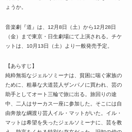
ょうか。
音楽劇『道』は、12月8日（土）から12月28日
（金）まで東京・日生劇場にて上演される。チケ
ットは、10月13日（土）より一般発売予定。
【あらすじ】
純粋無垢なジェルソミーナは、貧困に喘ぐ家族の
ために、粗暴な大道芸人ザンパノに買われ、芸の
助手としてオート三輪で旅に出る。旅回りの途
中、二人はサーカス一座に参加した。そこには自
由奔放な綱渡り芸人イル・マットがいた。イル・
マットは希望を失ったジェルソミーナに、芸を教
え、助言をくれる特別な存在だった。旧知の仲の