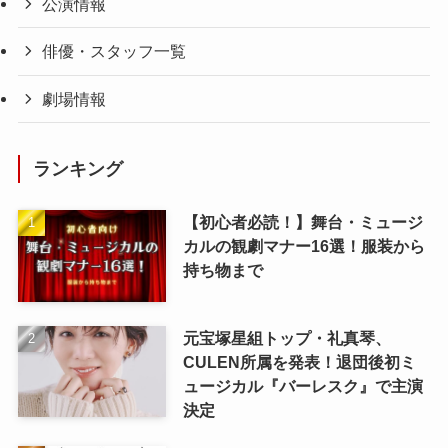
公演情報
俳優・スタッフ一覧
劇場情報
ランキング
【初心者必読！】舞台・ミュージ
カルの観劇マナー16選！服装から
持ち物まで
元宝塚星組トップ・礼真琴、
CULEN所属を発表！退団後初ミ
ュージカル『バーレスク』で主演
決定