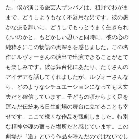
た。僕が演じる旅芸人ザンパノは、粗野でわがま
まで、どうしようもなく不器用な男です。彼の愚
かな振る舞いに、どうしてもっとうまく生きられ
ないのかと、もどかしい思いと同時に、彼の心の
純粋さにこの物語の奥深さを感じました。この名
作にルヴォーさんの演出で出演できることがとて
も楽しみです。彼は舞台化にあたり、たくさんの
アイデアを話してくれましたが、ルヴォーさんな
ら、どのようなシチュエーションになっても大丈
夫だと確信しています。子どもの頃からよく足を
運んだ伝統ある日生劇場の舞台に立てることも幸
せです。ここで様々な作品を観劇しました。特別
な精神や魂の宿った場所だと感じています。この
劇場が『道』という作品を呼んだのではないでし