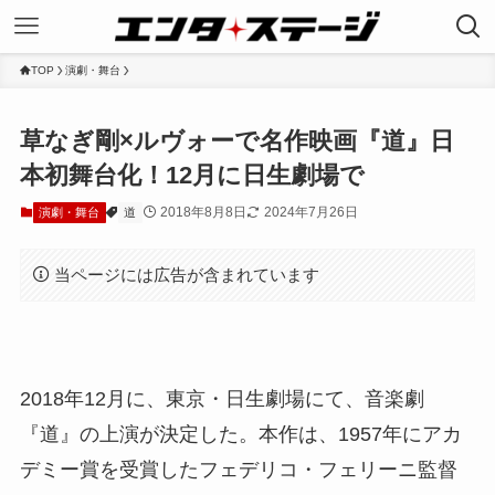
TOP
演劇・舞台
草なぎ剛×ルヴォーで名作映画『道』日
本初舞台化！12月に日生劇場で
2018年8月8日
2024年7月26日
演劇・舞台
道
当ページには広告が含まれています
2018年12月に、東京・日生劇場にて、音楽劇
『道』の上演が決定した。本作は、1957年にアカ
デミー賞を受賞したフェデリコ・フェリーニ監督