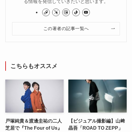
る情報を発信していきたいと思います。
この著者の記事一覧へ
こちらもオススメ
戸塚純貴＆渡邊圭祐の二人
【ビジュアル撮影編】山﨑
芝居で『The Four of Us』
晶吾「ROAD TO ZEPP」