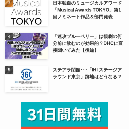
日本独自のミュージカルアワード
「Musical Awards TOKYO」第1
回ノミネート作品＆部門発表
「速攻ブルーベリー」は観劇の何
分前に飲むのが効果的？DHCに直
接聞いてみた【後編】
ステアラ閉館･･･「IHI ステージア
ラウンド東京」跡地はどうなる？