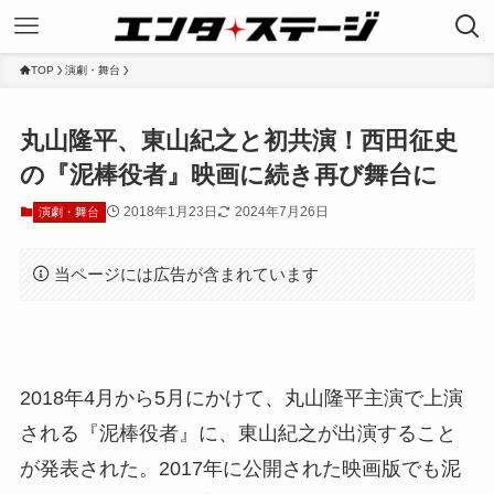
TOP
演劇・舞台
丸山隆平、東山紀之と初共演！西田征史
の『泥棒役者』映画に続き再び舞台に
2018年1月23日
2024年7月26日
演劇・舞台
当ページには広告が含まれています
2018年4月から5月にかけて、丸山隆平主演で上演
される『泥棒役者』に、東山紀之が出演すること
が発表された。2017年に公開された映画版でも泥