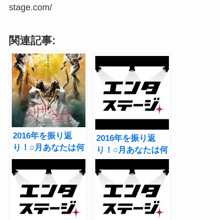
stage.com/
関連記事:
2016年を振り返
2016年を振り返
り！○月あなたは何
り！○月あなたは何
観てた？～7・8月
観てた？～5・6月
編～
編～