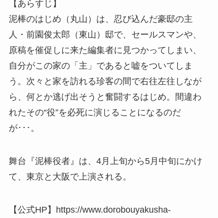
【あらすじ】
泥棒のはじめ（丸山）は、忍び込んだ豪邸の主
人・前園俊太郎（東山）邸で、セールスマンや、
原稿を催促しに来た編集者に見つかってしまい、
自分がこの家の「主」であると嘘をついてしま
う。次々と家を訪れる珍客の間で右往左往しなが
ら、何とか逃げ出そうと奮闘するはじめ。間違わ
れたその“役”を必死に演じることになるのだ
が･･･。
舞台『泥棒役者』は、4月上旬から5月中旬にかけ
て、東京と大阪で上演される。
【公式HP】https://www.dorobouyakusha-