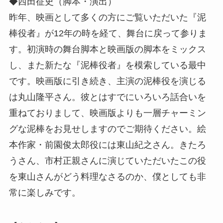
◆西田征史（脚本・演出）
昨年、映画として多くの方にご覧いただいた『泥
棒役者』が12年の時を経て、舞台に戻って参りま
す。初演時の舞台脚本と映画版の脚本をミックス
し、また新たな『泥棒役者』を模索している最中
です。映画版に引き続き、主演の泥棒役を演じる
は丸山隆平さん。彼とはすでにいろいろ話合いを
重ねておりまして、映画版よりも一層チャーミン
グな泥棒をお見せしますのでご期待ください。絵
本作家・前園俊太郎役には東山紀之さん。きたろ
うさん、市村正親さんに演じていただいたこの役
を東山さんがどう料理なさるのか、僕としても非
常に楽しみです。