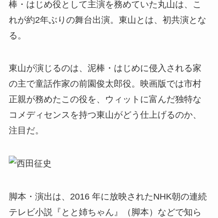
棒・はじめ役として主演を務めていた丸山は、こ
れが約2年ぶりの舞台出演。東山とは、初共演とな
る。
東山が演じるのは、泥棒・はじめに侵入される家
の主で童話作家の前園俊太郎役。映画版では市村
正親が務めたこの役を、ウィットに富んだ独特な
コメディセンスを持つ東山がどう仕上げるのか、
注目だ。
脚本・演出は、2016 年に放映されたNHK朝の連続
テレビ小説『とと姉ちゃん』（脚本）などで知ら