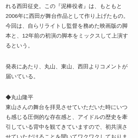
れる西田征史。この『泥棒役者』は、もともと
2006年に西田が舞台作品として作り上げたもの。
今回は、自らリライトし監督を務めた映画版の脚
本と、12年前の初演の脚本をミックスして上演す
るという。
発表にあたり、丸山、東山、西田よりコメントが
届いている。
◆丸山隆平
東山さんの舞台を拝見させていただいた時にいつ
も感じる圧倒的な存在感と、アイドルの歴史を牽
引している背中を観てきていますので、初共演さ
せていただけることを聞いてワクワクしておりま