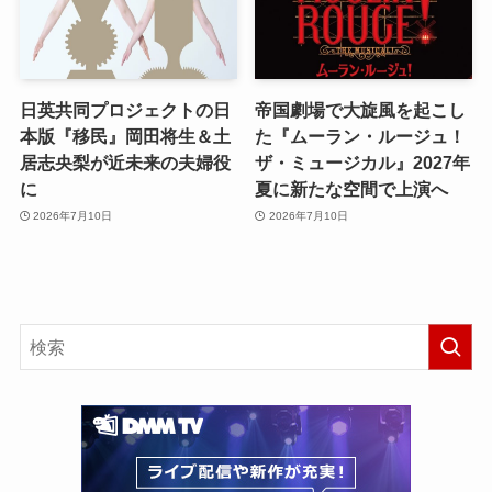
日英共同プロジェクトの日
帝国劇場で大旋風を起こし
本版『移民』岡田将生＆土
た『ムーラン・ルージュ！
居志央梨が近未来の夫婦役
ザ・ミュージカル』2027年
に
夏に新たな空間で上演へ
2026年7月10日
2026年7月10日