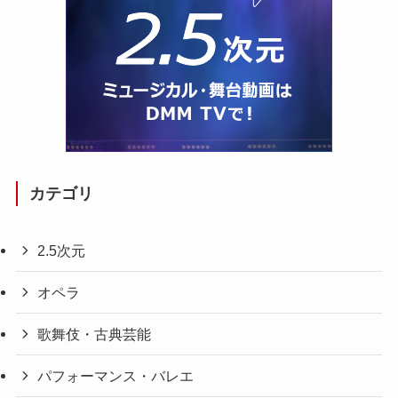
カテゴリ
2.5次元
オペラ
歌舞伎・古典芸能
パフォーマンス・バレエ