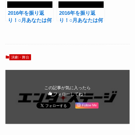
2016年を振り返
2016年を振り返
り！○月あなたは何
り！○月あなたは何
観てた？～3・4月
観てた？～1・2月
編～
編～
演劇・舞台
この記事が気に入ったら
フォローしてね！
Follow Me