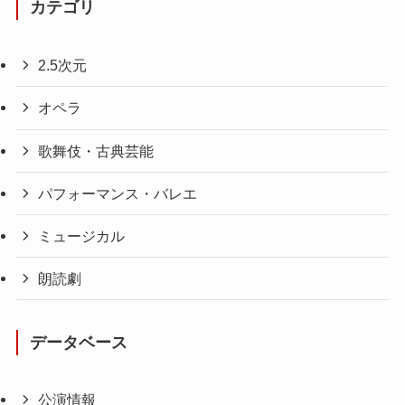
カテゴリ
2.5次元
オペラ
歌舞伎・古典芸能
パフォーマンス・バレエ
ミュージカル
朗読劇
データベース
公演情報