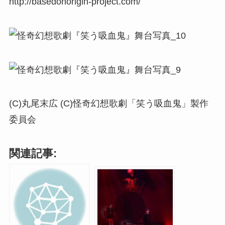
http://basedonorigin-project.com/
(C)丸尾末広 (C)怪奇幻想歌劇「笑う吸血鬼」製作
委員会
関連記事: