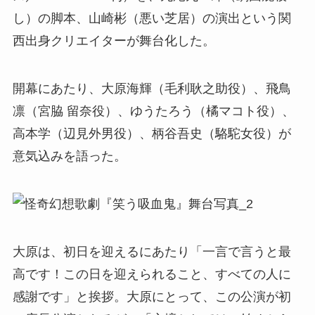
し）の脚本、山崎彬（悪い芝居）の演出という関
西出身クリエイターが舞台化した。
開幕にあたり、大原海輝（毛利耿之助役）、飛鳥
凛（宮脇 留奈役）、ゆうたろう（橘マコト役）、
高本学（辺見外男役）、柄谷吾史（駱駝女役）が
意気込みを語った。
大原は、初日を迎えるにあたり「一言で言うと最
高です！この日を迎えられること、すべての人に
感謝です」と挨拶。大原にとって、この公演が初