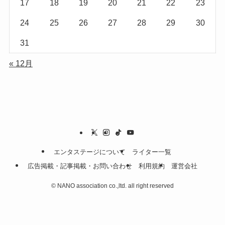
17
18
19
20
21
22
23
24
25
26
27
28
29
30
31
« 12月
エンタステージについて
ライター一覧
広告掲載・記事掲載・お問い合わせ
利用規約
運営会社
©
NANO association co.,ltd. all right reserved