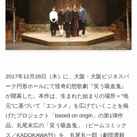
2017年12月28日（木）に、大阪・大阪ビジネスパ
ーク円形ホールにて怪奇幻想歌劇『笑う吸血鬼』
が開幕した。本作は、生まれた始まりの場所＝“地
元”に基づいて「エンタメ」を広げていくことを掲
げたプロジェクト「based on origin」の第1弾作
品。丸尾末広の「笑う吸血鬼」（ビームコミック
ス／KADOKAWA刊）を、丸尾丸一郎（劇団鹿殺