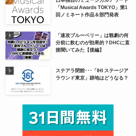
日本独自のミュージカルアワード
「Musical Awards TOKYO」第1
回ノミネート作品＆部門発表
「速攻ブルーベリー」は観劇の何
分前に飲むのが効果的？DHCに直
接聞いてみた【後編】
ステアラ閉館･･･「IHI ステージア
ラウンド東京」跡地はどうなる？