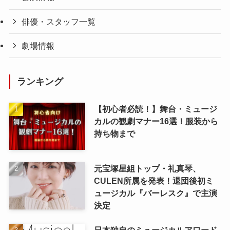
俳優・スタッフ一覧
劇場情報
ランキング
【初心者必読！】舞台・ミュージ
カルの観劇マナー16選！服装から
持ち物まで
元宝塚星組トップ・礼真琴、
CULEN所属を発表！退団後初ミ
ュージカル『バーレスク』で主演
決定