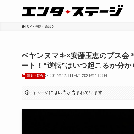
TOP
演劇・舞台
ペヤンヌマキ×安藤玉恵のブス会
ート！“逆転”はいつ起こるか分か
2017年12月11日
2024年7月26日
演劇・舞台
当ページには広告が含まれています