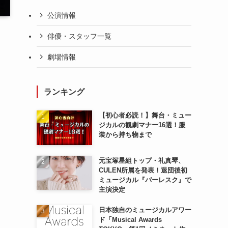
公演情報
俳優・スタッフ一覧
劇場情報
ランキング
【初心者必読！】舞台・ミュー
ジカルの観劇マナー16選！服
装から持ち物まで
元宝塚星組トップ・礼真琴、
CULEN所属を発表！退団後初
ミュージカル『バーレスク』で
主演決定
日本独自のミュージカルアワー
ド「Musical Awards