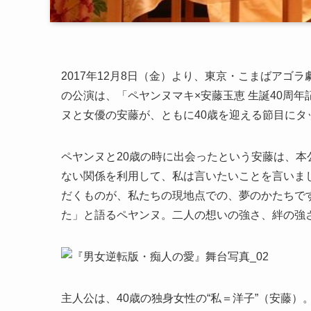
2017年12月8日（金）より、東京・こまばア
の公演は、「ペヤンヌマキ×安藤玉恵 生誕40周
ヌと女優の安藤が、ともに40歳を迎える節目にタ
ペヤンヌと20歳の時に出会ったという安藤は、本
ない関係を利用して、私は言いたいことを言いま
だくものが、私たちの現地点での、夢のかたちで
た」と語るペヤンヌ。二人の想いの強さ、絆の強
主人公は、40歳の独身女性の“私＝洋子”（安藤