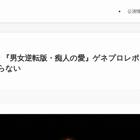
公演
＊『男女逆転版・痴人の愛』ゲネプロレポ
らない