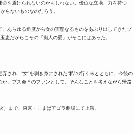
運命を避けられないのかもしれない。優位な立場、力を持つ
わからないものなのだろう。
で、あらゆる角度から女の実態なるものをあぶり出してきたブ
藤玉恵だからこその『痴人の愛』がそこにはあった。
弄され、“女”を剥き身にされた“私”の行く末とともに、今後の
のか、ブス会＊のファンとして、そんなことを考えながら帰路
（火）まで、東京・こまばアゴラ劇場にて上演。