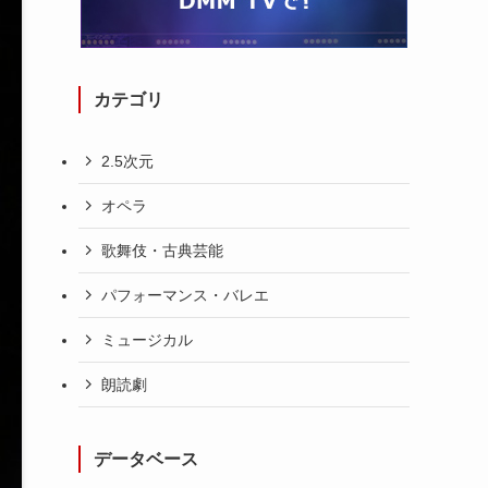
カテゴリ
2.5次元
オペラ
歌舞伎・古典芸能
パフォーマンス・バレエ
ミュージカル
朗読劇
データベース