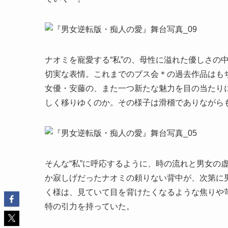
ナオミを寵愛する“私”の、母性に溢れた優しさの
切実な表情。これまでのブス会＊の過去作品はも
女優・安藤の、また一つ新たな魅力を目の当たり
しく移りゆくのか。その様子は滑稽でありながら
そんな“私”に呼応するように、時の流れと男女の
か寂しげだったナオミの頼りない背中が、次第に
く様は、見ていて目を背けたくなるような焦りや
特の引力を持っていた。