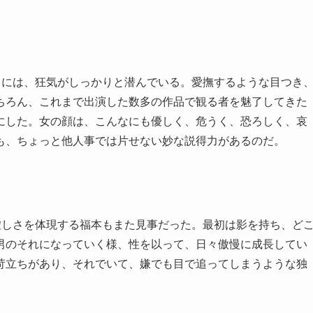
中には、狂気がしっかりと潜んでいる。愛撫するような目つき
ちろん、これまで出演した数多の作品で観る者を魅了してきた
にした。女の顔は、こんなにも優しく、危うく、恐ろしく、哀
も、ちょっと他人事では片せない妙な説得力があるのだ。
虚しさを体現する福本もまた見事だった。最初は影を持ち、ど
男のそれになっていく様、性を以って、日々傲慢に成長してい
苛立ちがあり、それでいて、嫌でも目で追ってしまうような独