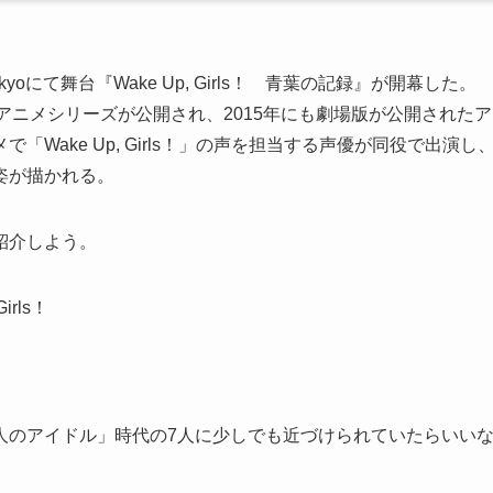
r Tokyoにて舞台『Wake Up, Girls！ 青葉の記録』が開幕した。
場版・TVアニメシリーズが公開され、2015年にも劇場版が公開されたア
Wake Up, Girls！」の声を担当する声優が同役で出演し
姿が描かれる。
紹介しよう。
人のアイドル」時代の7人に少しでも近づけられていたらいい