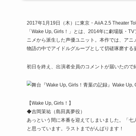
2017年1月19日（木）に東京・AiiA 2.5 Theate
「Wake Up, Girls！」とは、2014年に劇
ニメから派生した声優ユニット。本作では、アニメで「
物語の中でアイドルグループとして切磋琢磨する
初日を終え、出演者全員のコメントが届いたので
【Wake Up, Girls！】
◆吉岡茉祐（島田真夢役）
あっという間に本番を迎えてしまいました。「七
と思っています。ラストまでがんばります！