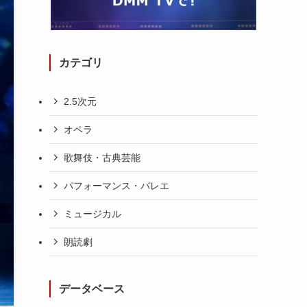
カテゴリ
2.5次元
オペラ
歌舞伎・古典芸能
パフォーマンス・バレエ
ミュージカル
朗読劇
データベース