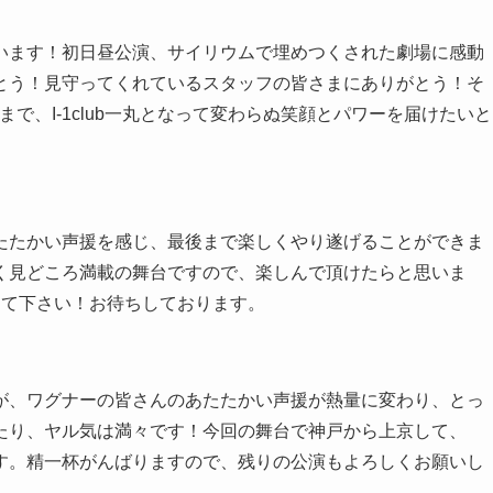
います！初日昼公演、サイリウムで埋めつくされた劇場に感動
とう！見守ってくれているスタッフの皆さまにありがとう！そ
で、I-1club一丸となって変わらぬ笑顔とパワーを届けたいと
たたかい声援を感じ、最後まで楽しくやり遂げることができま
く見どころ満載の舞台ですので、楽しんで頂けたらと思いま
援して下さい！お待ちしております。
が、ワグナーの皆さんのあたたかい声援が熱量に変わり、とっ
たり、ヤル気は満々です！今回の舞台で神戸から上京して、
す。精一杯がんばりますので、残りの公演もよろしくお願いし