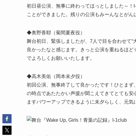
初日昼公演、無事に終わってほっとしました～！I
ことができました。残りの公演もみーんなとがん
◆奥野香耶（菊間夏夜役）
舞台初日、緊張しましたが、7人で目を合わせて“
良かったなと感じます。きっと公演を重ねるほど
でよろしくお願いいたします。
◆高木美佑（岡本未夕役）
初回公演、無事終了して良かったです！ひとまず
の時点であたたかい声援が聞こえてきてとても安
ますパワーアップできるように未夕らしく、元気