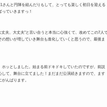
-1さんと円陣を組んだりもして、とっても楽しく初日を迎える
ばっていきますっ！
大丈夫、大丈夫”と言い合うと本当に心強くて、改めてこの7人
その想いが増していき舞台も進化していくと思うので、最後ま
、ホッとしました。始まる前ドキドキしていたのですが、前説
心して、舞台に立てました！まだまだ公演続きますので、ます
にがんばります。