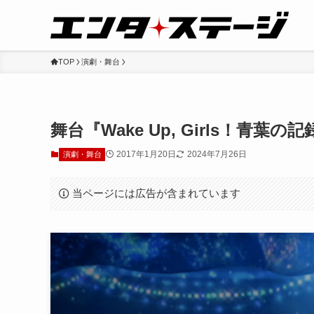
TOP
演劇・舞台
舞台『Wake Up, Girls！
2017年1月20日
2024年7月26日
演劇・舞台
当ページには広告が含まれています