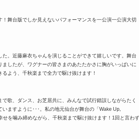
す！舞台版でしか見えないパフォーマンスを一公演一公演大切
した。近藤麻衣ちゃんを演じることができて嬉しいです。舞台
もありましたが、ワグナーの皆さまのあたたかさに胸がいっぱいに
けできるよう、千秋楽まで全力で駆け抜けます！
まで歌、ダンス、お芝居共に、みんなで試行錯誤しながらたく
ていますように･･･。私の地元仙台が舞台の「Wake Up,
た幸せを噛み締めながら、千秋楽まで駆け抜けます！1回と言わ