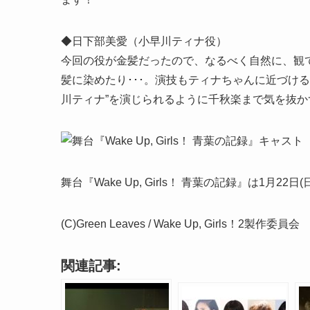
◆日下部美愛（小早川ティナ役）
今回の役が金髪だったので、なるべく自然に、観
髪に染めたり･･･。演技もティナちゃんに近づけ
川ティナ”を演じられるように千秋楽まで気を抜
舞台『Wake Up, Girls！ 青葉の記録』は1月22日(日)
(C)Green Leaves / Wake Up, Girls！2製作委員会
関連記事: