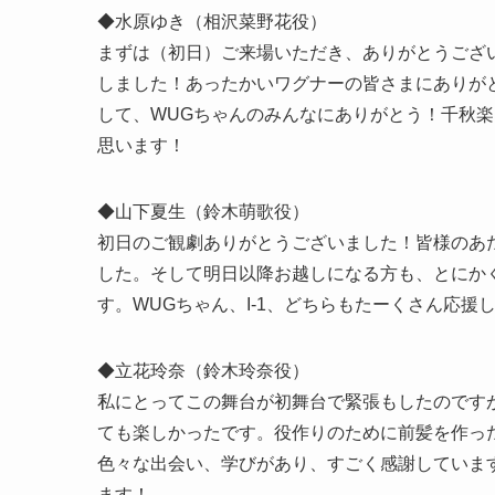
◆水原ゆき（相沢菜野花役）
まずは（初日）ご来場いただき、ありがとうござ
しました！あったかいワグナーの皆さまにありが
して、WUGちゃんのみんなにありがとう！千秋楽ま
思います！
◆山下夏生（鈴木萌歌役）
初日のご観劇ありがとうございました！皆様のあ
した。そして明日以降お越しになる方も、とにか
す。WUGちゃん、I-1、どちらもたーくさん応
◆立花玲奈（鈴木玲奈役）
私にとってこの舞台が初舞台で緊張もしたのです
ても楽しかったです。役作りのために前髪を作っ
色々な出会い、学びがあり、すごく感謝していま
ます！