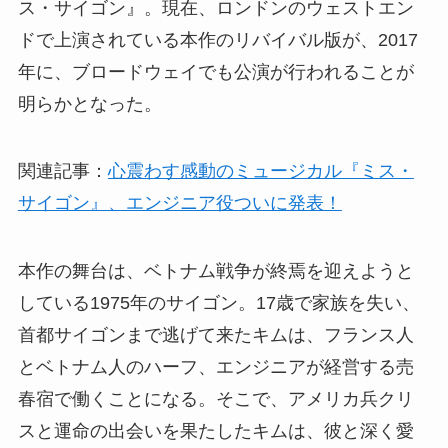
ス・サイゴン』。現在、ロンドンのウェストエン
ドで上演されている本作のリバイバル版が、2017
年に、ブロードウェイでも公演が行われることが
明らかとなった。
関連記事：
心震わす感動のミュージカル『ミス・
サイゴン』、エンジニア役ついに発表！
本作の舞台は、ベトナム戦争が終焉を迎えようと
している1975年のサイゴン。17歳で家族を失い、
首都サイゴンまで逃げて来たキムは、フランス人
とベトナム人のハーフ、エンジニアが経営する売
春宿で働くことになる。そこで、アメリカ兵クリ
スと運命の出会いを果たしたキムは、彼と深く愛