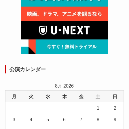
公演カレンダー
8月 2026
月
火
水
木
金
土
日
1
2
3
4
5
6
7
8
9