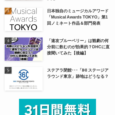
日本独自のミュージカルアワード
「Musical Awards TOKYO」第1
回ノミネート作品＆部門発表
「速攻ブルーベリー」は観劇の何
分前に飲むのが効果的？DHCに直
接聞いてみた【後編】
ステアラ閉館･･･「IHI ステージア
ラウンド東京」跡地はどうなる？