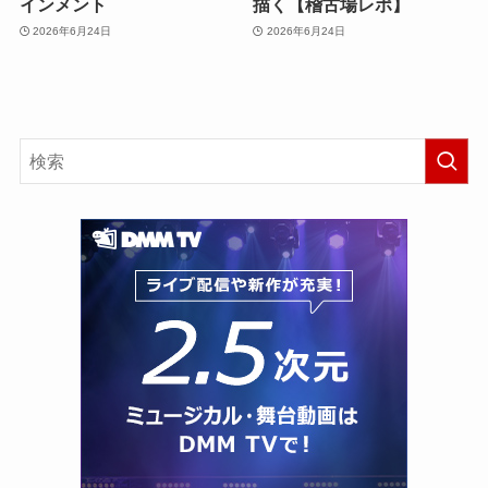
インメント
描く【稽古場レポ】
2026年6月24日
2026年6月24日