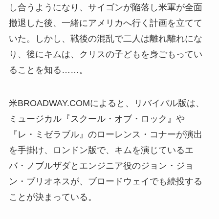
し合うようになり、サイゴンが陥落し米軍が全面
撤退した後、一緒にアメリカへ行く計画を立てて
いた。しかし、戦後の混乱で二人は離れ離れにな
り、後にキムは、クリスの子どもを身ごもってい
ることを知る……。
米BROADWAY.COMによると、リバイバル版は、
ミュージカル『スクール・オブ・ロック』や
『レ・ミゼラブル』のローレンス・コナーが演出
を手掛け、ロンドン版で、キムを演じているエ
バ・ノブルザダとエンジニア役のジョン・ジョ
ン・ブリオネスが、ブロードウェイでも続投する
ことが決まっている。