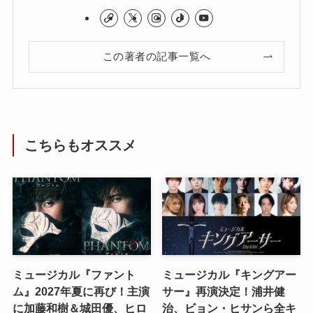
この著者の記事一覧へ
こちらもオススメ
ミュージカル『ファント
ミュージカル『キングアー
ム』2027年夏に再び！主演
サー』再演決定！浦井健
に加藤和樹＆城田優、ヒロ
治、ビョン・ヒサンら全キ