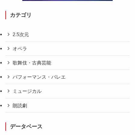
カテゴリ
2.5次元
オペラ
歌舞伎・古典芸能
パフォーマンス・バレエ
ミュージカル
朗読劇
データベース