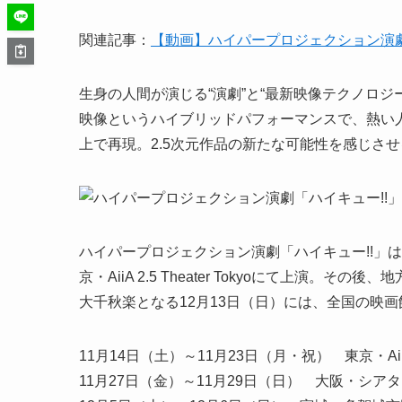
関連記事：
【動画】ハイパープロジェクション演劇
生身の人間が演じる“演劇”と“最新映像テクノロジ
映像というハイブリッドパフォーマンスで、熱い
上で再現。2.5次元作品の新たな可能性を感じさ
ハイパープロジェクション演劇「ハイキュー!!」は、
京・AiiA 2.5 Theater Tokyoにて上
大千秋楽となる12月13日（日）には、全国の映
11月14日（土）～11月23日（月・祝） 東京・AiiA 2.5
11月27日（金）～11月29日（日） 大阪・シアタ