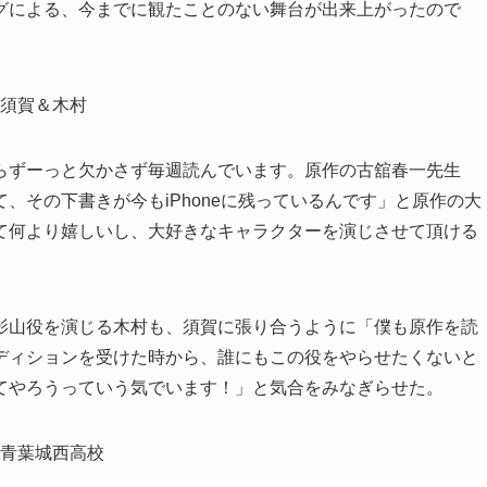
グによる、今までに観たことのない舞台が出来上がったので
らずーっと欠かさず毎週読んでいます。原作の古舘春一先生
、その下書きが今もiPhoneに残っているんです」と原作の大
て何より嬉しいし、大好きなキャラクターを演じさせて頂ける
影山役を演じる木村も、須賀に張り合うように「僕も原作を読
ディションを受けた時から、誰にもこの役をやらせたくないと
てやろうっていう気でいます！」と気合をみなぎらせた。