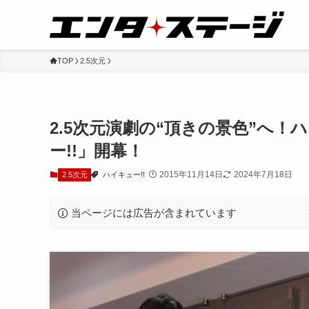
TOP
2.5次元
2.5次元演劇の“頂きの景色”へ
ー!!」開幕！
2015年11月14日
2024年7月18日
2.5次元
ハイキュー!!
当ページには広告が含まれています