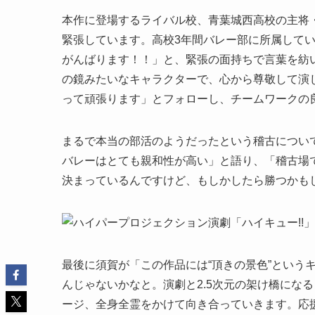
本作に登場するライバル校、青葉城西高校の主将
緊張しています。高校3年間バレー部に所属して
がんばります！！」と、緊張の面持ちで言葉を紡
の鏡みたいなキャラクターで、心から尊敬して演
って頑張ります」とフォローし、チームワークの
まるで本当の部活のようだったという稽古につい
バレーはとても親和性が高い」と語り、「稽古場
決まっているんですけど、もしかしたら勝つかも
最後に須賀が「この作品には“頂きの景色”というキ
んじゃないかなと。演劇と2.5次元の架け橋にな
ージ、全身全霊をかけて向き合っていきます。応