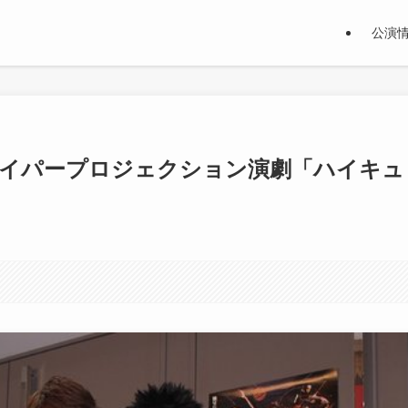
公演
！ハイパープロジェクション演劇「ハイキュ