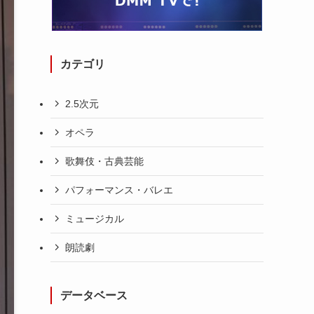
カテゴリ
2.5次元
オペラ
歌舞伎・古典芸能
パフォーマンス・バレエ
ミュージカル
朗読劇
データベース