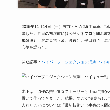
2015年11月14日（土）東京・AiiA 2.5 Thea
幕した。同日の初演前には公開ゲネプロと囲み取
飛雄役）、遊馬晃祐（及川徹役）、平田雄也（岩
心境を語った。
関連記事：
ハイパープロジェクション演劇｢ハイキュ
木下は「原作の熱い青春ストーリーと明確に描か
置いて作ってきました。結果、すごく“演劇らしい
入れたことについては「最新技術と（生身の人間