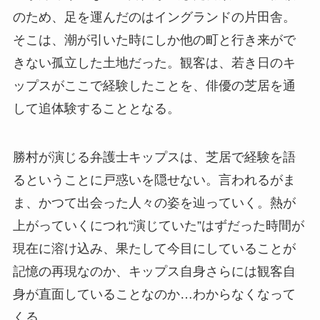
のため、足を運んだのはイングランドの片田舎。
そこは、潮が引いた時にしか他の町と行き来がで
きない孤立した土地だった。観客は、若き日のキ
ップスがここで経験したことを、俳優の芝居を通
して追体験することとなる。
勝村が演じる弁護士キップスは、芝居で経験を語
るということに戸惑いを隠せない。言われるがま
ま、かつて出会った人々の姿を辿っていく。熱が
上がっていくにつれ“演じていた”はずだった時間が
現在に溶け込み、果たして今目にしていることが
記憶の再現なのか、キップス自身さらには観客自
身が直面していることなのか…わからなくなって
くる。