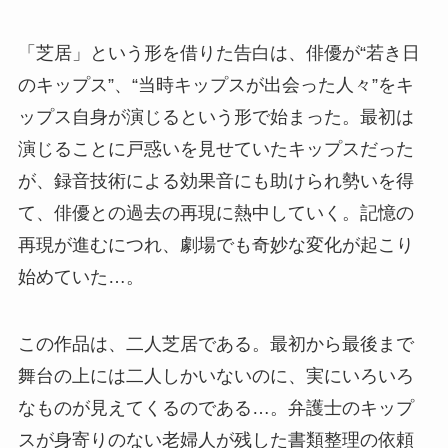
「芝居」という形を借りた告白は、俳優が“若き日
のキップス”、“当時キップスが出会った人々”をキ
ップス自身が演じるという形で始まった。最初は
演じることに戸惑いを見せていたキップスだった
が、録音技術による効果音にも助けられ勢いを得
て、俳優との過去の再現に熱中していく。記憶の
再現が進むにつれ、劇場でも奇妙な変化が起こり
始めていた…。
この作品は、二人芝居である。最初から最後まで
舞台の上には二人しかいないのに、実にいろいろ
なものが見えてくるのである…。弁護士のキップ
スが身寄りのない老婦人が残した書類整理の依頼