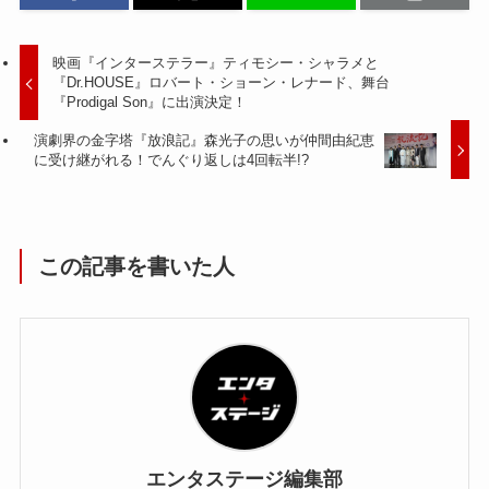
映画『インターステラー』ティモシー・シャラメと
『Dr.HOUSE』ロバート・ショーン・レナード、舞台
『Prodigal Son』に出演決定！
演劇界の金字塔『放浪記』森光子の思いが仲間由紀恵
に受け継がれる！でんぐり返しは4回転半!?
この記事を書いた人
エンタステージ編集部