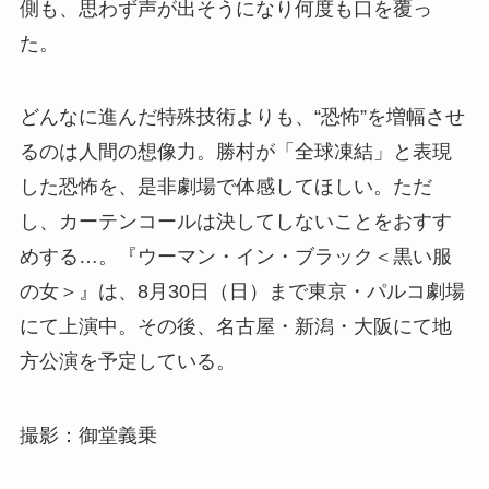
側も、思わず声が出そうになり何度も口を覆っ
た。
どんなに進んだ特殊技術よりも、“恐怖”を増幅させ
るのは人間の想像力。勝村が「全球凍結」と表現
した恐怖を、是非劇場で体感してほしい。ただ
し、カーテンコールは決してしないことをおすす
めする…。『ウーマン・イン・ブラック＜黒い服
の女＞』は、8月30日（日）まで東京・パルコ劇場
にて上演中。その後、名古屋・新潟・大阪にて地
方公演を予定している。
撮影：御堂義乗