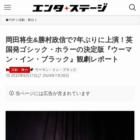
TOP
演劇・舞台
岡田将生&勝村政信で7年ぶりに上演！英
国発ゴシック・ホラーの決定版『ウーマ
ン・イン・ブラック』観劇レポート
演劇・舞台
ウーマン・イン・ブラック
2015年8月17日
2024年7月26日
当ページには広告が含まれています