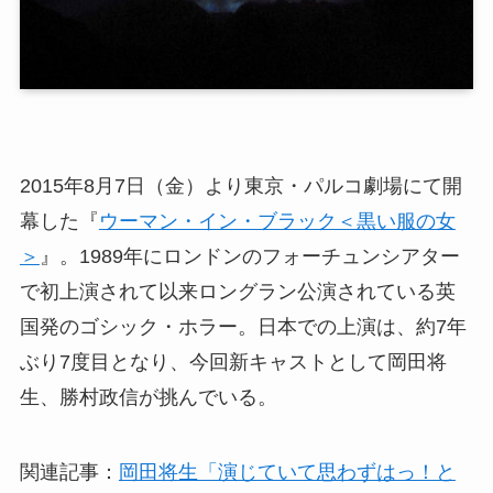
2015年8月7日（金）より東京・パルコ劇場にて開
幕した『
ウーマン・イン・ブラック＜黒い服の女
＞
』。1989年にロンドンのフォーチュンシアター
で初上演されて以来ロングラン公演されている英
国発のゴシック・ホラー。日本での上演は、約7年
ぶり7度目となり、今回新キャストとして岡田将
生、勝村政信が挑んでいる。
関連記事：
岡田将生「演じていて思わずはっ！と