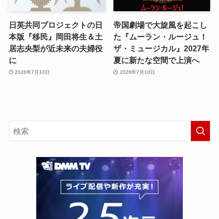
日英共同プロジェクトの日
帝国劇場で大旋風を起こし
本版『移民』岡田将生＆土
た『ムーラン・ルージュ！
居志央梨が近未来の夫婦役
ザ・ミュージカル』2027年
に
夏に新たな空間で上演へ
2026年7月10日
2026年7月10日