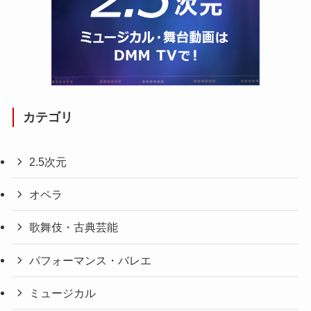
カテゴリ
2.5次元
オペラ
歌舞伎・古典芸能
パフォーマンス・バレエ
ミュージカル