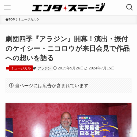
TOP
ミュージカル
劇団四季『アラジン』開幕！演出・振付
のケイシー・ニコロウが来日会見で作品
への想いを語る
2015年5月26日
2024年7月15日
ミュージカル
アラジン
当ページには広告が含まれています