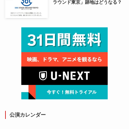
ラウンド東京」跡地はどうなる？
公演カレンダー