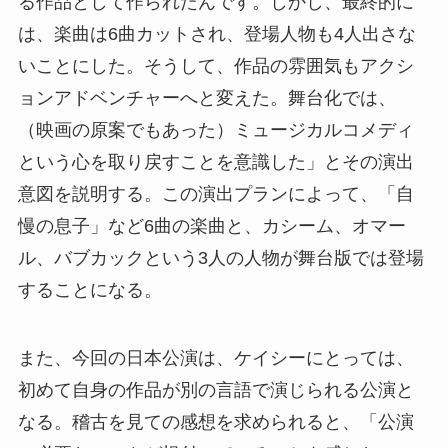
る作品として作られたんです。しかし、最終的に
は、楽曲は6曲カットされ、登場人物も4人出さな
いことにした。そうして、作品の雰囲気もアクシ
ョンアドベンチャーへと変えた。舞台化では、
（映画の原案でもあった）ミュージカルコメディ
という心を取り戻すことを意識した」とその演出
意図を説明する。この演出プランによって、「自
慢の息子」など6曲の楽曲と、カシーム、オマー
ル、バブカックという3人の人物が舞台版では登場
することになる。
また、今回の日本公演は、ケイシーにとっては、
初めて自身の作品が別の言語で演じられる公演と
なる。稽古を見ての感想を求められると、「公演