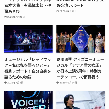
京本大我・有澤樟太郎・伊
阪公演レポート
藤あさひ
2026年7月7日
2026年7月21日
ミュージカル『レッドブッ
劇団四季 ディズニーミュー
ク～私は私を語るひと～』
ジカル『アナと雪の女王』
観劇レポート！自分自身を
が日本上演5周年！特別カ
語るための物語
ーテンコールで節目祝う
2026年7月3日
2026年6月24日