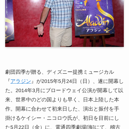
劇団四季が贈る、ディズニー提携ミュージカル
『
アラジン
』が2015年5月24日（日）、遂に開幕し
た。2014年3月にブロードウェイ公演が開幕して以
来、世界中のどの国よりも早く、日本上陸した本
作。開幕に合わせて初来日した、演出と振付を手
掛けるケイシー・ニコロウ氏が、初日を目前にし
た5月22日（金）に、電通四季劇場[海]にて、稽古