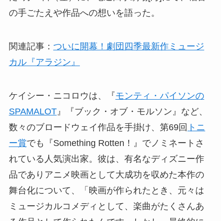
の手ごたえや作品への想いを語った。
関連記事：
ついに開幕！劇団四季最新作ミュージ
カル『アラジン』
ケイシー・ニコロウは、『
モンティ・パイソンの
SPAMALOT
』『ブック・オブ・モルソン』など、
数々のブロードウェイ作品を手掛け、第69回
トニ
ー賞
でも『Something Rotten！』でノミネートさ
れている人気演出家。彼は、有名なディズニー作
品でありアニメ映画として大成功を収めた本作の
舞台化について、「映画が作られたとき、元々は
ミュージカルコメディとして、楽曲がたくさんあ