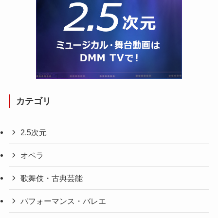
カテゴリ
2.5次元
オペラ
歌舞伎・古典芸能
パフォーマンス・バレエ