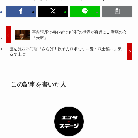
事前講座で初心者でも“能”の世界が身近に…瑠璃の会
『天鼓』
渡辺源四郎商店『さらば！原子力ロボむつ～愛・戦士編～』東
京で上演
この記事を書いた人