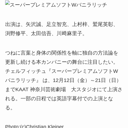
出演は、矢沢誠、足立智充、上村梓、鷲尾英彰、
渕野修平、太田信吾、川﨑麻里子。
つねに言葉と身体の関係性を軸に独自の方法論を
更新し続ける本カンパニーの舞台に注目したい。
チェルフィッチュ『スーパープレミアムソフトW
バニラリッチ』 は、12月12日（金）～21日（日）
までKAAT 神奈川芸術劇場 大スタジオにて上演さ
れる。一部の日程では英語字幕付での上演とな
る。
Photo:(c)Christian Kleiner