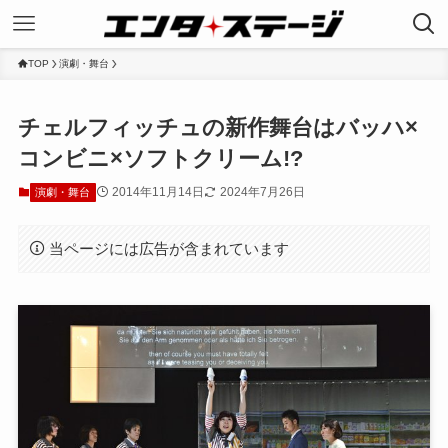
TOP
演劇・舞台
チェルフィッチュの新作舞台はバッハ×
コンビニ×ソフトクリーム!?
2014年11月14日
2024年7月26日
演劇・舞台
当ページには広告が含まれています