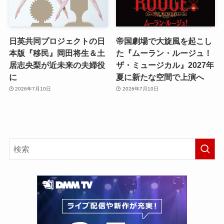
日英共同プロジェクトの日
帝国劇場で大旋風を起こし
本版『移民』岡田将生＆土
た『ムーラン・ルージュ！
居志央梨が近未来の夫婦役
ザ・ミュージカル』2027年
に
夏に新たな空間で上演へ
2026年7月10日
2026年7月10日