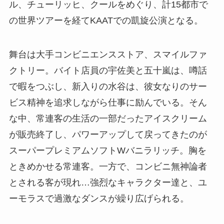
ル、チューリッヒ、クールをめぐり、計15都市で
の世界ツアーを経てKAATでの凱旋公演となる。
舞台は大手コンビニエンスストア、スマイルファ
クトリー。バイト店員の宇佐美と五十嵐は、噂話
で暇をつぶし、新入りの水谷は、彼女なりのサー
ビス精神を追求しながら仕事に励んでいる。そん
な中、常連客の生活の一部だったアイスクリーム
が販売終了し、パワーアップして戻ってきたのが
スーパープレミアムソフトWバニラリッチ。胸を
ときめかせる常連客。一方で、コンビニ無神論者
とされる客が現れ…強烈なキャラクター達と、ユ
ーモラスで過激なダンスが繰り広げられる。