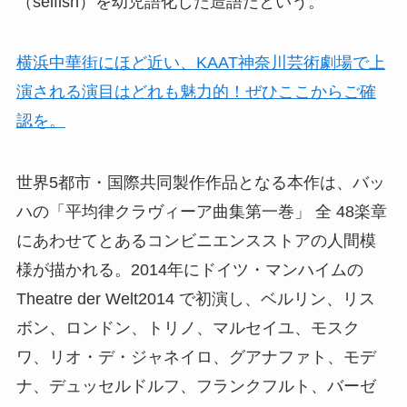
（selfish）を幼児語化した造語だという。
横浜中華街にほど近い、KAAT神奈川芸術劇場で上
演される演目はどれも魅力的！ぜひここからご確
認を。
世界5都市・国際共同製作作品となる本作は、バッ
ハの「平均律クラヴィーア曲集第一巻」 全 48楽章
にあわせてとあるコンビニエンスストアの人間模
様が描かれる。2014年にドイツ・マンハイムの
Theatre der Welt2014 で初演し、ベルリン、リス
ボン、ロンドン、トリノ、マルセイユ、モスク
ワ、リオ・デ・ジャネイロ、グアナファト、モデ
ナ、デュッセルドルフ、フランクフルト、バーゼ