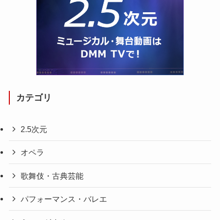
カテゴリ
2.5次元
オペラ
歌舞伎・古典芸能
パフォーマンス・バレエ